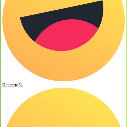
Классно
31