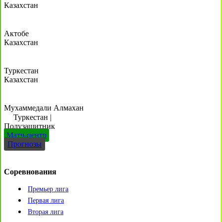
Казахстан
Актобе
Казахстан
Туркестан
Казахстан
Мухаммедали Алмахан
Туркестан
|
Полузащитник
Матч-центр
Прогнозы
Соревнования
Премьер лига
Первая лига
Вторая лига