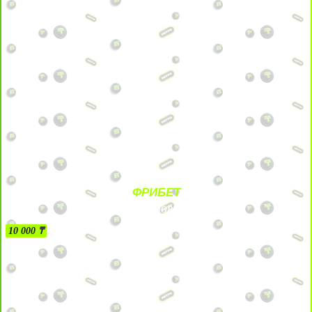
ФРИБЕТ
БЕЗ УСЛОВИЙ
10 000 ₸