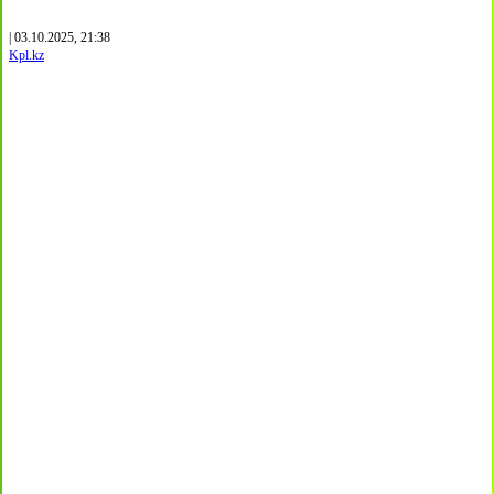
| 03.10.2025, 21:38
Kpl.kz