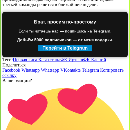
третьей команды решится в ближайшие недели.
Брат, просим по-простому
Если ты читаешь нас — подпишись на Telegram.
Добьём 5000 подписчиков — от меня подарки.
Перейти в Telegram
Теги:
Первая лига Казахстана
ФК Иртыш
ФК Каспий
Поделиться
Facebook
Whatsapp
Whatsapp
VKontakte
Telegram
Копировать
ссылку
Ваши эмоции?