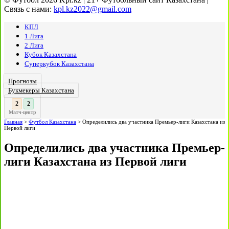
Связь с нами:
kpl.kz2022@gmail.com
КПЛ
1 Лига
2 Лига
Кубок Казахстана
Суперкубок Казахстана
Прогнозы
Букмекеры Казахстана
3
:
Матч-центр
Главная
>
Футбол Казахстана
>
Определились два участника Премьер-лиги Казахстана из
Первой лиги
Определились два участника Премьер-
лиги Казахстана из Первой лиги