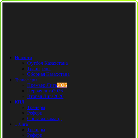
Новости
Футбол Казахстана
Трансферы
Сборная Казахстана
Трансферы
Премьер Лига
2026
Первая лига
2026
Вторая Лига
2026
КПЛ
Тренеры
Рефери
Составы команд
1 Лига
Тренеры
Рефери