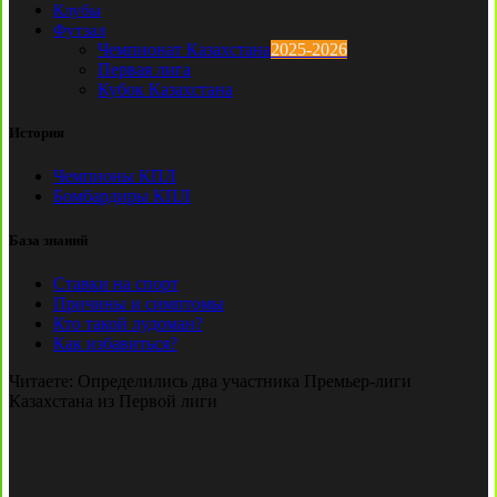
Клубы
Футзал
Чемпионат Казахстана
2025-2026
Первая лига
Кубок Казахстана
История
Чемпионы КПЛ
Бомбардиры КПЛ
База знаний
Ставки на спорт
Причины и симптомы
Кто такой лудоман?
Как избавиться?
Читаете:
Определились два участника Премьер-лиги
Казахстана из Первой лиги