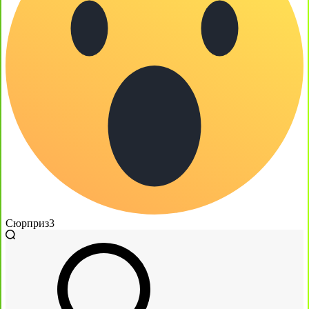
Сюрприз
3