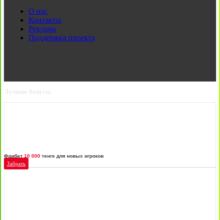
О нас
Контакты
Реклама
Поддержка проекта
Лучшие бонусы
Фрибет
10 000
тенге для новых игроков
Забрать