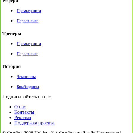
Рефери
Премьер лига
Первая лига
Тренеры
Премьер лига
Первая лига
История
Чемпионы
Бомбардиры
Подписывайтесь на нас
О нас
Контакты
Реклама
Поддержка проекта
© Футбол 2026 Kpl.kz | 21+ Футбольный сайт Казахстана |