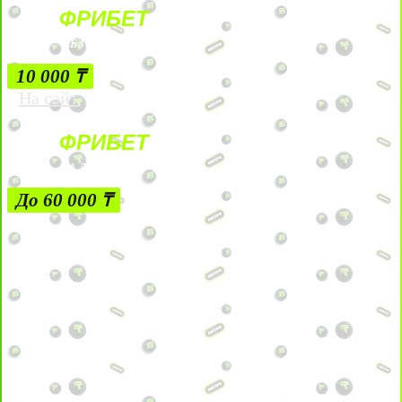
ФРИБЕТ
БЕЗ УСЛОВИЙ
10 000 ₸
На сайт
ФРИБЕТ
ЗА ДЕПОЗИТЫ
До 60 000 ₸