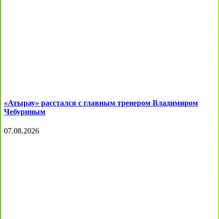
«Атырау» расстался с главным тренером Владимиром
Чебуриным
07.08.2026