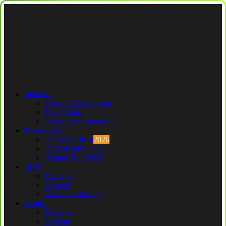
Новости
Футбол Казахстана
Трансферы
Сборная Казахстана
Трансферы
Премьер Лига
2026
Первая лига
2026
Вторая Лига
2026
КПЛ
Тренеры
Рефери
Составы команд
1 Лига
Тренеры
Рефери