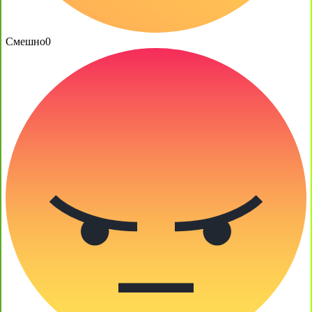
Смешно
0