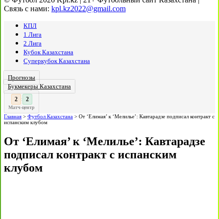
Связь с нами:
kpl.kz2022@gmail.com
КПЛ
1 Лига
2 Лига
Кубок Казахстана
Суперкубок Казахстана
Прогнозы
Букмекеры Казахстана
3
2
:
Матч-центр
Главная
>
Футбол Казахстана
>
От ‘Елимая’ к ‘Мелилье’: Кавтарадзе подписал контракт с
испанским клубом
От ‘Елимая’ к ‘Мелилье’: Кавтарадзе
подписал контракт с испанским
клубом