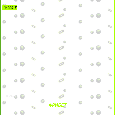
10 000 ₸
На сайт
ФРИБЕТ
ЗА ДЕПОЗИТЫ