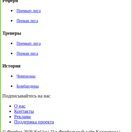
Рефери
Премьер лига
Первая лига
Тренеры
Премьер лига
Первая лига
История
Чемпионы
Бомбардиры
Подписывайтесь на нас
О нас
Контакты
Реклама
Поддержка проекта
© Футбол 2026 Kpl.kz | 21+ Футбольный сайт Казахстана |