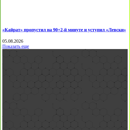
«Кайрат» пропустил на 90+2-й минуте и уступил «Левски»
05.08.2026
Показать еще