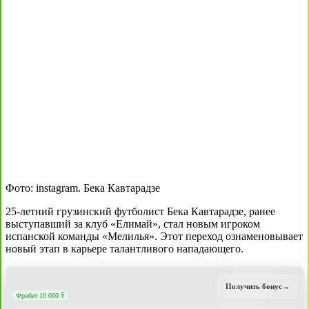
Фото: instagram. Бека Кавтарадзе
25-летний грузинский футболист Бека Кавтарадзе, ранее
выступавший за клуб «Елимай», стал новым игроком
испанской команды «Мелилья». Этот переход ознаменовывает
новый этап в карьере талантливого нападающего.
Получить бонус
→
Фрибет 10 000 ₸