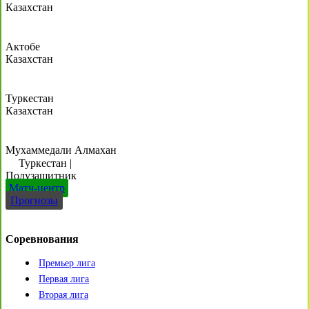
Казахстан
Актобе
Казахстан
Туркестан
Казахстан
Мухаммедали Алмахан
Туркестан
|
Полузащитник
Матч-центр
Прогнозы
Соревнования
Премьер лига
Первая лига
Вторая лига