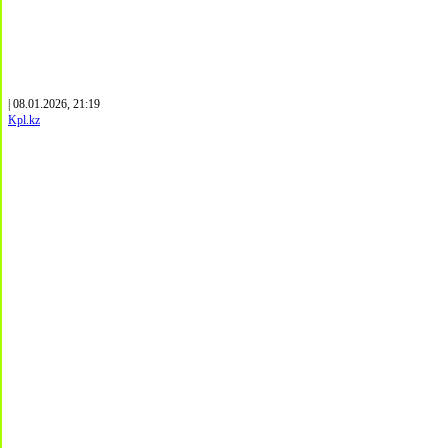
| 08.01.2026, 21:19
Kpl.kz