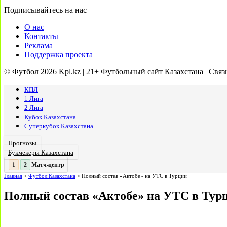
Подписывайтесь на нас
О нас
Контакты
Реклама
Поддержка проекта
© Футбол 2026 Kpl.kz | 21+ Футбольный сайт Казахстана | Связ
КПЛ
1 Лига
2 Лига
Кубок Казахстана
Суперкубок Казахстана
Прогнозы
Букмекеры Казахстана
Матч-центр
2
2
:
Главная
>
Футбол Казахстана
>
Полный состав «Актобе» на УТС в Турции
Полный состав «Актобе» на УТС в Тур