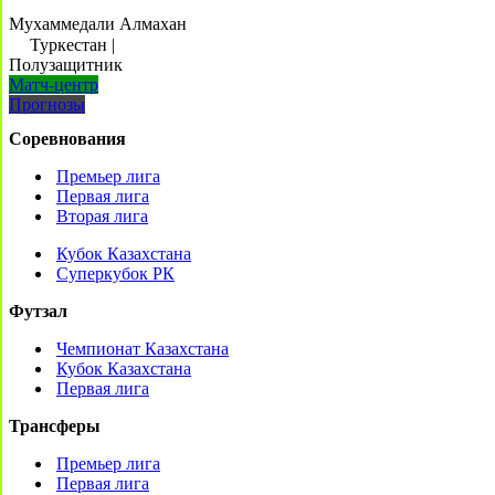
Мухаммедали Алмахан
Туркестан
|
Полузащитник
Матч-центр
Прогнозы
Соревнования
Премьер лига
Первая лига
Вторая лига
Кубок Казахстана
Суперкубок РК
Футзал
Чемпионат Казахстана
Кубок Казахстана
Первая лига
Трансферы
Премьер лига
Первая лига