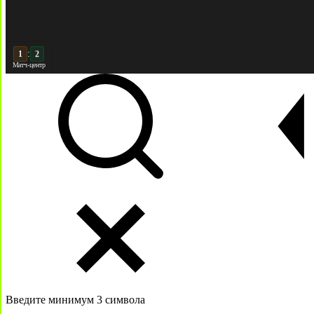
:
2
2
Матч-центр
Введите минимум 3 символа