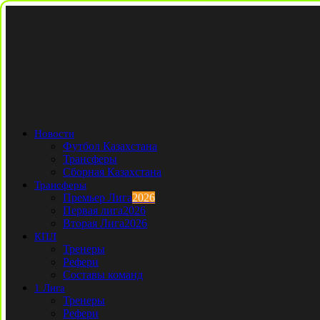
Новости
Футбол Казахстана
Трансферы
Сборная Казахстана
Трансферы
Премьер Лига
2026
Первая лига
2026
Вторая Лига
2026
КПЛ
Тренеры
Рефери
Составы команд
1 Лига
Тренеры
Рефери