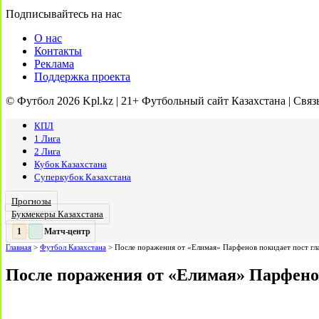
Подписывайтесь на нас
О нас
Контакты
Реклама
Поддержка проекта
© Футбол 2026 Kpl.kz | 21+ Футбольный сайт Казахстана | Связ
КПЛ
1 Лига
2 Лига
Кубок Казахстана
Суперкубок Казахстана
Прогнозы
Букмекеры Казахстана
Матч-центр
2
2
:
Главная
>
Футбол Казахстана
>
После поражения от «Елимая» Парфенов покидает пост гл
После поражения от «Елимая» Парфенов