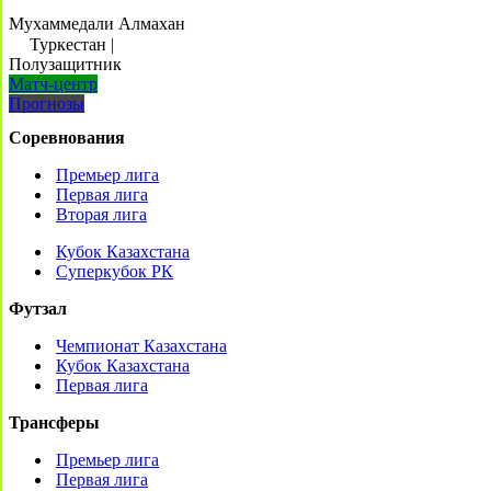
Мухаммедали Алмахан
Туркестан
|
Полузащитник
Матч-центр
Прогнозы
Соревнования
Премьер лига
Первая лига
Вторая лига
Кубок Казахстана
Суперкубок РК
Футзал
Чемпионат Казахстана
Кубок Казахстана
Первая лига
Трансферы
Премьер лига
Первая лига