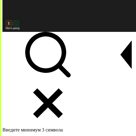
:
2
2
Матч-центр
Введите минимум 3 символа