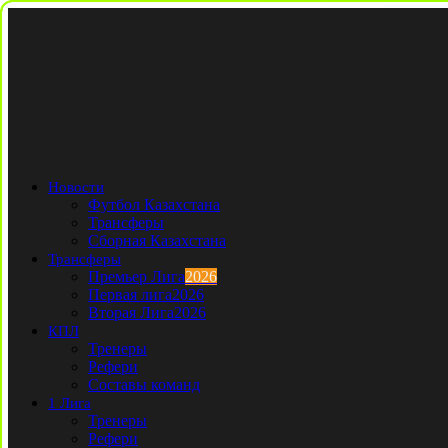
Новости
Футбол Казахстана
Трансферы
Сборная Казахстана
Трансферы
Премьер Лига
2026
Первая лига
2026
Вторая Лига
2026
КПЛ
Тренеры
Рефери
Составы команд
1 Лига
Тренеры
Рефери