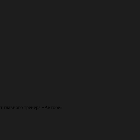
т главного тренера «Актобе»