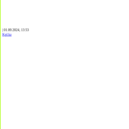
| 01.09.2024, 13:53
Kpl.kz