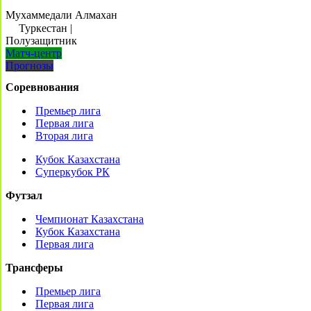
Мухаммедали Алмахан
Туркестан
|
Полузащитник
Матч-центр
Прогнозы
Соревнования
Премьер лига
Первая лига
Вторая лига
Кубок Казахстана
Суперкубок РК
Футзал
Чемпионат Казахстана
Кубок Казахстана
Первая лига
Трансферы
Премьер лига
Первая лига