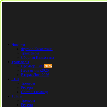
Новости
Футбол Казахстана
Трансферы
Сборная Казахстана
Трансферы
Премьер Лига
2026
Первая лига
2026
Вторая Лига
2026
КПЛ
Тренеры
Рефери
Составы команд
1 Лига
Тренеры
Рефери