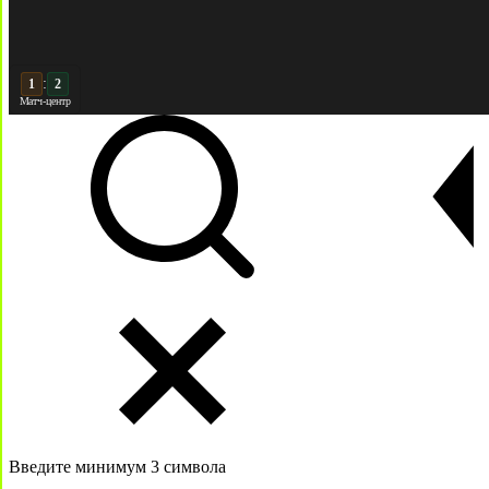
:
2
2
Матч-центр
Введите минимум 3 символа