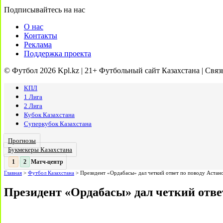
Подписывайтесь на нас
О нас
Контакты
Реклама
Поддержка проекта
© Футбол 2026 Kpl.kz | 21+ Футбольный сайт Казахстана | Связ
КПЛ
1 Лига
2 Лига
Кубок Казахстана
Суперкубок Казахстана
Прогнозы
Букмекеры Казахстана
Матч-центр
2
2
:
Главная
>
Футбол Казахстана
>
Президент «Ордабасы» дал четкий ответ по поводу Астан
Президент «Ордабасы» дал четкий отве