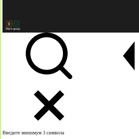
:
2
2
Матч-центр
Введите минимум 3 символа