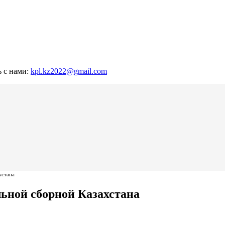
ь с нами:
kpl.kz2022@gmail.com
хстана
ной сборной Казахстана