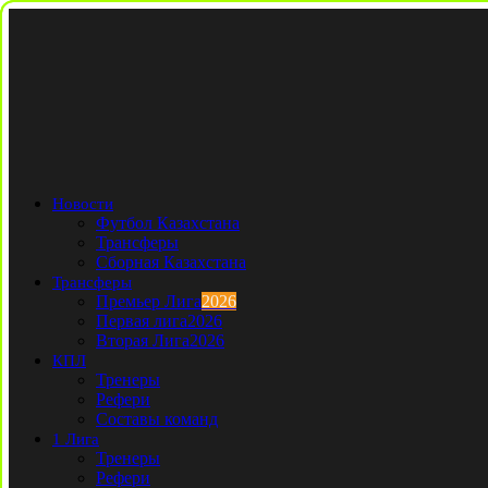
Новости
Футбол Казахстана
Трансферы
Сборная Казахстана
Трансферы
Премьер Лига
2026
Первая лига
2026
Вторая Лига
2026
КПЛ
Тренеры
Рефери
Составы команд
1 Лига
Тренеры
Рефери