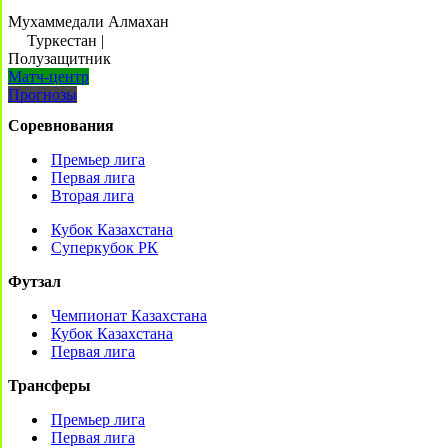
Мухаммедали Алмахан
Туркестан
|
Полузащитник
Матч-центр
Прогнозы
Соревнования
Премьер лига
Первая лига
Вторая лига
Кубок Казахстана
Суперкубок РК
Футзал
Чемпионат Казахстана
Кубок Казахстана
Первая лига
Трансферы
Премьер лига
Первая лига