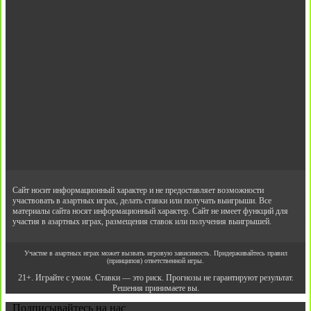
Сайт носит информационный характер и не предоставляет возможности
участвовать в азартных играх, делать ставки или получать выигрыши. Все
материалы сайта носят информационный характер. Сайт не имеет функций для
участия в азартных играх, размещения ставок или получения выигрышей.
Участие в азартных играх может вызвать игровую зависимость. Придерживайтесь правил
(принципов) ответственной игры.
21+. Играйте с умом. Ставки — это риск. Прогнозы не гарантируют результат.
Решения принимаете вы.
Подписывайтесь на нас