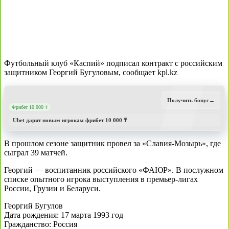
Футбольный клуб «Каспий» подписал контракт с российским
защитником Георгий Бугуловым, сообщает kpl.kz
Получить бонус
→
Фрибет 10 000 ₸
Ubet дарит новым игрокам фрибет 10 000 ₸
В прошлом сезоне защитник провел за «Славия-Мозырь», где
сыграл 39 матчей.
Георгий — воспитанник российского «ФАЮР». В послужном
списке опытного игрока выступления в премьер-лигах
России, Грузии и Беларуси.
Георгий Бугулов
Дата рождения: 17 марта 1993 год
Гражданство: Россия