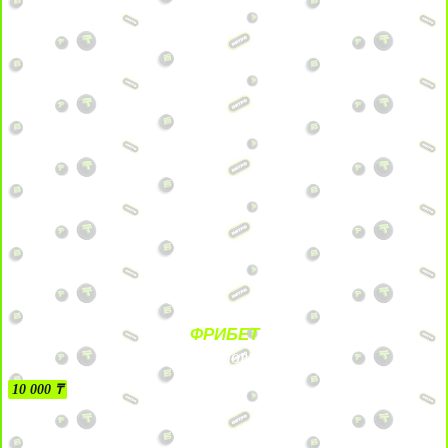
ФРИБЕТ
БЕЗ УСЛОВИЙ
10 000 ₸