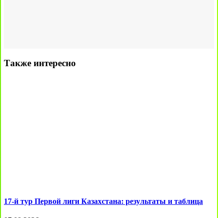
Также интересно
17-й тур Первой лиги Казахстана: результаты и таблица