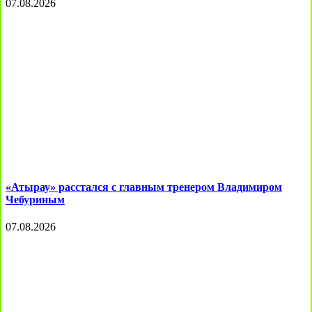
07.08.2026
«Атырау» расстался с главным тренером Владимиром
Чебуриным
07.08.2026