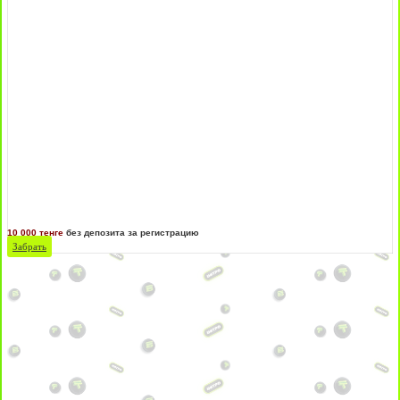
10 000 тенге
без депозита за регистрацию
Забрать