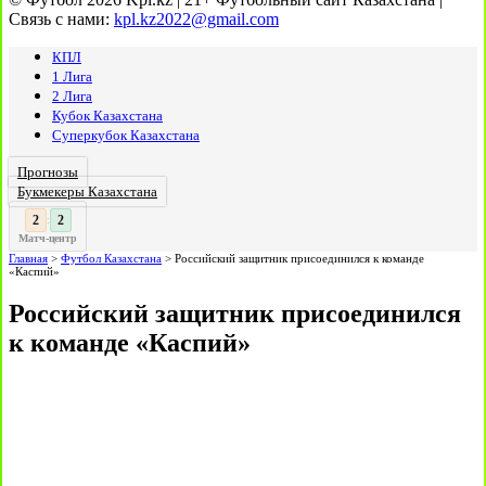
Связь с нами:
kpl.kz2022@gmail.com
КПЛ
1 Лига
2 Лига
Кубок Казахстана
Суперкубок Казахстана
Прогнозы
Букмекеры Казахстана
3
:
Матч-центр
Главная
>
Футбол Казахстана
>
Российский защитник присоединился к команде
«Каспий»
Российский защитник присоединился
к команде «Каспий»