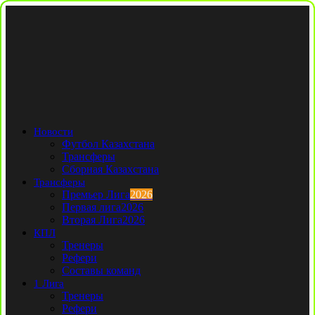
Новости
Футбол Казахстана
Трансферы
Сборная Казахстана
Трансферы
Премьер Лига
2026
Первая лига
2026
Вторая Лига
2026
КПЛ
Тренеры
Рефери
Составы команд
1 Лига
Тренеры
Рефери