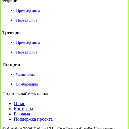
Рефери
Премьер лига
Первая лига
Тренеры
Премьер лига
Первая лига
История
Чемпионы
Бомбардиры
Подписывайтесь на нас
О нас
Контакты
Реклама
Поддержка проекта
© Футбол 2026 Kpl.kz | 21+ Футбольный сайт Казахстана |