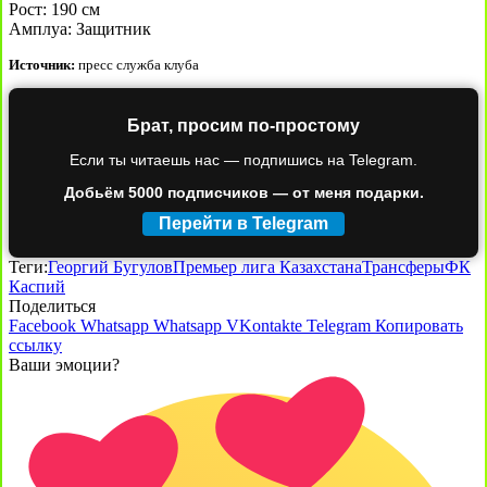
Рост: 190 см
Амплуа: Защитник
Источник:
пресс служба клуба
Брат, просим по-простому
Если ты читаешь нас — подпишись на Telegram.
Добьём 5000 подписчиков — от меня подарки.
Перейти в Telegram
Теги:
Георгий Бугулов
Премьер лига Казахстана
Трансферы
ФК
Каспий
Поделиться
Facebook
Whatsapp
Whatsapp
VKontakte
Telegram
Копировать
ссылку
Ваши эмоции?