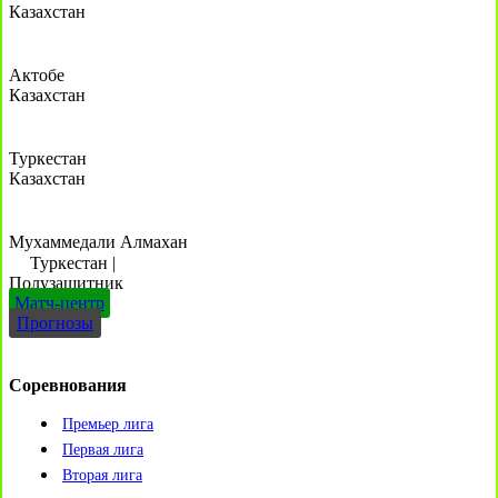
Казахстан
Актобе
Казахстан
Туркестан
Казахстан
Мухаммедали Алмахан
Туркестан
|
Полузащитник
Матч-центр
Прогнозы
Соревнования
Премьер лига
Первая лига
Вторая лига