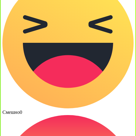
Смешно
0