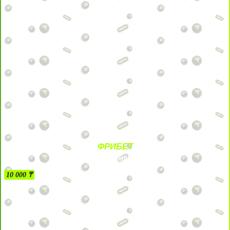
ФРИБЕТ
БЕЗ УСЛОВИЙ
10 000 ₸