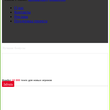
О нас
Контакты
Реклама
Поддержка проекта
Лучшие бонусы
Фрибет
10 000
тенге для новых игроков
Забрать