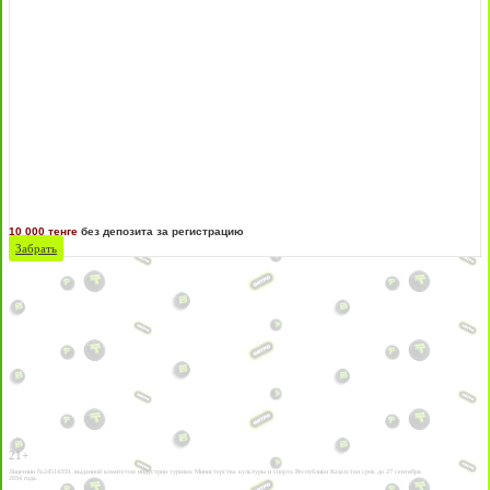
10 000 тенге
без депозита за регистрацию
Забрать
21+
Лицензии №24514359, выданной комитетом индустрии туризма Министерства культуры и спорта Республики Казахстан срок до 27 сентября
2034 года.