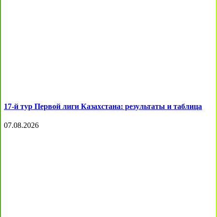
17-й тур Первой лиги Казахстана: результаты и таблица
07.08.2026