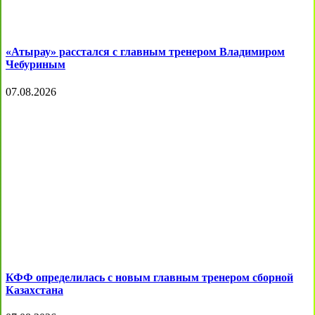
«Атырау» расстался с главным тренером Владимиром
Чебуриным
07.08.2026
КФФ определилась с новым главным тренером сборной
Казахстана