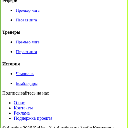
Рефери
Премьер лига
Первая лига
Тренеры
Премьер лига
Первая лига
История
Чемпионы
Бомбардиры
Подписывайтесь на нас
О нас
Контакты
Реклама
Поддержка проекта
© Футбол 2026 Kpl.kz | 21+ Футбольный сайт Казахстана |