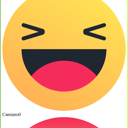
Смешно
0