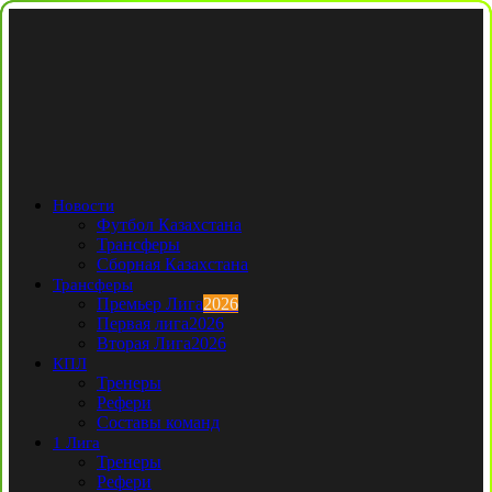
Новости
Футбол Казахстана
Трансферы
Сборная Казахстана
Трансферы
Премьер Лига
2026
Первая лига
2026
Вторая Лига
2026
КПЛ
Тренеры
Рефери
Составы команд
1 Лига
Тренеры
Рефери