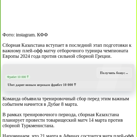
Фото: instagram. КФФ
Сборная Казахстана вступает в последний этап подготовки к
важному плей-офф матчу отборочного турнира чемпионата
Европы 2024 года против сильной сборной Греции.
Получить бонус
→
Фрибет 10 000 ₸
Ubet дарит новым игрокам фрибет 10 000 ₸
Команда объявила тренировочный сбор перед этим важным
событием начнется в Дубае 8 марта.
В рамках тренировочного периода, сборная Казахстана
планирует провести товарищеский матч 14 марта против
сборной Туркменистана.
Напоминаем, что 21 марта в Афинах состоится матч плей-офф