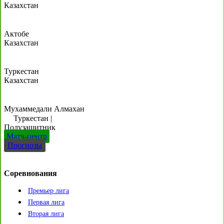
Казахстан
Актобе
Казахстан
Туркестан
Казахстан
Мухаммедали Алмахан
Туркестан
|
Полузащитник
Матч-центр
Прогнозы
Соревнования
Премьер лига
Первая лига
Вторая лига