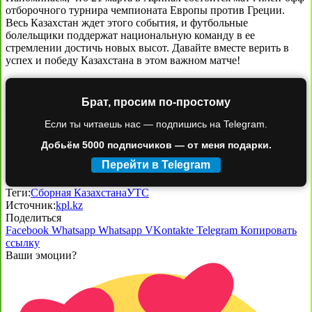
отборочного турнира чемпионата Европы против Греции.
Весь Казахстан ждет этого события, и футбольные
болельщики поддержат национальную команду в ее
стремлении достичь новых высот. Давайте вместе верить в
успех и победу Казахстана в этом важном матче!
Брат, просим по-простому
Если ты читаешь нас — подпишись на Telegram.
Добьём 5000 подписчиков — от меня подарки.
Перейти в Telegram
Теги:
Сборная Казахстана
УТС
Источник:
kpl.kz
Поделиться
Facebook
Whatsapp
Whatsapp
VKontakte
Telegram
Копировать
ссылку
Ваши эмоции?