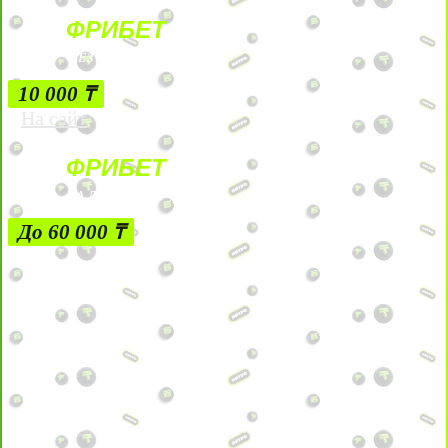
ФРИБЕТ
БЕЗ УСЛОВИЙ
10 000 ₸
На сайт
ФРИБЕТ
ЗА ДЕПОЗИТЫ
До 60 000 ₸