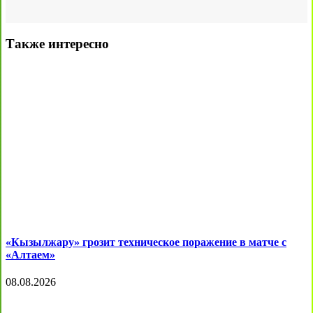
Также интересно
«Кызылжару» грозит техническое поражение в матче с
«Алтаем»
08.08.2026