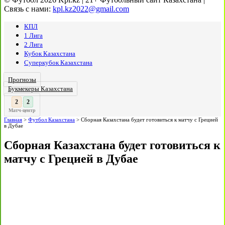
Связь с нами:
kpl.kz2022@gmail.com
КПЛ
1 Лига
2 Лига
Кубок Казахстана
Суперкубок Казахстана
Прогнозы
Букмекеры Казахстана
3
2
:
Матч-центр
Главная
>
Футбол Казахстана
>
Сборная Казахстана будет готовиться к матчу с Грецией
в Дубае
Сборная Казахстана будет готовиться к
матчу с Грецией в Дубае