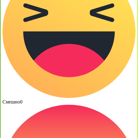
Смешно
0