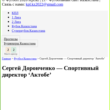
Связь с нами:
kpl.kz2022@gmail.com
КПЛ
1 Лига
2 Лига
Кубок Казахстана
Суперкубок Казахстана
Прогнозы
Букмекеры Казахстана
3
2
:
Матч-центр
Главная
>
Футбол Казахстана
>
Сергей Доронченко — Спортивный директор ‘Актобе’
Сергей Доронченко — Спортивный
директор ‘Актобе’