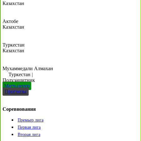
Казахстан
Актобе
Казахстан
Туркестан
Казахстан
Мухаммедали Алмахан
Туркестан
|
Полузащитник
Матч-центр
Прогнозы
Соревнования
Премьер лига
Первая лига
Вторая лига