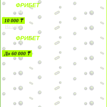
ФРИБЕТ
БЕЗ УСЛОВИЙ
10 000 ₸
На сайт
ФРИБЕТ
ЗА ДЕПОЗИТЫ
До 60 000 ₸