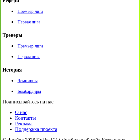
Рефери
Премьер лига
Первая лига
Тренеры
Премьер лига
Первая лига
История
Чемпионы
Бомбардиры
Подписывайтесь на нас
О нас
Контакты
Реклама
Поддержка проекта
© Футбол 2026 Kpl.kz | 21+ Футбольный сайт Казахстана |