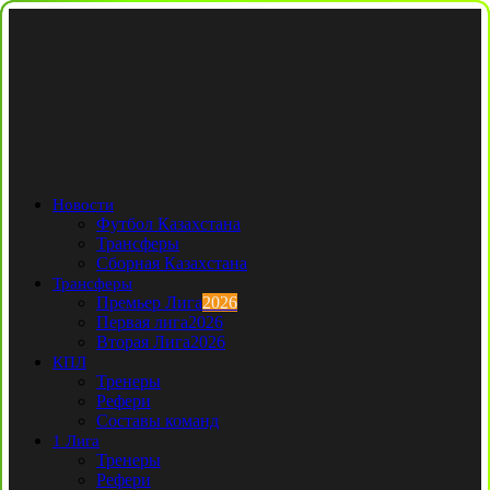
Новости
Футбол Казахстана
Трансферы
Сборная Казахстана
Трансферы
Премьер Лига
2026
Первая лига
2026
Вторая Лига
2026
КПЛ
Тренеры
Рефери
Составы команд
1 Лига
Тренеры
Рефери