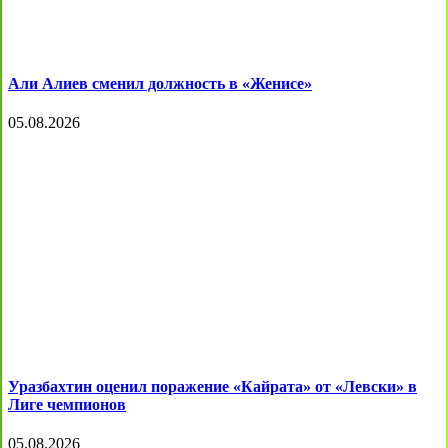
Али Алиев сменил должность в «Женисе»
05.08.2026
Уразбахтин оценил поражение «Кайрата» от «Левски» в
Лиге чемпионов
05.08.2026