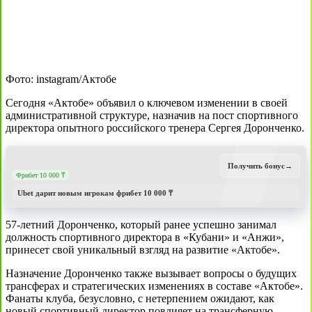
Фото: instagram/Актобе
Сегодня «Актобе» объявил о ключевом изменении в своей
административной структуре, назначив на пост спортивного
директора опытного российского тренера Сергея Доронченко.
Получить бонус
→
Фрибет 10 000 ₸
Ubet дарит новым игрокам фрибет 10 000 ₸
57-летний Доронченко, который ранее успешно занимал
должность спортивного директора в «Кубани» и «Анжи»,
принесет свой уникальный взгляд на развитие «Актобе».
Назначение Доронченко также вызывает вопросы о будущих
трансферах и стратегических изменениях в составе «Актобе».
Фанаты клуба, безусловно, с нетерпением ожидают, как
новый спортивный директор повлияет на трансферную