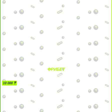
ФРИБЕТ
БЕЗ УСЛОВИЙ
10 000 ₸