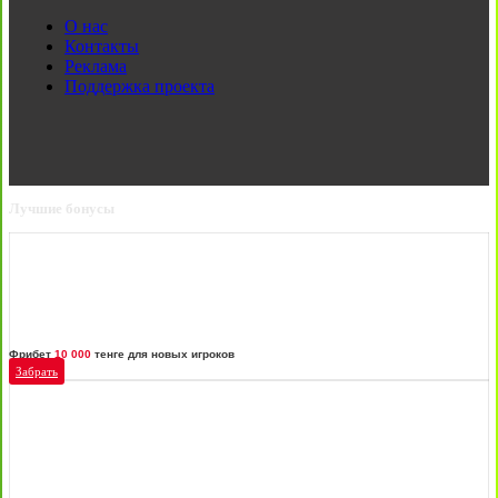
О нас
Контакты
Реклама
Поддержка проекта
Лучшие бонусы
Фрибет
10 000
тенге для новых игроков
Забрать