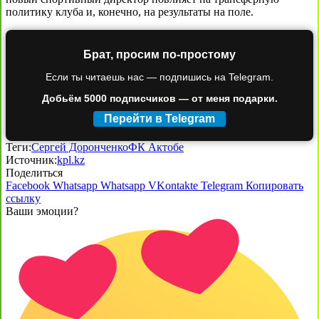
политику клуба и, конечно, на результаты на поле.
Брат, просим по-простому
Если ты читаешь нас — подпишись на Telegram.
Добьём 5000 подписчиков — от меня подарки.
Перейти в Telegram
Теги:
Сергей Доронченко
ФК Актобе
Источник:
kpl.kz
Поделиться
Facebook
Whatsapp
Whatsapp
VKontakte
Telegram
Копировать
ссылку
Ваши эмоции?