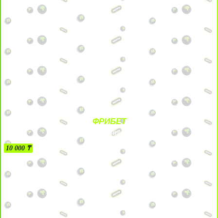
ФРИБЕТ
БЕЗ УСЛОВИЙ
10 000 ₸