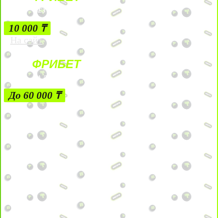
БЕЗ УСЛОВИЙ
10 000 ₸
На сайт
ФРИБЕТ
ЗА ДЕПОЗИТЫ
До 60 000 ₸