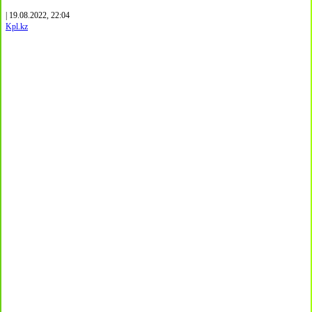
| 19.08.2022, 22:04
Kpl.kz