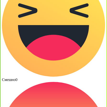
Смешно
0