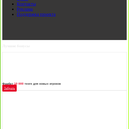
Контакты
Реклама
Поддержка проекта
Лучшие бонусы
Фрибет
10 000
тенге для новых игроков
Забрать