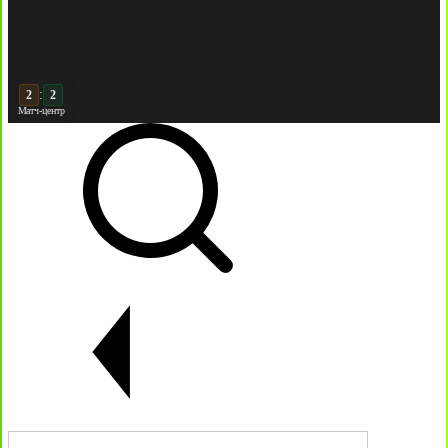
:
3
3
Матч-центр