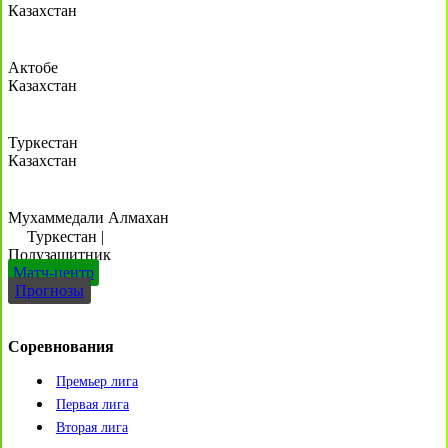
Казахстан
Актобе
Казахстан
Туркестан
Казахстан
Мухаммедали Алмахан
Туркестан
|
Полузащитник
Матч-центр
Прогнозы
Соревнования
Премьер лига
Первая лига
Вторая лига