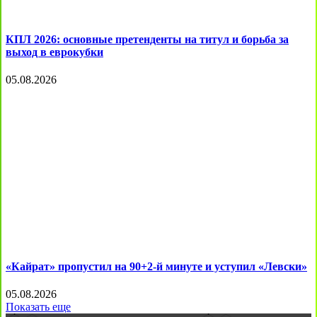
КПЛ 2026: основные претенденты на титул и борьба за
выход в еврокубки
05.08.2026
«Кайрат» пропустил на 90+2-й минуте и уступил «Левски»
05.08.2026
Показать еще