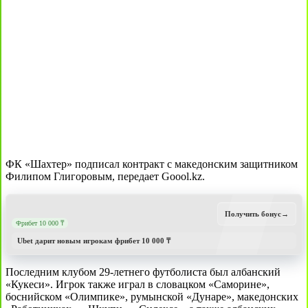
ФК «Шахтер» подписал контракт с македонским защитником
Филипом Глигоровым, передает Goool.kz.
Получить бонус
→
Фрибет 10 000 ₸
Ubet дарит новым игрокам фрибет 10 000 ₸
Последним клубом 29-летнего футболиста был албанский
«Кукеси». Игрок также играл в словацком «Саморине»,
боснийском «Олимпике», румынской «Дунаре», македонских