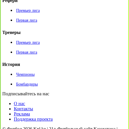
Рефери
Премьер лига
Первая лига
Тренеры
Премьер лига
Первая лига
История
Чемпионы
Бомбардиры
Подписывайтесь на нас
О нас
Контакты
Реклама
Поддержка проекта
© Футбол 2026 Kpl.kz | 21+ Футбольный сайт Казахстана |