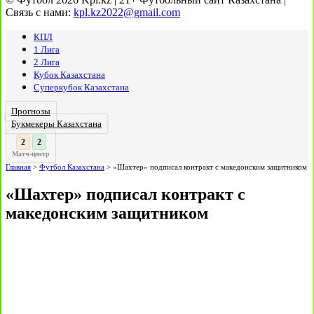
Связь с нами:
kpl.kz2022@gmail.com
КПЛ
1 Лига
2 Лига
Кубок Казахстана
Суперкубок Казахстана
Прогнозы
Букмекеры Казахстана
3
3
:
Матч-центр
Главная
>
Футбол Казахстана
>
«Шахтер» подписал контракт с македонским защитником
«Шахтер» подписал контракт с
македонским защитником