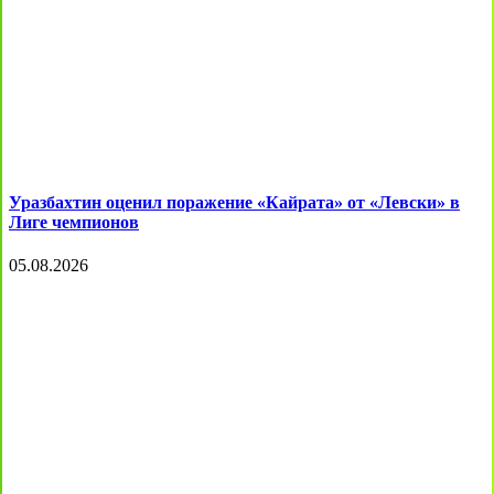
Уразбахтин оценил поражение «Кайрата» от «Левски» в
Лиге чемпионов
05.08.2026