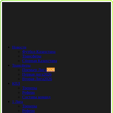
Новости
Футбол Казахстана
Трансферы
Сборная Казахстана
Трансферы
Премьер Лига
2026
Первая лига
2026
Вторая Лига
2026
КПЛ
Тренеры
Рефери
Составы команд
1 Лига
Тренеры
Рефери