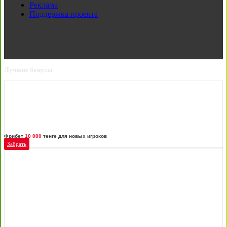
Реклама
Поддержка проекта
Лучшие бонусы
Фрибет
10 000
тенге для новых игроков
Забрать