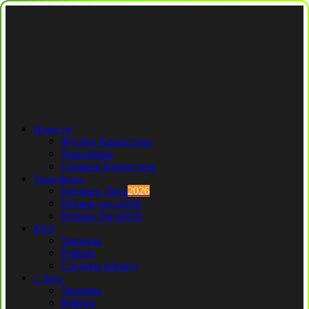
Новости
Футбол Казахстана
Трансферы
Сборная Казахстана
Трансферы
Премьер Лига
2026
Первая лига
2026
Вторая Лига
2026
КПЛ
Тренеры
Рефери
Составы команд
1 Лига
Тренеры
Рефери