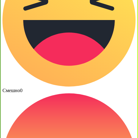
Смешно
0