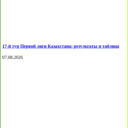
17-й тур Первой лиги Казахстана: результаты и таблица
07.08.2026