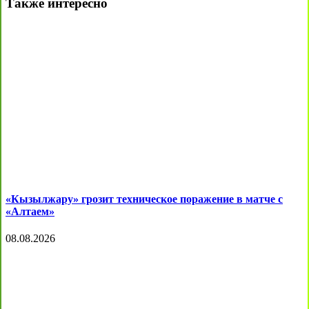
Также интересно
«Кызылжару» грозит техническое поражение в матче с
«Алтаем»
08.08.2026