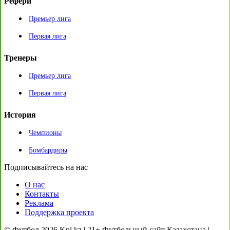
Рефери
Премьер лига
Первая лига
Тренеры
Премьер лига
Первая лига
История
Чемпионы
Бомбардиры
Подписывайтесь на нас
О нас
Контакты
Реклама
Поддержка проекта
© Футбол 2026 Kpl.kz | 21+ Футбольный сайт Казахстана |