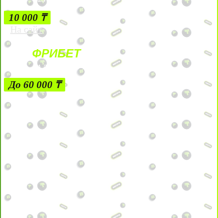
10 000 ₸
На сайт
ФРИБЕТ
ЗА ДЕПОЗИТЫ
До 60 000 ₸