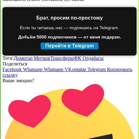
Брат, просим по-простому
Если ты читаешь нас — подпишись на Telegram.
Добьём 5000 подписчиков — от меня подарки.
Перейти в Telegram
Теги:
Димитар Митков
Трансферы
ФК Ордабасы
Поделиться
Facebook
Whatsapp
Whatsapp
VKontakte
Telegram
Копировать
ссылку
Ваши эмоции?