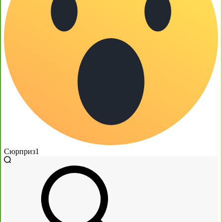
Сюрприз
1