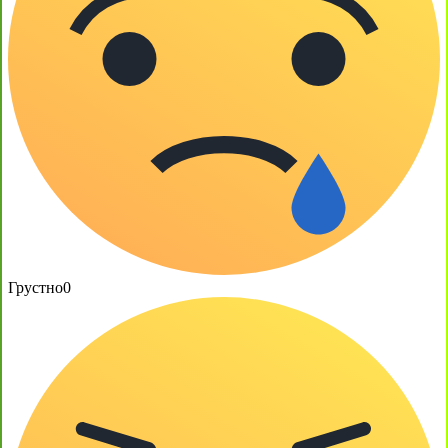
Грустно
0