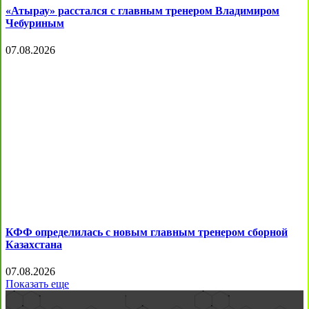
«Атырау» расстался с главным тренером Владимиром
Чебуриным
07.08.2026
КФФ определилась с новым главным тренером сборной
Казахстана
07.08.2026
Показать еще