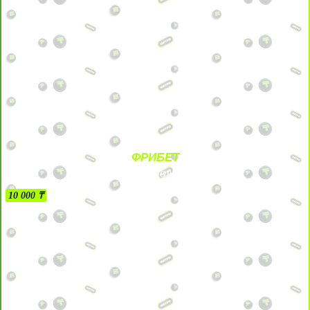
ФРИБЕТ
БЕЗ УСЛОВИЙ
10 000 ₸