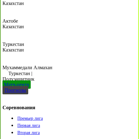
Казахстан
Актобе
Казахстан
Туркестан
Казахстан
Мухаммедали Алмахан
Туркестан
|
Полузащитник
Матч-центр
Прогнозы
Соревнования
Премьер лига
Первая лига
Вторая лига