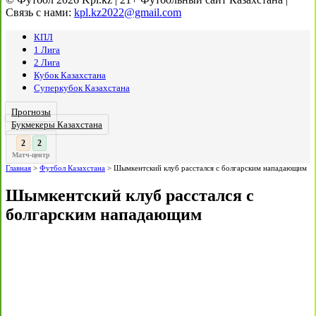
Связь с нами:
kpl.kz2022@gmail.com
КПЛ
1 Лига
2 Лига
Кубок Казахстана
Суперкубок Казахстана
Прогнозы
Букмекеры Казахстана
3
2
:
Матч-центр
Главная
>
Футбол Казахстана
>
Шымкентский клуб расстался с болгарским нападающим
Шымкентский клуб расстался с
болгарским нападающим