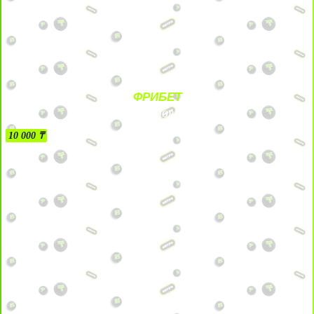
ФРИБЕТ
БЕЗ УСЛОВИЙ
10 000 ₸