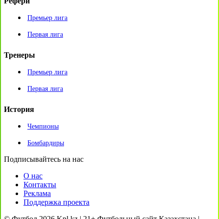
Рефери
Премьер лига
Первая лига
Тренеры
Премьер лига
Первая лига
История
Чемпионы
Бомбардиры
Подписывайтесь на нас
О нас
Контакты
Реклама
Поддержка проекта
© Футбол 2026 Kpl.kz | 21+ Футбольный сайт Казахстана |