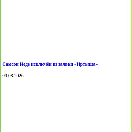
Самсон Иеде исключён из заявки «Иртыша»
09.08.2026