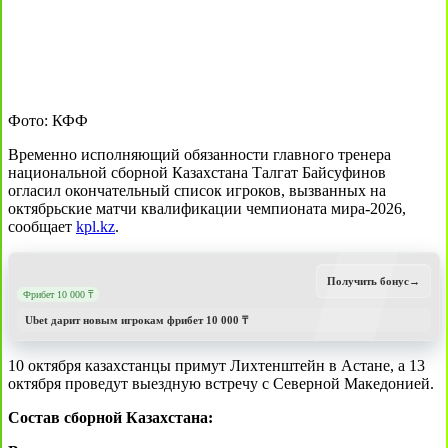
Фото: КФФ
Временно исполняющий обязанности главного тренера
национальной сборной Казахстана Талгат Байсуфинов
огласил окончательный список игроков, вызванных на
октябрьские матчи квалификации чемпионата мира-2026,
сообщает
kpl.kz
.
Получить бонус
→
Фрибет 10 000 ₸
Ubet дарит новым игрокам фрибет 10 000 ₸
10 октября казахстанцы примут Лихтенштейн в Астане, а 13
октября проведут выездную встречу с Северной Македонией.
Состав сборной Казахстана: