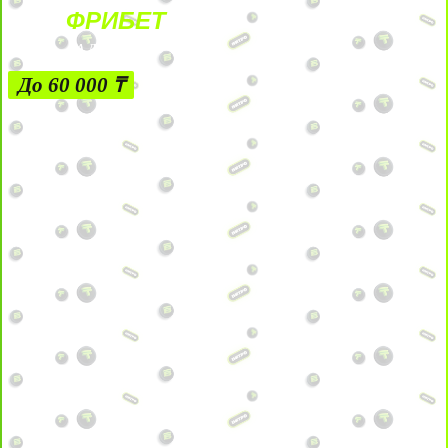
ФРИБЕТ
ЗА ДЕПОЗИТЫ
До 60 000 ₸