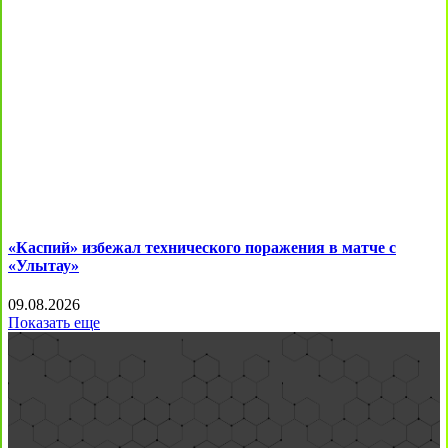
«Каспий» избежал технического поражения в матче с
«Улытау»
09.08.2026
Показать еще