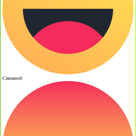
Смешно
0