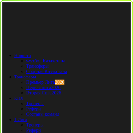
Новости
Футбол Казахстана
Трансферы
Сборная Казахстана
Трансферы
Премьер Лига
2026
Первая лига
2026
Вторая Лига
2026
КПЛ
Тренеры
Рефери
Составы команд
1 Лига
Тренеры
Рефери