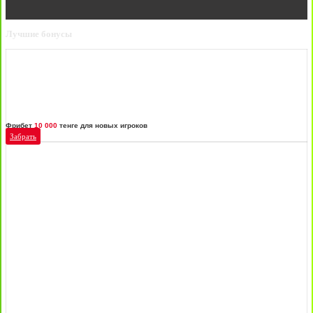
Лучшие бонусы
Фрибет
10 000
тенге для новых игроков
Забрать