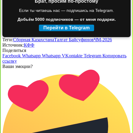
Брат, просим по-простому
Если ты читаешь нас — подпишись на Telegram.
Добьём 5000 подписчиков — от меня подарки.
Перейти в Telegram
Теги:
Сборная Казахстана
Талгат Байсуфинов
ЧМ-2026
Источник:
КФФ
Поделиться
Facebook
Whatsapp
Whatsapp
VKontakte
Telegram
Копировать
ссылку
Ваши эмоции?