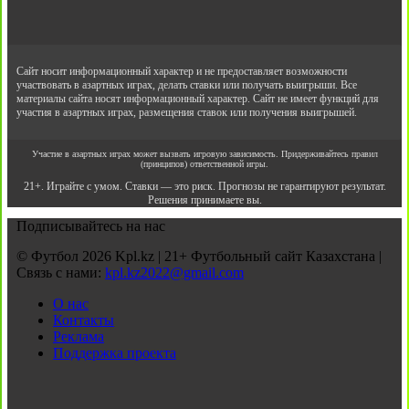
Сайт носит информационный характер и не предоставляет возможности
участвовать в азартных играх, делать ставки или получать выигрыши. Все
материалы сайта носят информационный характер. Сайт не имеет функций для
участия в азартных играх, размещения ставок или получения выигрышей.
Участие в азартных играх может вызвать игровую зависимость. Придерживайтесь правил
(принципов) ответственной игры.
21+. Играйте с умом. Ставки — это риск. Прогнозы не гарантируют результат.
Решения принимаете вы.
Подписывайтесь на нас
© Футбол 2026 Kpl.kz | 21+ Футбольный сайт Казахстана |
Связь с нами:
kpl.kz2022@gmail.com
О нас
Контакты
Реклама
Поддержка проекта