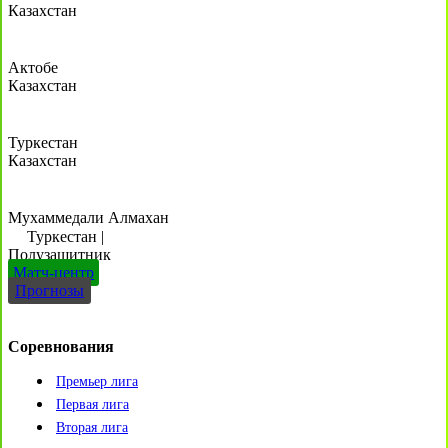
Казахстан
Актобе
Казахстан
Туркестан
Казахстан
Мухаммедали Алмахан
Туркестан
|
Полузащитник
Матч-центр
Прогнозы
Соревнования
Премьер лига
Первая лига
Вторая лига