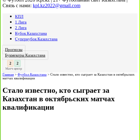
Связь с нами:
kpl.kz2022@gmail.com
КПЛ
1 Лига
2 Лига
Кубок Казахстана
Суперкубок Казахстана
Прогнозы
Букмекеры Казахстана
3
:
Матч-центр
Главная
>
Футбол Казахстана
>
Стало известно, кто сыграет за Казахстан в октябрьских
матчах квалификации
Стало известно, кто сыграет за
Казахстан в октябрьских матчах
квалификации