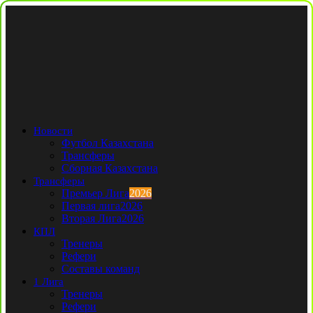
Новости
Футбол Казахстана
Трансферы
Сборная Казахстана
Трансферы
Премьер Лига
2026
Первая лига
2026
Вторая Лига
2026
КПЛ
Тренеры
Рефери
Составы команд
1 Лига
Тренеры
Рефери