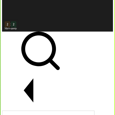
:
Матч-центр