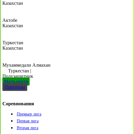
Казахстан
Актобе
Казахстан
Туркестан
Казахстан
Мухаммедали Алмахан
Туркестан
|
Полузащитник
Матч-центр
Прогнозы
Соревнования
Премьер лига
Первая лига
Вторая лига