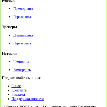
Рефери
Премьер лига
Первая лига
Тренеры
Премьер лига
Первая лига
История
Чемпионы
Бомбардиры
Подписывайтесь на нас
О нас
Контакты
Реклама
Поддержка проекта
© Футбол 2026 Kpl.kz | 21+ Футбольный сайт Казахстана |