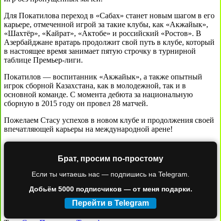
Для Покатилова переход в «Сабах» станет новым шагом в его
карьере, отмеченной игрой за такие клубы, как «Акжайык»,
«Шахтёр», «Кайрат», «Актобе» и российский «Ростов». В
Азербайджане вратарь продолжит свой путь в клубе, который
в настоящее время занимает пятую строчку в турнирной
таблице Премьер-лиги.
Покатилов — воспитанник «Акжайык», а также опытный
игрок сборной Казахстана, как в молодежной, так и в
основной команде. С момента дебюта за национальную
сборную в 2015 году он провел 28 матчей.
Пожелаем Стасу успехов в новом клубе и продолжения своей
впечатляющей карьеры на международной арене!
Брат, просим по-простому
Если ты читаешь нас — подпишись на Telegram.
Добьём 5000 подписчиков — от меня подарки.
Перейти в Telegram