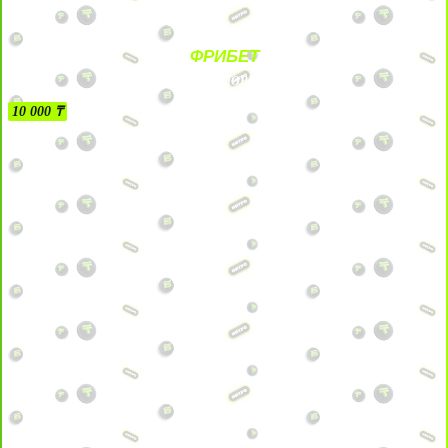
ФРИБЕТ
БЕЗ УСЛОВИЙ
10 000 ₸