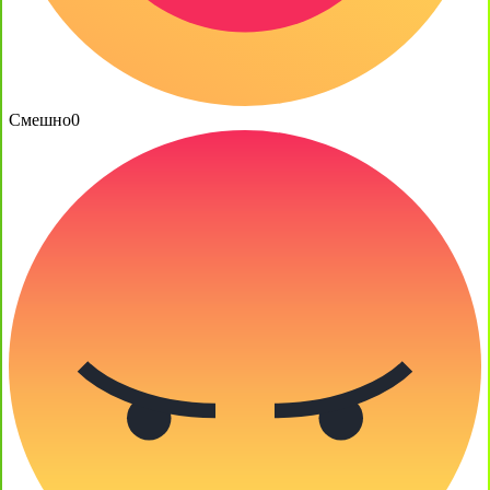
Смешно
0