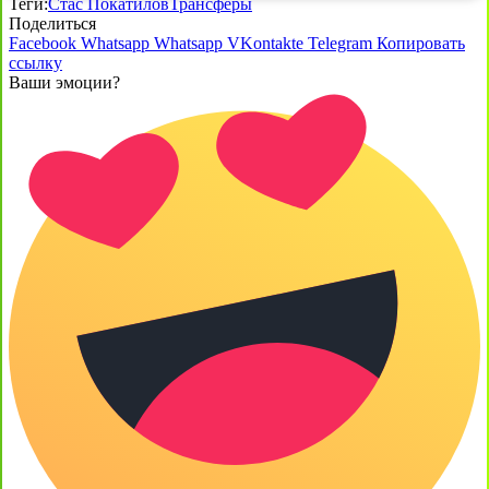
Теги:
Стас Покатилов
Трансферы
Поделиться
Facebook
Whatsapp
Whatsapp
VKontakte
Telegram
Копировать
ссылку
Ваши эмоции?