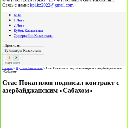
Связь с нами:
kpl.kz2022@gmail.com
КПЛ
1 Лига
2 Лига
Кубок Казахстана
Суперкубок Казахстана
Прогнозы
Букмекеры Казахстана
:
Матч-центр
Главная
>
Футбол Казахстана
>
Стас Покатилов подписал контракт с азербайджанским
«Сабахом»
Стас Покатилов подписал контракт с
азербайджанским «Сабахом»