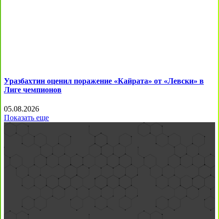
Уразбахтин оценил поражение «Кайрата» от «Левски» в
Лиге чемпионов
05.08.2026
Показать еще