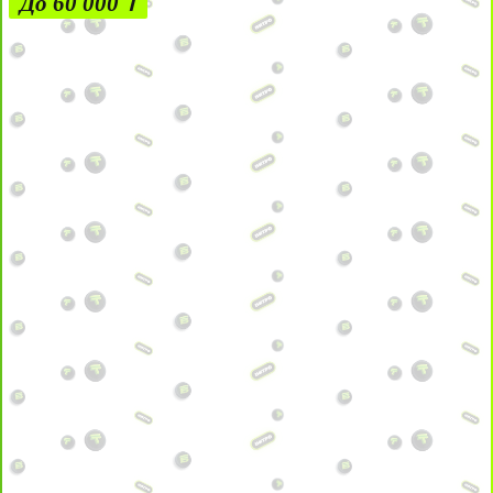
До 60 000 ₸