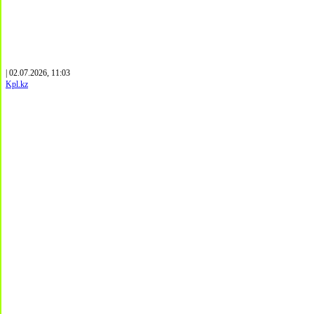
| 02.07.2026, 11:03
Kpl.kz