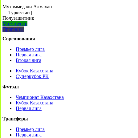
Мухаммедали Алмахан
Туркестан
|
Полузащитник
Матч-центр
Прогнозы
Соревнования
Премьер лига
Первая лига
Вторая лига
Кубок Казахстана
Суперкубок РК
Футзал
Чемпионат Казахстана
Кубок Казахстана
Первая лига
Трансферы
Премьер лига
Первая лига