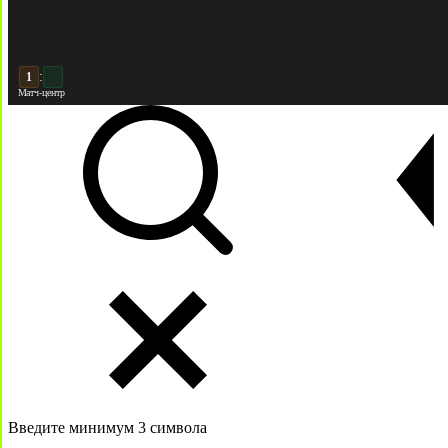
:
2
2
Матч-центр
Введите минимум 3 символа