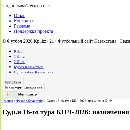
Подписывайтесь на нас
О нас
Контакты
Реклама
Поддержка проекта
© Футбол 2026 Kpl.kz | 21+ Футбольный сайт Казахстана | Связ
КПЛ
1 Лига
2 Лига
Кубок Казахстана
Суперкубок Казахстана
Прогнозы
Букмекеры Казахстана
Матч-центр
2
2
:
Главная
>
Футбол Казахстана
>
Судьи 16-го тура КПЛ-2026: назначения КФФ
Судьи 16-го тура КПЛ-2026: назначени