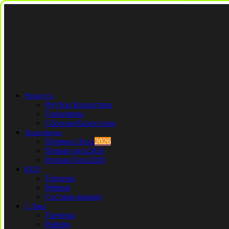
Новости
Футбол Казахстана
Трансферы
Сборная Казахстана
Трансферы
Премьер Лига
2026
Первая лига
2026
Вторая Лига
2026
КПЛ
Тренеры
Рефери
Составы команд
1 Лига
Тренеры
Рефери