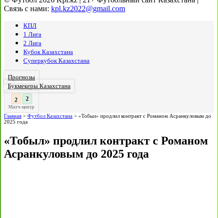
Связь с нами:
kpl.kz2022@gmail.com
КПЛ
1 Лига
2 Лига
Кубок Казахстана
Суперкубок Казахстана
Прогнозы
Букмекеры Казахстана
:
Матч-центр
Главная
>
Футбол Казахстана
>
«Тобыл» продлил контракт с Романом Асранкуловым до
2025 года
«Тобыл» продлил контракт с Романом
Асранкуловым до 2025 года