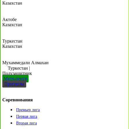
Казахстан
Актобе
Казахстан
Туркестан
Казахстан
Мухаммедали Алмахан
Туркестан
|
Полузащитник
Матч-центр
Прогнозы
Соревнования
Премьер лига
Первая лига
Вторая лига