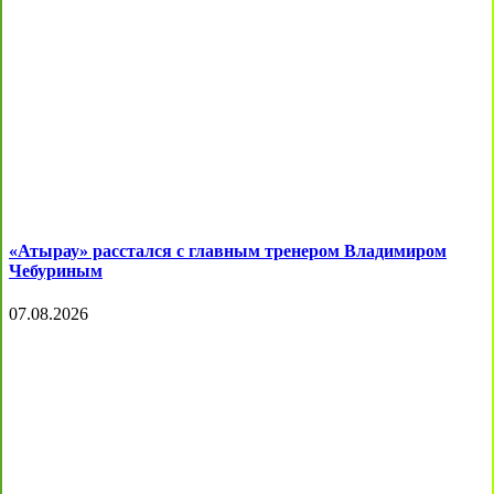
«Атырау» расстался с главным тренером Владимиром
Чебуриным
07.08.2026