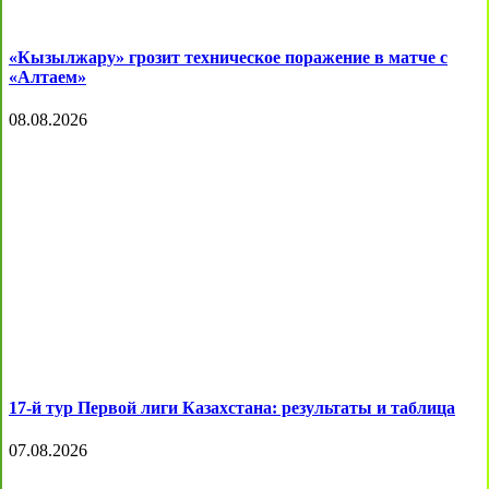
«Кызылжару» грозит техническое поражение в матче с
«Алтаем»
08.08.2026
17-й тур Первой лиги Казахстана: результаты и таблица
07.08.2026