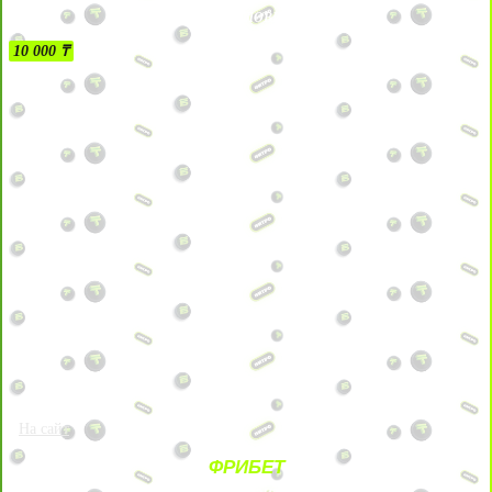
БЕЗ УСЛОВИЙ
10 000 ₸
На сайт
ФРИБЕТ