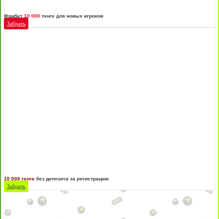
Фрибет
10 000
тенге для новых игроков
Забрать
10 000 тенге
без депозита за регистрацию
Забрать