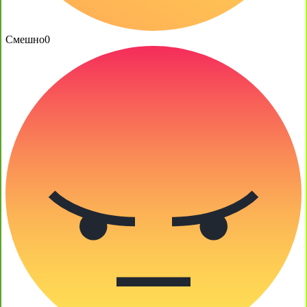
Смешно
0