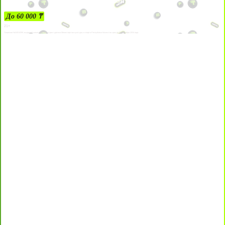
ЗА ДЕПОЗИТЫ
До 60 000 ₸
21+
Лицензии №24514359, выданной комитетом индустрии туризма Министерства культуры и спорта Республики Казахстан срок до 27 сентября 2034 года.