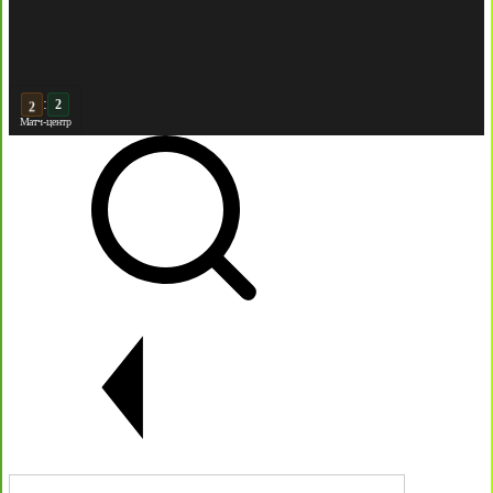
:
Матч-центр