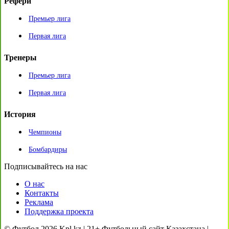
Рефери
Премьер лига
Первая лига
Тренеры
Премьер лига
Первая лига
История
Чемпионы
Бомбардиры
Подписывайтесь на нас
О нас
Контакты
Реклама
Поддержка проекта
© Футбол 2026 Kpl.kz | 21+ Футбольный сайт Казахстана |