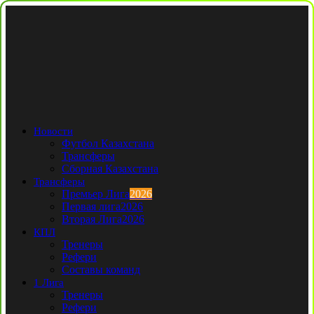
Новости
Футбол Казахстана
Трансферы
Сборная Казахстана
Трансферы
Премьер Лига
2026
Первая лига
2026
Вторая Лига
2026
КПЛ
Тренеры
Рефери
Составы команд
1 Лига
Тренеры
Рефери