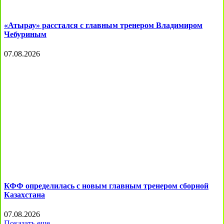
«Атырау» расстался с главным тренером Владимиром
Чебуриным
07.08.2026
КФФ определилась с новым главным тренером сборной
Казахстана
07.08.2026
Показать еще