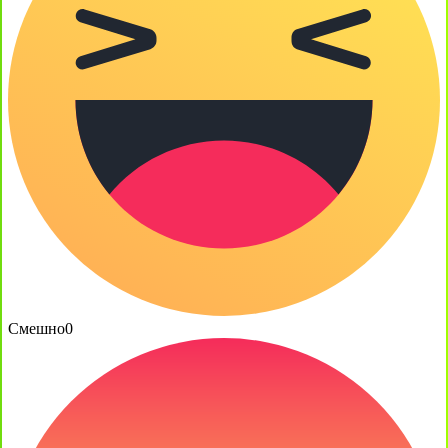
Смешно
0