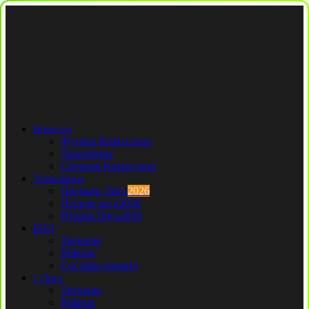
Новости
Футбол Казахстана
Трансферы
Сборная Казахстана
Трансферы
Премьер Лига
2026
Первая лига
2026
Вторая Лига
2026
КПЛ
Тренеры
Рефери
Составы команд
1 Лига
Тренеры
Рефери