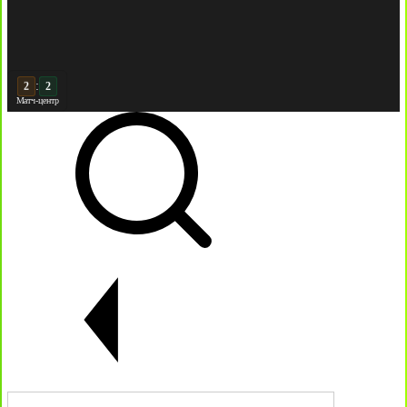
:
3
3
Матч-центр