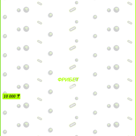
ФРИБЕТ
БЕЗ УСЛОВИЙ
10 000 ₸