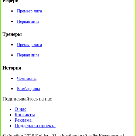
Рефери
Премьер лига
Первая лига
Тренеры
Премьер лига
Первая лига
История
Чемпионы
Бомбардиры
Подписывайтесь на нас
О нас
Контакты
Реклама
Поддержка проекта
© Футбол 2026 Kpl.kz | 21+ Футбольный сайт Казахстана |