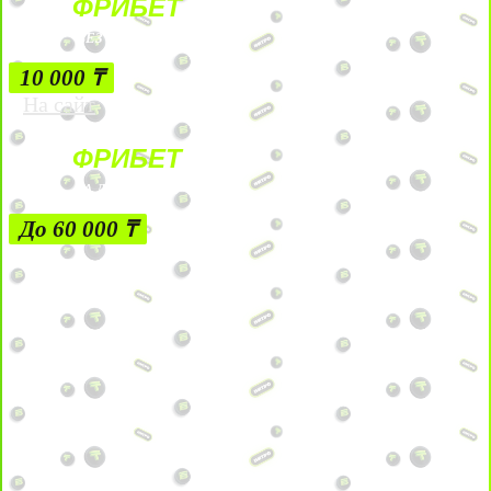
ФРИБЕТ
БЕЗ УСЛОВИЙ
10 000 ₸
На сайт
ФРИБЕТ
ЗА ДЕПОЗИТЫ
До 60 000 ₸