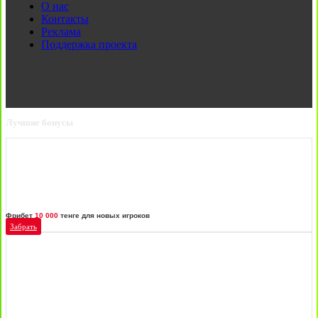
О нас
Контакты
Реклама
Поддержка проекта
Лучшие бонусы
Фрибет
10 000
тенге для новых игроков
Забрать