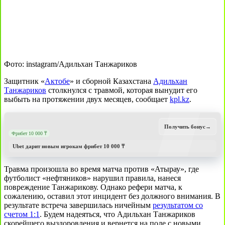
Фото: instagram/Адильхан Танжариков
Защитник «
Актобе
» и сборной Казахстана
Адильхан
Танжариков
столкнулся с травмой, которая вынудит его
выбыть на протяжении двух месяцев, сообщает
kpl.kz
.
Получить бонус
→
Фрибет 10 000 ₸
Ubet дарит новым игрокам фрибет 10 000 ₸
Травма произошла во время матча против «Атырау», где
футболист «нефтяников» нарушил правила, нанеся
повреждение Танжарикову. Однако рефери матча, к
сожалению, оставил этот инцидент без должного внимания. В
результате встреча завершилась ничейным
результатом со
счетом 1:1
. Будем надеяться, что Адильхан Танжариков
скорейшего выздоровления и вернется на поле с новыми