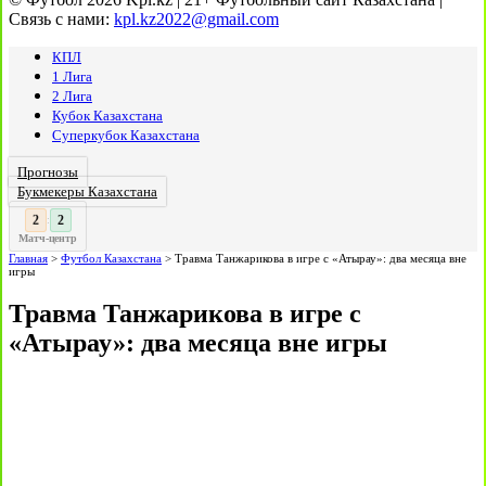
Связь с нами:
kpl.kz2022@gmail.com
КПЛ
1 Лига
2 Лига
Кубок Казахстана
Суперкубок Казахстана
Прогнозы
Букмекеры Казахстана
3
3
:
Матч-центр
Главная
>
Футбол Казахстана
>
Травма Танжарикова в игре с «Атырау»: два месяца вне
игры
Травма Танжарикова в игре с
«Атырау»: два месяца вне игры