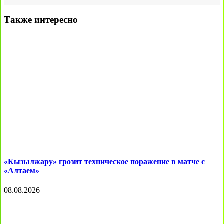
Также интересно
«Кызылжару» грозит техническое поражение в матче с
«Алтаем»
08.08.2026