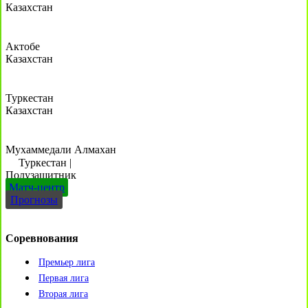
Казахстан
Актобе
Казахстан
Туркестан
Казахстан
Мухаммедали Алмахан
Туркестан
|
Полузащитник
Матч-центр
Прогнозы
Соревнования
Премьер лига
Первая лига
Вторая лига