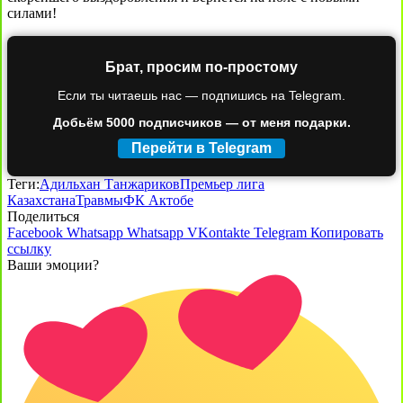
силами!
Брат, просим по-простому
Если ты читаешь нас — подпишись на Telegram.
Добьём 5000 подписчиков — от меня подарки.
Перейти в Telegram
Теги:
Адильхан Танжариков
Премьер лига
Казахстана
Травмы
ФК Актобе
Поделиться
Facebook
Whatsapp
Whatsapp
VKontakte
Telegram
Копировать
ссылку
Ваши эмоции?