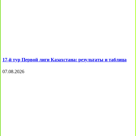
17-й тур Первой лиги Казахстана: результаты и таблица
07.08.2026