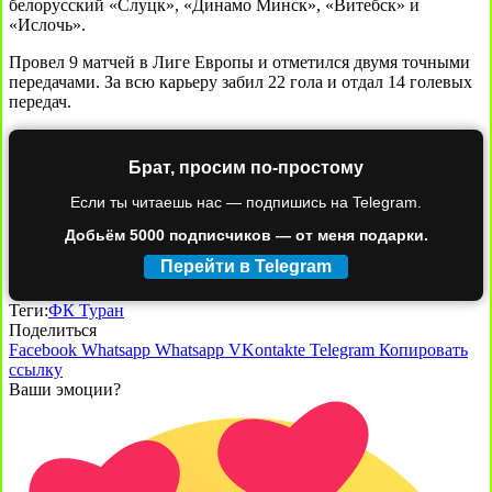
белорусский «Слуцк», «Динамо Минск», «Витебск» и
«Ислочь».
Провел 9 матчей в Лиге Европы и отметился двумя точными
передачами. За всю карьеру забил 22 гола и отдал 14 голевых
передач.
Брат, просим по-простому
Если ты читаешь нас — подпишись на Telegram.
Добьём 5000 подписчиков — от меня подарки.
Перейти в Telegram
Теги:
ФК Туран
Поделиться
Facebook
Whatsapp
Whatsapp
VKontakte
Telegram
Копировать
ссылку
Ваши эмоции?