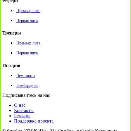
Рефери
Премьер лига
Первая лига
Тренеры
Премьер лига
Первая лига
История
Чемпионы
Бомбардиры
Подписывайтесь на нас
О нас
Контакты
Реклама
Поддержка проекта
© Футбол 2026 Kpl.kz | 21+ Футбольный сайт Казахстана |