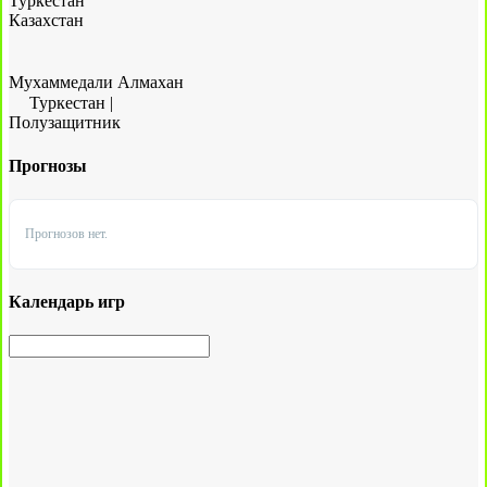
Туркестан
Казахстан
Мухаммедали Алмахан
Туркестан
|
Полузащитник
Прогнозы
Прогнозов нет.
Календарь игр