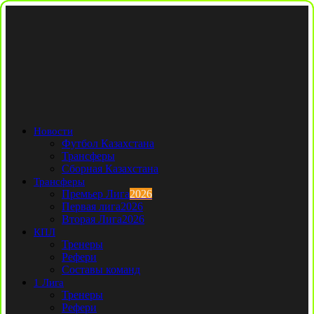
Новости
Футбол Казахстана
Трансферы
Сборная Казахстана
Трансферы
Премьер Лига
2026
Первая лига
2026
Вторая Лига
2026
КПЛ
Тренеры
Рефери
Составы команд
1 Лига
Тренеры
Рефери