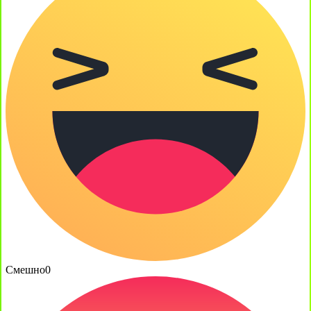
Смешно
0