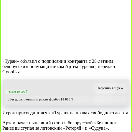
«Туран» объявил о подписании контракта с 28-летним
белорусским полузащитником Артем Гуренко, передает
Goool.kz
Получить бонус
→
Фрибет 10 000 ₸
Ubet дарит новым игрокам фрибет 10 000 ₸
Игрок присоединился к «Туран» на правах свободного агента.
Артем начал нынешний сезон в белорусской «Белшине».
Ранее выступал за литовский «Ретеряй» и «Судува»,