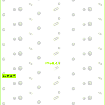
ФРИБЕТ
БЕЗ УСЛОВИЙ
10 000 ₸