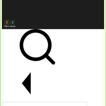
:
3
3
Матч-центр