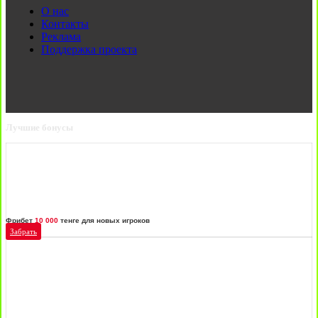
О нас
Контакты
Реклама
Поддержка проекта
Лучшие бонусы
Фрибет
10 000
тенге для новых игроков
Забрать