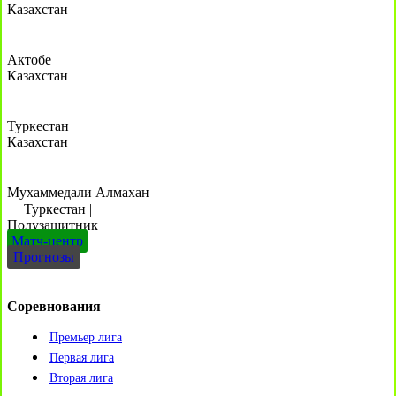
Казахстан
Актобе
Казахстан
Туркестан
Казахстан
Мухаммедали Алмахан
Туркестан
|
Полузащитник
Матч-центр
Прогнозы
Соревнования
Премьер лига
Первая лига
Вторая лига