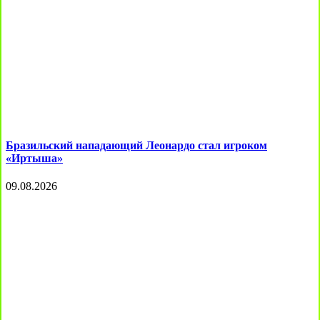
Бразильский нападающий Леонардо стал игроком
«Иртыша»
09.08.2026