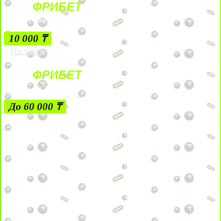
ФРИБЕТ
БЕЗ УСЛОВИЙ
10 000 ₸
На сайт
ФРИБЕТ
ЗА ДЕПОЗИТЫ
До 60 000 ₸