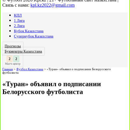
Связь с нами:
kpl.kz2022@gmail.com
КПЛ
1 Лига
2 Лига
Кубок Казахстана
Суперкубок Казахстана
Прогнозы
Букмекеры Казахстана
3
3
:
Матч-центр
Главная
>
Футбол Казахстана
>
«Туран» объявил о подписании Белорусского
футболиста
«Туран» объявил о подписании
Белорусского футболиста