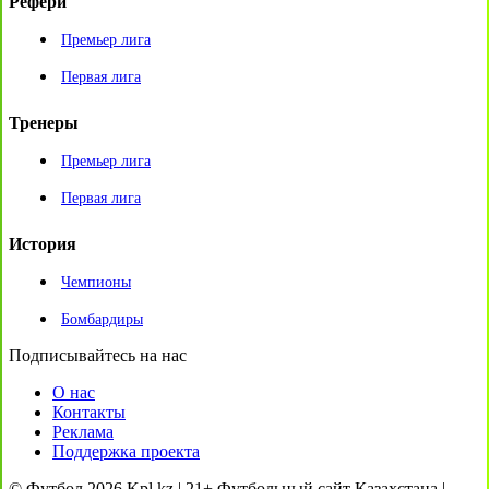
Рефери
Премьер лига
Первая лига
Тренеры
Премьер лига
Первая лига
История
Чемпионы
Бомбардиры
Подписывайтесь на нас
О нас
Контакты
Реклама
Поддержка проекта
© Футбол 2026 Kpl.kz | 21+ Футбольный сайт Казахстана |