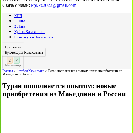
Связь с нами:
kpl.kz2022@gmail.com
КПЛ
1 Лига
2 Лига
Кубок Казахстана
Суперкубок Казахстана
Прогнозы
Букмекеры Казахстана
3
2
:
Матч-центр
Главная
>
Футбол Казахстана
>
Туран пополняется опытом: новые приобретения из
Македонии и России
Туран пополняется опытом: новые
приобретения из Македонии и России