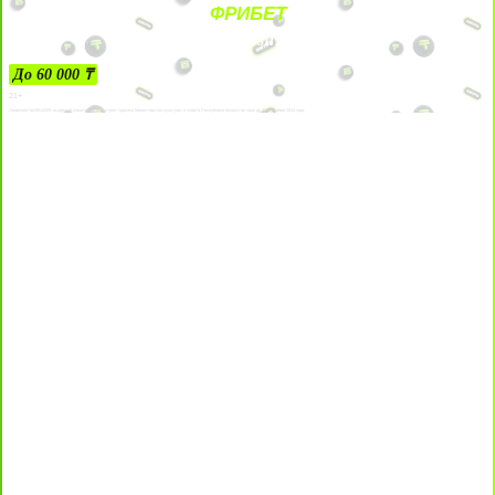
ФРИБЕТ
ЗА ДЕПОЗИТЫ
До 60 000 ₸
21+
Лицензии №24514359, выданной комитетом индустрии туризма Министерства культуры и спорта Республики Казахстан срок до 27 сентября 2034 года.