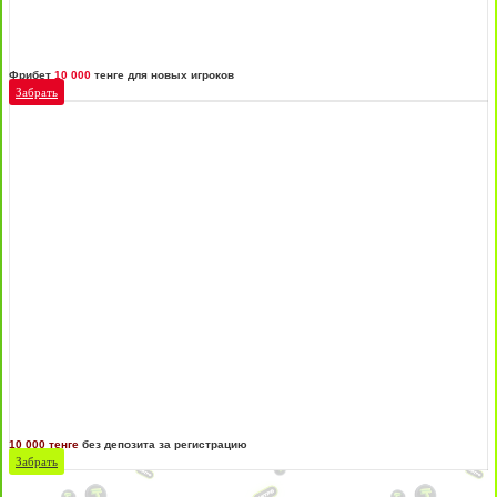
Фрибет
10 000
тенге для новых игроков
Забрать
10 000 тенге
без депозита за регистрацию
Забрать