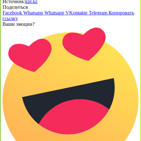
Источник:
kpl.kz
Поделиться
Facebook
Whatsapp
Whatsapp
VKontakte
Telegram
Копировать
ссылку
Ваши эмоции?