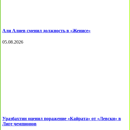
Али Алиев сменил должность в «Женисе»
05.08.2026
Уразбахтин оценил поражение «Кайрата» от «Левски» в
Лиге чемпионов