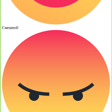
Смешно
0