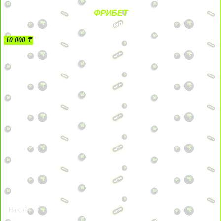
ФРИБЕТ
БЕЗ УСЛОВИЙ
10 000 ₸
На сайт