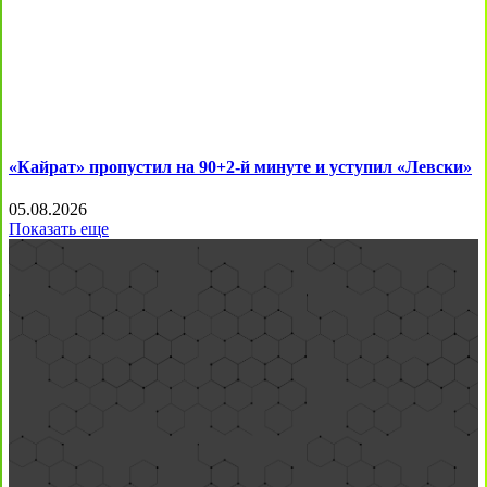
«Кайрат» пропустил на 90+2-й минуте и уступил «Левски»
05.08.2026
Показать еще