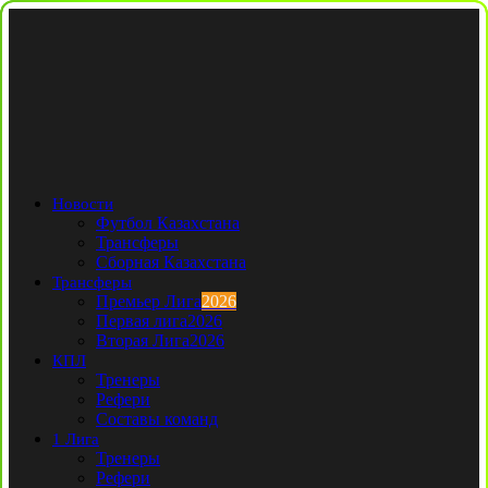
Новости
Футбол Казахстана
Трансферы
Сборная Казахстана
Трансферы
Премьер Лига
2026
Первая лига
2026
Вторая Лига
2026
КПЛ
Тренеры
Рефери
Составы команд
1 Лига
Тренеры
Рефери