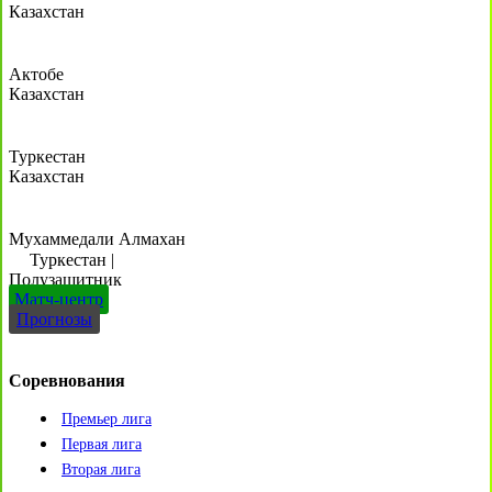
Казахстан
Актобе
Казахстан
Туркестан
Казахстан
Мухаммедали Алмахан
Туркестан
|
Полузащитник
Матч-центр
Прогнозы
Соревнования
Премьер лига
Первая лига
Вторая лига