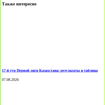
Также интересно
17-й тур Первой лиги Казахстана: результаты и таблица
07.08.2026