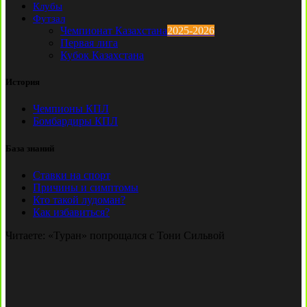
Клубы
Футзал
Чемпионат Казахстана
2025-2026
Первая лига
Кубок Казахстана
История
Чемпионы КПЛ
Бомбардиры КПЛ
База знаний
Ставки на спорт
Причины и симптомы
Кто такой лудоман?
Как избавиться?
Читаете:
«Туран» попрощался с Тони Сильвой