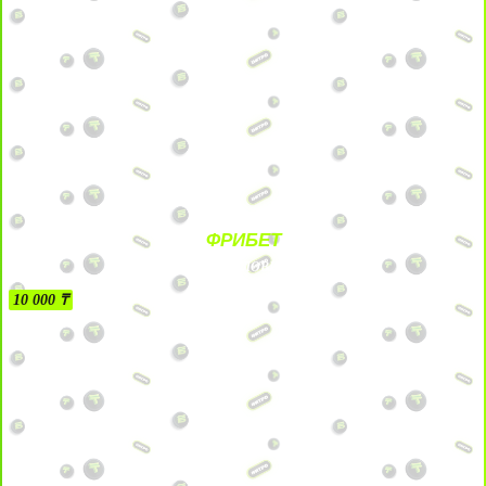
ФРИБЕТ
БЕЗ УСЛОВИЙ
10 000 ₸