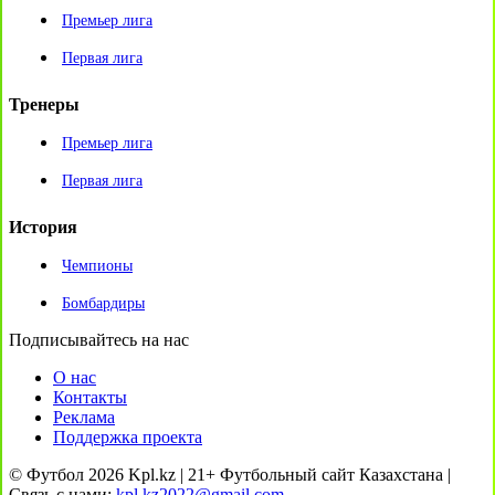
Премьер лига
Первая лига
Тренеры
Премьер лига
Первая лига
История
Чемпионы
Бомбардиры
Подписывайтесь на нас
О нас
Контакты
Реклама
Поддержка проекта
© Футбол 2026 Kpl.kz | 21+ Футбольный сайт Казахстана |
Связь с нами:
kpl.kz2022@gmail.com