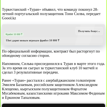
Туркестанский «Туран» объявил, что команду покинул 28-
летний португальский полузащитник Тони Силва, передает
Goool.kz
Получить бонус
→
Фрибет 10 000 ₸
Ubet дарит новым игрокам фрибет 10 000 ₸
По официальной информации, контракт был расторгнут по
обоюдному согласию сторон.
Напомним, Сильва присоединился к Туран в марте этого года.
За это время он сыграл за туркестанский клуб 10 матчей и
сделал 3 результативные передачи.
Ранее «Туран» расстался с азербайджанским голкипером
Эмилем Балаевым, российским защитником Александром
Клещенко, кыргызским полузащитником Фархатом
Мусабековым, казахстанскими игроками Максимом Фединым
и Еркином Тапаловым.