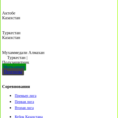
Актобе
Казахстан
Туркестан
Казахстан
Мухаммедали Алмахан
Туркестан
|
Полузащитник
Матч-центр
Прогнозы
Соревнования
Премьер лига
Первая лига
Вторая лига
Кубок Казахстана