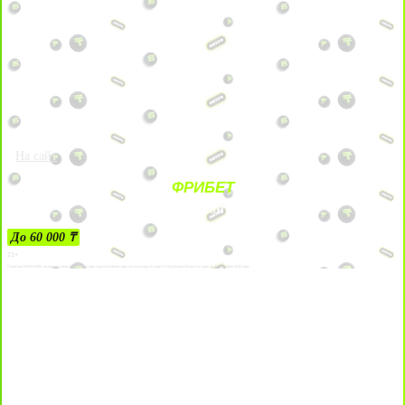
На сайт
ФРИБЕТ
ЗА ДЕПОЗИТЫ
До 60 000 ₸
21+
Лицензии №24514359, выданной комитетом индустрии туризма Министерства культуры и спорта Республики Казахстан срок до 27 сентября 2034 года.