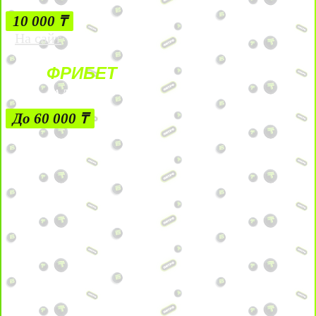
10 000 ₸
На сайт
ФРИБЕТ
ЗА ДЕПОЗИТЫ
До 60 000 ₸