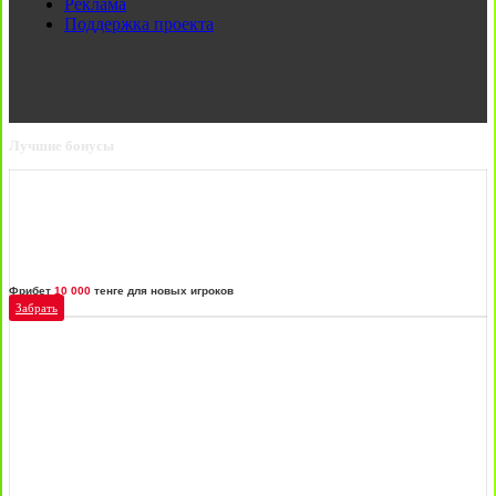
Реклама
Поддержка проекта
Лучшие бонусы
Фрибет
10 000
тенге для новых игроков
Забрать