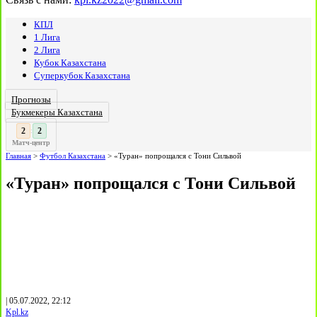
КПЛ
1 Лига
2 Лига
Кубок Казахстана
Суперкубок Казахстана
Прогнозы
Букмекеры Казахстана
3
:
Матч-центр
Главная
>
Футбол Казахстана
>
«Туран» попрощался с Тони Сильвой
«Туран» попрощался с Тони Сильвой
| 05.07.2022, 22:12
Kpl.kz