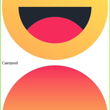
Смешно
0