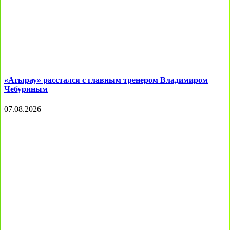
«Атырау» расстался с главным тренером Владимиром
Чебуриным
07.08.2026