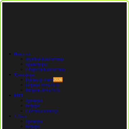
Новости
Футбол Казахстана
Трансферы
Сборная Казахстана
Трансферы
Премьер Лига
2026
Первая лига
2026
Вторая Лига
2026
КПЛ
Тренеры
Рефери
Составы команд
1 Лига
Тренеры
Рефери