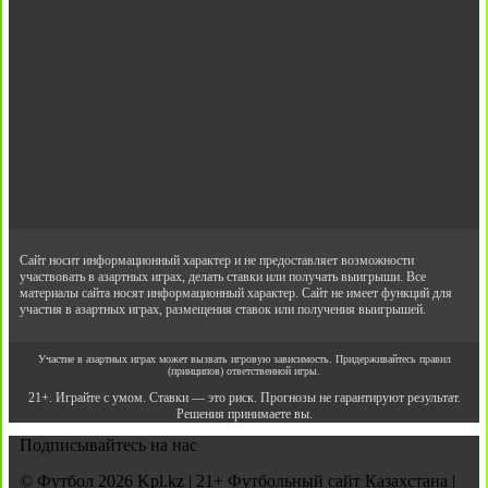
Сайт носит информационный характер и не предоставляет возможности
участвовать в азартных играх, делать ставки или получать выигрыши. Все
материалы сайта носят информационный характер. Сайт не имеет функций для
участия в азартных играх, размещения ставок или получения выигрышей.
Участие в азартных играх может вызвать игровую зависимость. Придерживайтесь правил
(принципов) ответственной игры.
21+. Играйте с умом. Ставки — это риск. Прогнозы не гарантируют результат.
Решения принимаете вы.
Подписывайтесь на нас
© Футбол 2026 Kpl.kz | 21+ Футбольный сайт Казахстана |