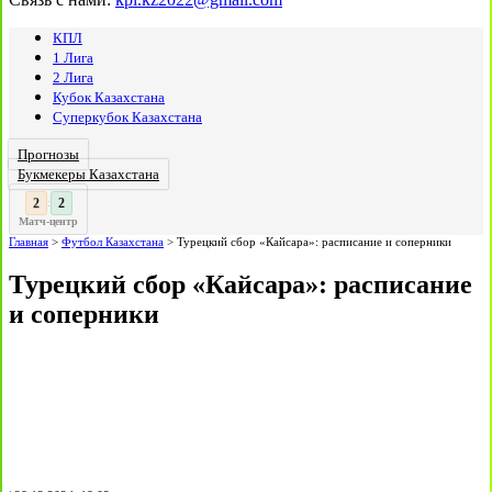
КПЛ
1 Лига
2 Лига
Кубок Казахстана
Суперкубок Казахстана
Прогнозы
Букмекеры Казахстана
3
2
:
Матч-центр
Главная
>
Футбол Казахстана
>
Турецкий сбор «Кайсара»: расписание и соперники
Турецкий сбор «Кайсара»: расписание
и соперники