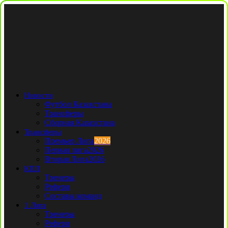
Новости
Футбол Казахстана
Трансферы
Сборная Казахстана
Трансферы
Премьер Лига
2026
Первая лига
2026
Вторая Лига
2026
КПЛ
Тренеры
Рефери
Составы команд
1 Лига
Тренеры
Рефери