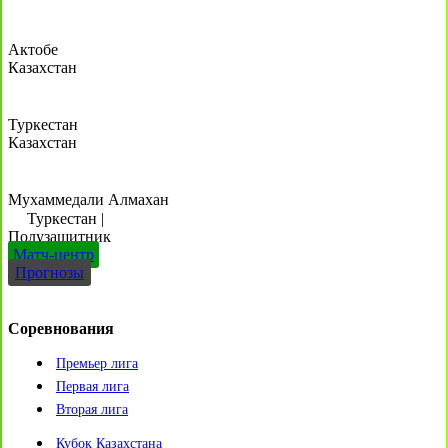
Актобе
Казахстан
Туркестан
Казахстан
Мухаммедали Алмахан
Туркестан
|
Полузащитник
Матч-центр
Прогнозы
Соревнования
Премьер лига
Первая лига
Вторая лига
Кубок Казахстана