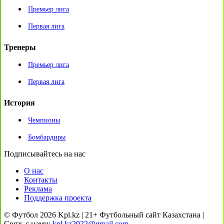
Премьер лига
Первая лига
Тренеры
Премьер лига
Первая лига
История
Чемпионы
Бомбардиры
Подписывайтесь на нас
О нас
Контакты
Реклама
Поддержка проекта
© Футбол 2026 Kpl.kz | 21+ Футбольный сайт Казахстана |
Связь с нами:
kpl.kz2022@gmail.com