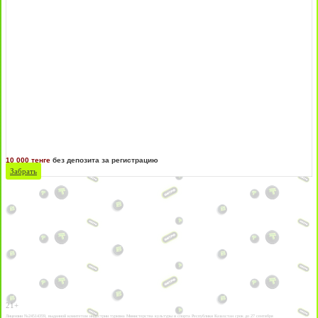
10 000 тенге
без депозита за регистрацию
Забрать
21+
Лицензии №24514359, выданной комитетом индустрии туризма Министерства культуры и спорта Республики Казахстан срок до 27 сентября