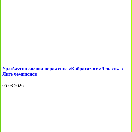
Уразбахтин оценил поражение «Кайрата» от «Левски» в
Лиге чемпионов
05.08.2026