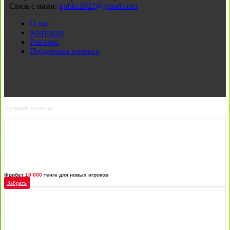
Связь с нами:
kpl.kz2022@gmail.com
О нас
Контакты
Реклама
Поддержка проекта
Лучшие бонусы
Фрибет
10 000
тенге для новых игроков
Забрать