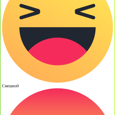
Смешно
0