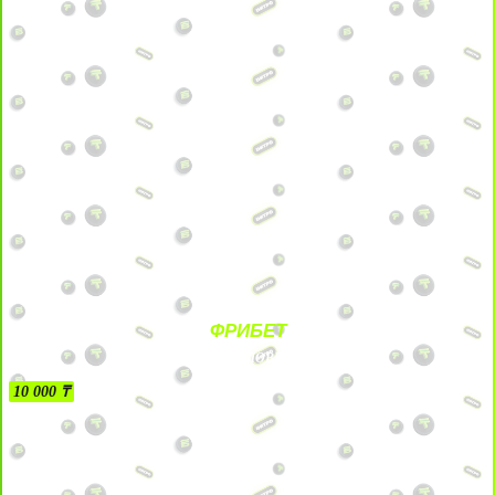
ФРИБЕТ
БЕЗ УСЛОВИЙ
10 000 ₸