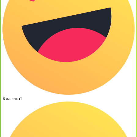
Классно
1