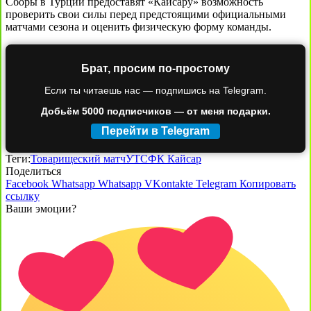
Сборы в Турции предоставят «Кайсару» возможность
проверить свои силы перед предстоящими официальными
матчами сезона и оценить физическую форму команды.
Брат, просим по-простому
Если ты читаешь нас — подпишись на Telegram.
Добьём 5000 подписчиков — от меня подарки.
Перейти в Telegram
Теги:
Товарищеский матч
УТС
ФК Кайсар
Поделиться
Facebook
Whatsapp
Whatsapp
VKontakte
Telegram
Копировать
ссылку
Ваши эмоции?