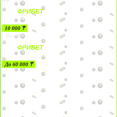
2034 года.
ФРИБЕТ
БЕЗ УСЛОВИЙ
10 000 ₸
На сайт
ФРИБЕТ
ЗА ДЕПОЗИТЫ
До 60 000 ₸