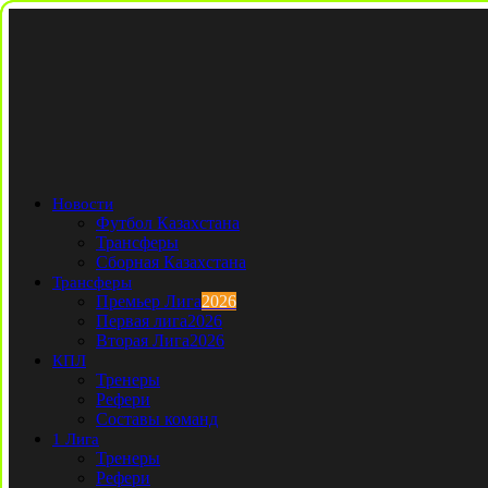
Новости
Футбол Казахстана
Трансферы
Сборная Казахстана
Трансферы
Премьер Лига
2026
Первая лига
2026
Вторая Лига
2026
КПЛ
Тренеры
Рефери
Составы команд
1 Лига
Тренеры
Рефери