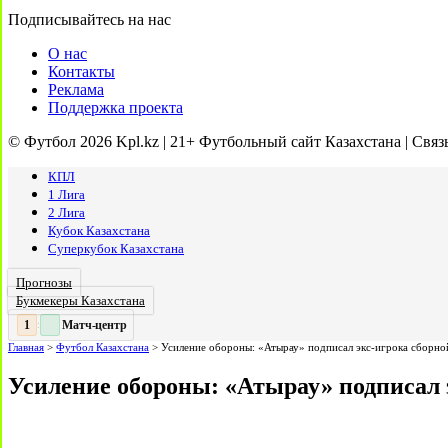
Подписывайтесь на нас
О нас
Контакты
Реклама
Поддержка проекта
© Футбол 2026 Kpl.kz | 21+ Футбольный сайт Казахстана | Связ
КПЛ
1 Лига
2 Лига
Кубок Казахстана
Суперкубок Казахстана
Прогнозы
Букмекеры Казахстана
Матч-центр
2
:
Главная
>
Футбол Казахстана
>
Усиление обороны: «Атырау» подписал экс-игрока сборно
Усиление обороны: «Атырау» подписал 