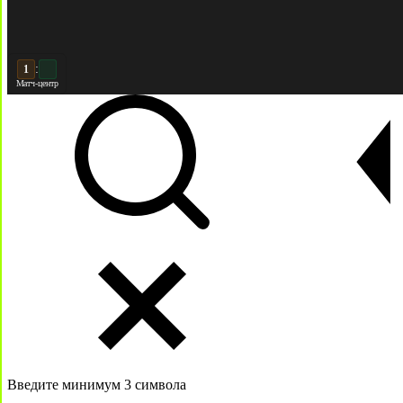
:
2
Матч-центр
Введите минимум 3 символа