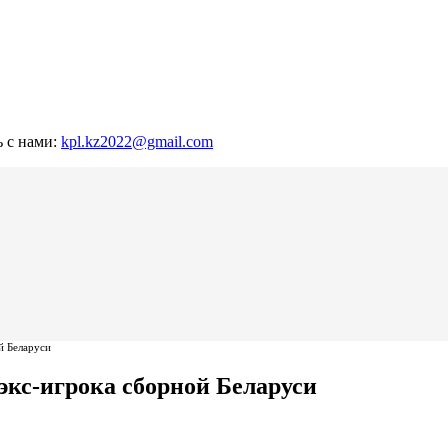
ь с нами:
kpl.kz2022@gmail.com
й Беларуси
экс-игрока сборной Беларуси