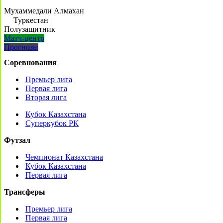
Мухаммедали Алмахан
Туркестан
|
Полузащитник
Матч-центр
Прогнозы
Соревнования
Премьер лига
Первая лига
Вторая лига
Кубок Казахстана
Суперкубок РК
Футзал
Чемпионат Казахстана
Кубок Казахстана
Первая лига
Трансферы
Премьер лига
Первая лига