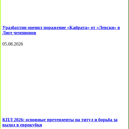
Уразбахтин оценил поражение «Кайрата» от «Левски» в
Лиге чемпионов
05.08.2026
КПЛ 2026: основные претенденты на титул и борьба за
выход в еврокубки