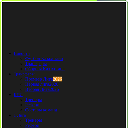
Новости
Футбол Казахстана
Трансферы
Сборная Казахстана
Трансферы
Премьер Лига
2026
Первая лига
2026
Вторая Лига
2026
КПЛ
Тренеры
Рефери
Составы команд
1 Лига
Тренеры
Рефери