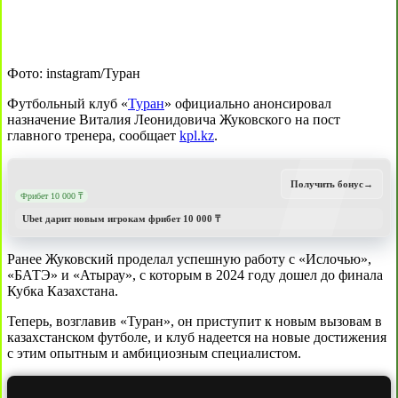
Фото: instagram/Туран
Футбольный клуб «
Туран
» официально анонсировал
назначение Виталия Леонидовича Жуковского на пост
главного тренера, сообщает
kpl.kz
.
Получить бонус
→
Фрибет 10 000 ₸
Ubet дарит новым игрокам фрибет 10 000 ₸
Ранее Жуковский проделал успешную работу с «Ислочью»,
«БАТЭ» и «Атырау», с которым в 2024 году дошел до финала
Кубка Казахстана.
Теперь, возглавив «Туран», он приступит к новым вызовам в
казахстанском футболе, и клуб надеется на новые достижения
с этим опытным и амбициозным специалистом.