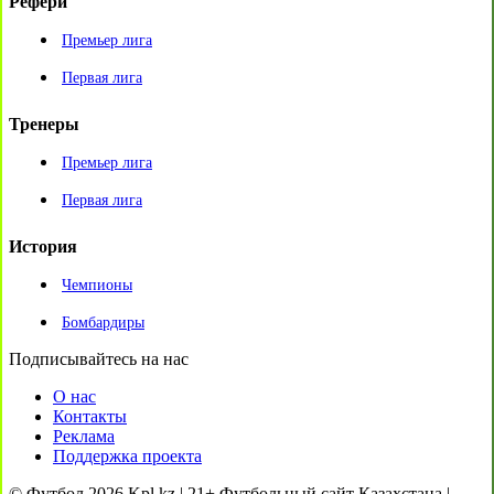
Рефери
Премьер лига
Первая лига
Тренеры
Премьер лига
Первая лига
История
Чемпионы
Бомбардиры
Подписывайтесь на нас
О нас
Контакты
Реклама
Поддержка проекта
© Футбол 2026 Kpl.kz | 21+ Футбольный сайт Казахстана |