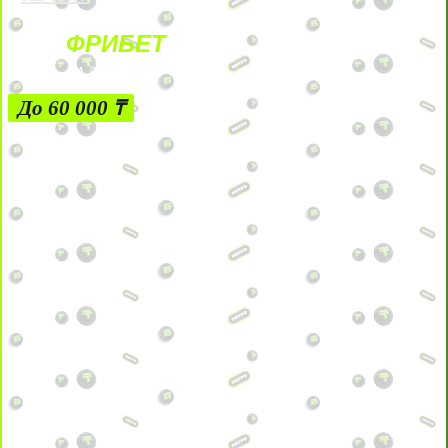
ФРИБЕТ
ЗА ДЕПОЗИТЫ
До 60 000 ₸