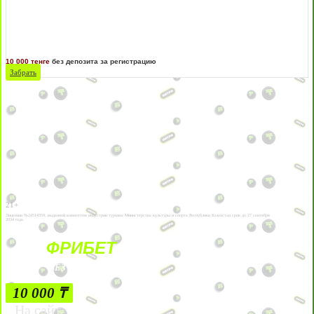
10 000 тенге
без депозита за регистрацию
Забрать
21+
Лицензии №24514359, выданной комитетом индустрии туризма Министерства культуры и спорта Республики Казахстан срок до 27 сентября
2034 года.
ФРИБЕТ
БЕЗ УСЛОВИЙ
10 000 ₸
На сайт