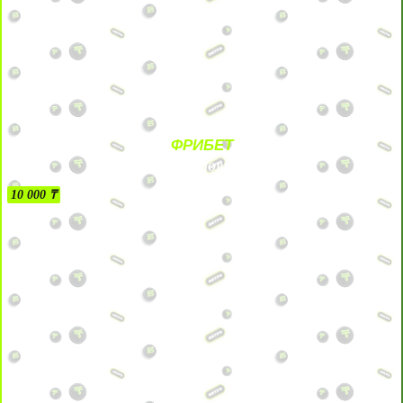
ФРИБЕТ
БЕЗ УСЛОВИЙ
10 000 ₸