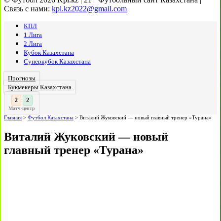
Связь с нами:
kpl.kz2022@gmail.com
КПЛ
1 Лига
2 Лига
Кубок Казахстана
Суперкубок Казахстана
Прогнозы
Букмекеры Казахстана
3
:
Матч-центр
Главная
>
Футбол Казахстана
>
Виталий Жуковский — новый главный тренер «Турана»
Виталий Жуковский — новый
главный тренер «Турана»