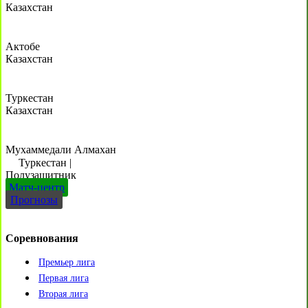
Казахстан
Актобе
Казахстан
Туркестан
Казахстан
Мухаммедали Алмахан
Туркестан
|
Полузащитник
Матч-центр
Прогнозы
Соревнования
Премьер лига
Первая лига
Вторая лига