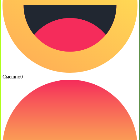
Смешно
0