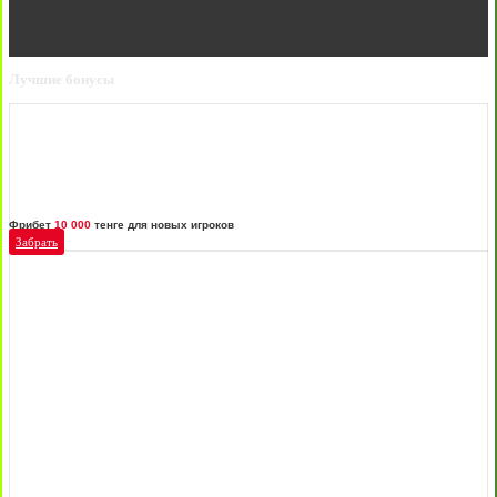
Лучшие бонусы
Фрибет
10 000
тенге для новых игроков
Забрать