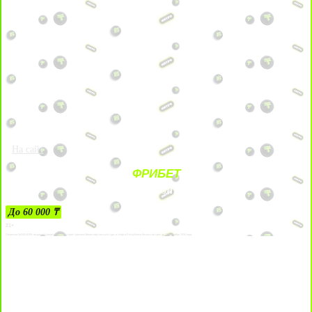
На сайт
ФРИБЕТ
ЗА ДЕПОЗИТЫ
До 60 000 ₸
21+
Лицензии №24514359, выданной комитетом индустрии туризма Министерства культуры и спорта Республики Казахстан срок до 27 сентября 2034 года.