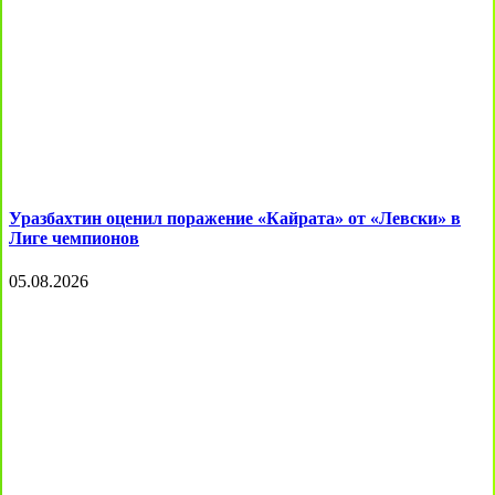
Уразбахтин оценил поражение «Кайрата» от «Левски» в
Лиге чемпионов
05.08.2026