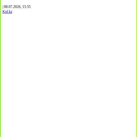
| 08.07.2026, 15:55
Kpl.kz