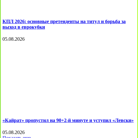
КПЛ 2026: основные претенденты на титул и борьба за
выход в еврокубки
05.08.2026
«Кайрат» пропустил на 90+2-й минуте и уступил «Левски»
05.08.2026
Показать еще