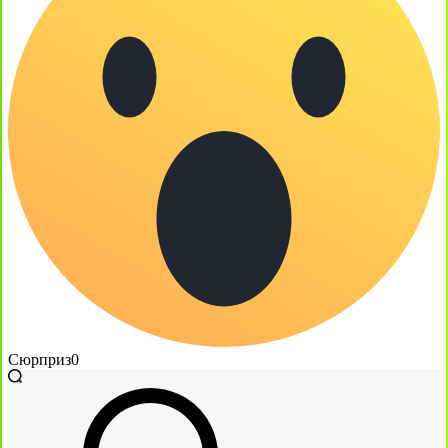
Сюрприз
0