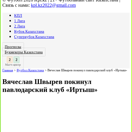
Связь с нами:
kpl.kz2022@gmail.com
КПЛ
1 Лига
2 Лига
Кубок Казахстана
Суперкубок Казахстана
Прогнозы
Букмекеры Казахстана
3
:
Матч-центр
Главная
>
Футбол Казахстана
>
Вячеслав Швырев покинул павлодарский клуб «Иртыш»
Вячеслав Швырев покинул
павлодарский клуб «Иртыш»