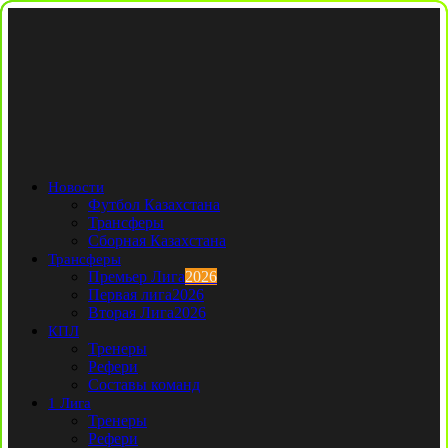
Новости
Футбол Казахстана
Трансферы
Сборная Казахстана
Трансферы
Премьер Лига
2026
Первая лига
2026
Вторая Лига
2026
КПЛ
Тренеры
Рефери
Составы команд
1 Лига
Тренеры
Рефери