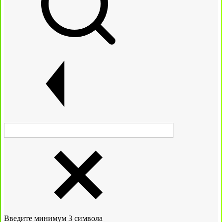
Введите минимум 3 символа