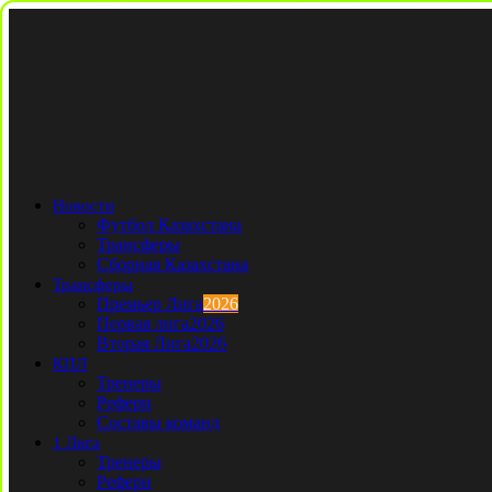
Новости
Футбол Казахстана
Трансферы
Сборная Казахстана
Трансферы
Премьер Лига
2026
Первая лига
2026
Вторая Лига
2026
КПЛ
Тренеры
Рефери
Составы команд
1 Лига
Тренеры
Рефери