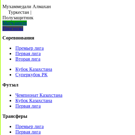
Мухаммедали Алмахан
Туркестан
|
Полузащитник
Матч-центр
Прогнозы
Соревнования
Премьер лига
Первая лига
Вторая лига
Кубок Казахстана
Суперкубок РК
Футзал
Чемпионат Казахстана
Кубок Казахстана
Первая лига
Трансферы
Премьер лига
Первая лига