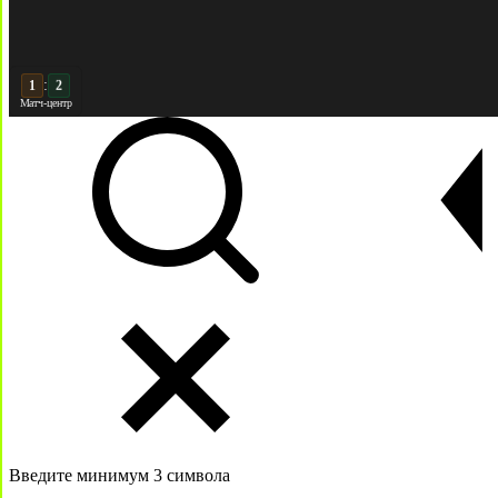
:
2
2
Матч-центр
Введите минимум 3 символа