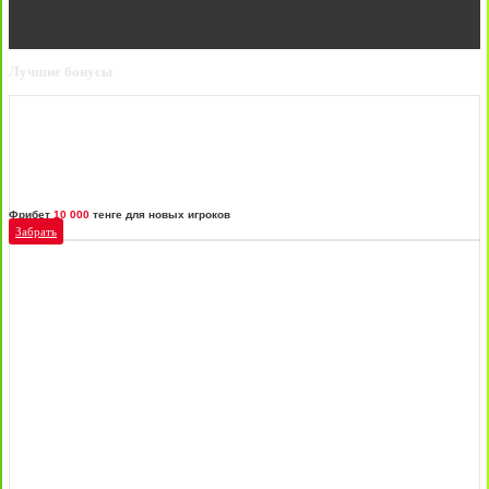
Лучшие бонусы
Фрибет
10 000
тенге для новых игроков
Забрать