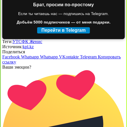
Брат, просим по-простому
Если ты читаешь нас — подпишись на Telegram.
Добьём 5000 подписчиков — от меня подарки.
Перейти в Telegram
Теги:
УТС
ФК Женис
Источник:
kpl.kz
Поделиться
Facebook
Whatsapp
Whatsapp
VKontakte
Telegram
Копировать
ссылку
Ваши эмоции?