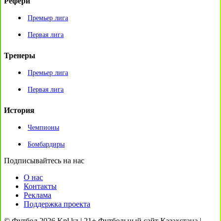
Рефери
Премьер лига
Первая лига
Тренеры
Премьер лига
Первая лига
История
Чемпионы
Бомбардиры
Подписывайтесь на нас
О нас
Контакты
Реклама
Поддержка проекта
© Футбол 2026 Kpl.kz | 21+ Футбольный сайт Казахстана |