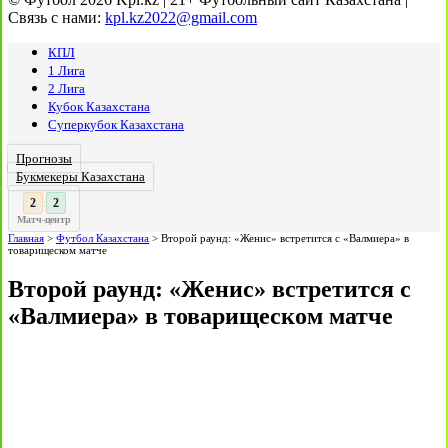
Связь с нами:
kpl.kz2022@gmail.com
КПЛ
1 Лига
2 Лига
Кубок Казахстана
Суперкубок Казахстана
Прогнозы
Букмекеры Казахстана
3
2
:
Матч-центр
Главная
>
Футбол Казахстана
>
Второй раунд: «Женис» встретится с «Валмиера» в
товарищеском матче
Второй раунд: «Женис» встретится с
«Валмиера» в товарищеском матче