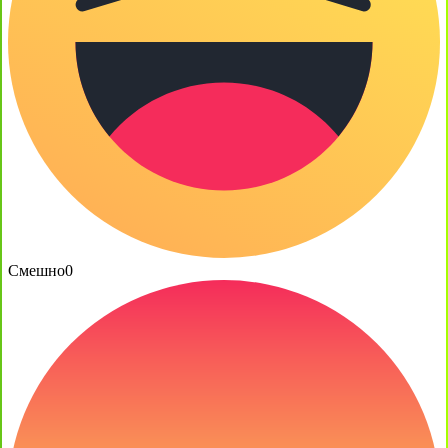
Смешно
0