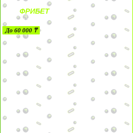
ФРИБЕТ
ЗА ДЕПОЗИТЫ
До 60 000 ₸