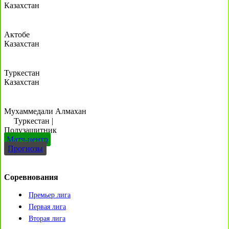
Казахстан
Актобе
Казахстан
Туркестан
Казахстан
Мухаммедали Алмахан
Туркестан
|
Полузащитник
Матч-центр
Прогнозы
Соревнования
Премьер лига
Первая лига
Вторая лига