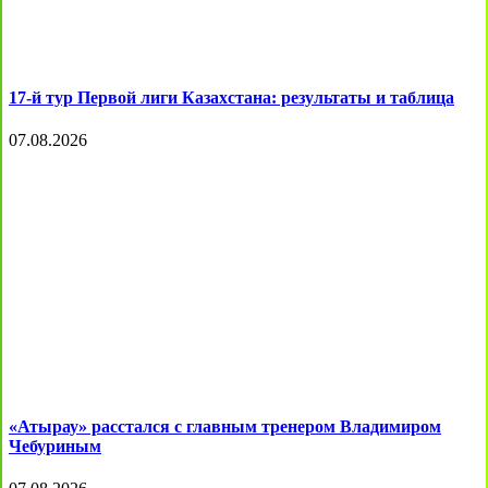
17-й тур Первой лиги Казахстана: результаты и таблица
07.08.2026
«Атырау» расстался с главным тренером Владимиром
Чебуриным