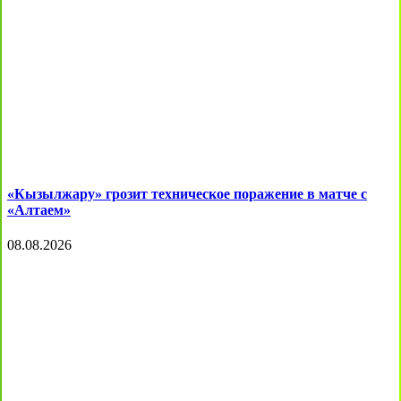
«Кызылжару» грозит техническое поражение в матче с
«Алтаем»
08.08.2026