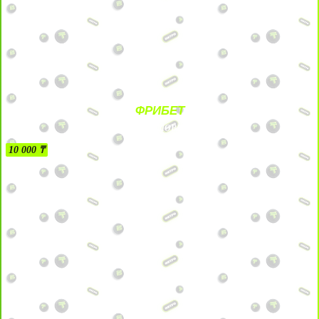
ФРИБЕТ
БЕЗ УСЛОВИЙ
10 000 ₸