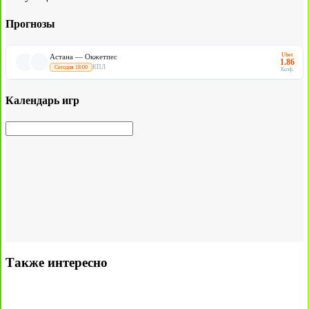
Прогнозы
Ubet
Астана — Окжетпес
1.86
КПЛ
Сегодня 18:00
Коэф.
Календарь игр
Также интересно