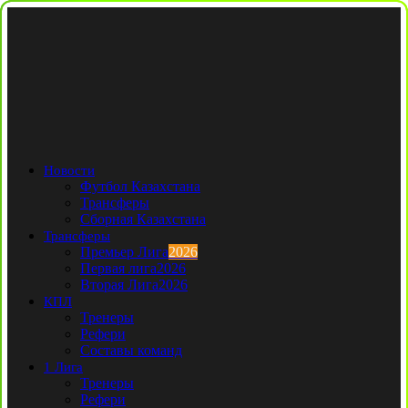
Новости
Футбол Казахстана
Трансферы
Сборная Казахстана
Трансферы
Премьер Лига
2026
Первая лига
2026
Вторая Лига
2026
КПЛ
Тренеры
Рефери
Составы команд
1 Лига
Тренеры
Рефери