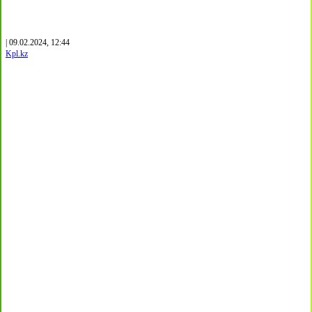
| 09.02.2024, 12:44
Kpl.kz