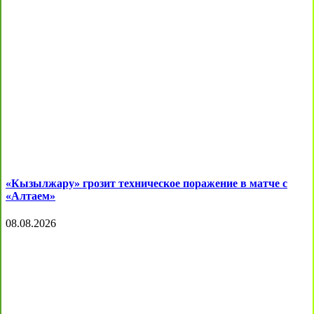
«Кызылжару» грозит техническое поражение в матче с
«Алтаем»
08.08.2026