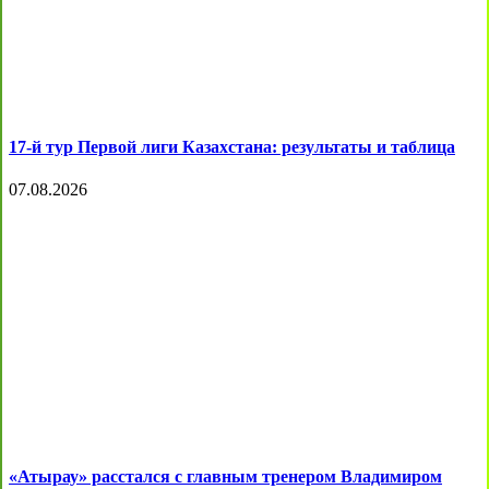
17-й тур Первой лиги Казахстана: результаты и таблица
07.08.2026
«Атырау» расстался с главным тренером Владимиром