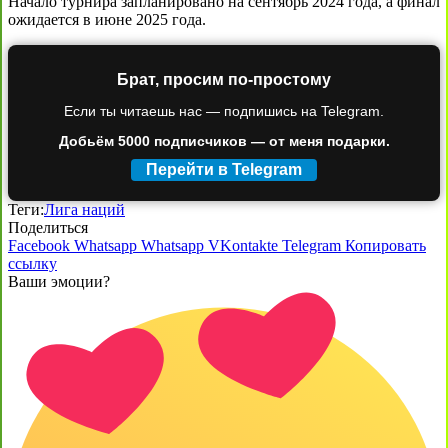
Начало турнира запланировано на сентябрь 2024 года, а финал
ожидается в июне 2025 года.
Брат, просим по-простому
Если ты читаешь нас — подпишись на Telegram.
Добьём 5000 подписчиков — от меня подарки.
Перейти в Telegram
Теги:
Лига наций
Поделиться
Facebook
Whatsapp
Whatsapp
VKontakte
Telegram
Копировать
ссылку
Ваши эмоции?