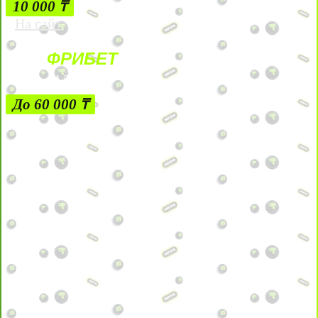
10 000 ₸
На сайт
ФРИБЕТ
ЗА ДЕПОЗИТЫ
До 60 000 ₸