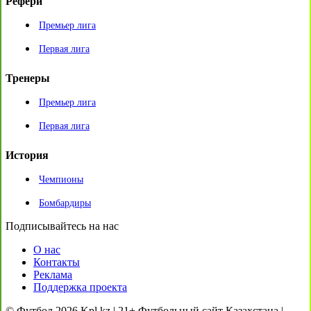
Рефери
Премьер лига
Первая лига
Тренеры
Премьер лига
Первая лига
История
Чемпионы
Бомбардиры
Подписывайтесь на нас
О нас
Контакты
Реклама
Поддержка проекта
© Футбол 2026 Kpl.kz | 21+ Футбольный сайт Казахстана |