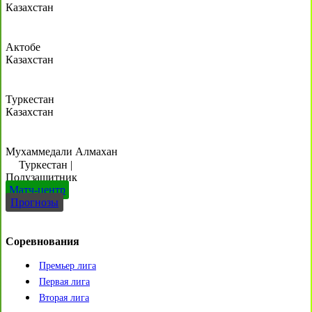
Казахстан
Актобе
Казахстан
Туркестан
Казахстан
Мухаммедали Алмахан
Туркестан
|
Полузащитник
Матч-центр
Прогнозы
Соревнования
Премьер лига
Первая лига
Вторая лига