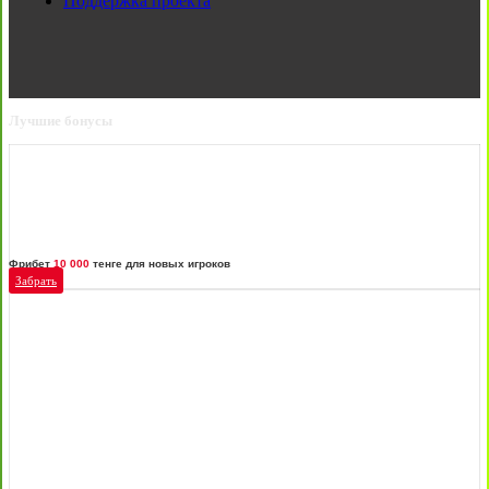
Поддержка проекта
Лучшие бонусы
Фрибет
10 000
тенге для новых игроков
Забрать