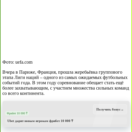
Фото: uefa.com
Вчера в Париже, Франция, прошла жеребьёвка группового
этапа Лиги наций – одного из самых ожидаемых футбольных
событий года. В этом году соревнование обещает стать ещё
более захватывающим, с участием множества сильных команд
со всего континента.
Получить бонус
→
Фрибет 10 000 ₸
Ubet дарит новым игрокам фрибет 10 000 ₸