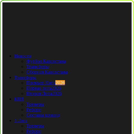
Новости
Футбол Казахстана
Трансферы
Сборная Казахстана
Трансферы
Премьер Лига
2026
Первая лига
2026
Вторая Лига
2026
КПЛ
Тренеры
Рефери
Составы команд
1 Лига
Тренеры
Рефери