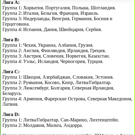
Лига А:
Группа 1: Хорватия, Португалия, Польша, Шотландия.
Группа 2: Италия, Бельгия, Франция, Израиль.
Группа 3: Нидерланды, Венгрия, Германия, Босния и
Герцеговина.
Группа 4: Испания, Дания, Швейцария, Сербия.
Лига B:
Группа 1: Чехия, Украина, Албания, Грузия.
Группа 2: Англия, Финляндия, Ирландия, Греция.
Группа 3: Австрия, Словения, Норвегия, Казахстан.
Группа 4: Уэльс, Исландия, Черногория, Турция.
Лига C:
Группа 1: Швеция, Азербайджан, Словакия, Эстония.
Группа 2: Румыния, Косово, Кипр, Литва/Гибралтар.
Группа 3: Люксембург, Болгария, Северная Ирландия,
Беларусь.
Группа 4: Армения, Фарерские Острова, Северная Македония,
Латвия.
Лига D:
Группа 1: Литва/Гибралтар, Сан-Марино, Лихтенштейн.
Группа 2: Молдавия, Мальта, Андорра.