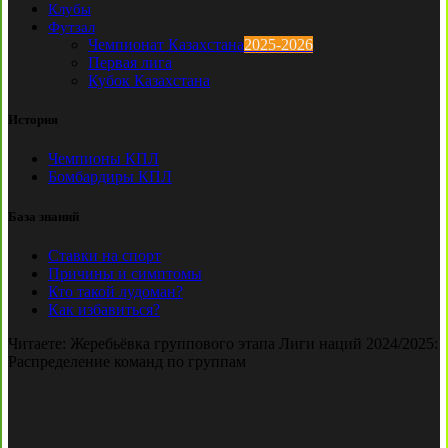
Клубы
Футзал
Чемпионат Казахстана
2025-2026
Первая лига
Кубок Казахстана
История
Чемпионы КПЛ
Бомбардиры КПЛ
База знаний
Ставки на спорт
Причины и симптомы
Кто такой лудоман?
Как избавиться?
Читаете:
Жеребьёвка группового этапа Лиги наций 2024/2025:
Распределение команд по группам