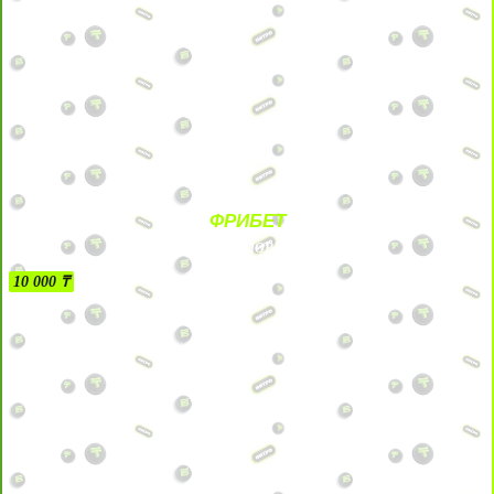
ФРИБЕТ
БЕЗ УСЛОВИЙ
10 000 ₸