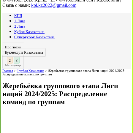
Связь с нами:
kpl.kz2022@gmail.com
КПЛ
1 Лига
2 Лига
Кубок Казахстана
Суперкубок Казахстана
Прогнозы
Букмекеры Казахстана
3
:
Матч-центр
Главная
>
Футбол Казахстана
>
Жеребьёвка группового этапа Лиги наций 2024/2025:
Распределение команд по группам
Жеребьёвка группового этапа Лиги
наций 2024/2025: Распределение
команд по группам