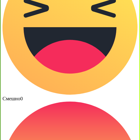
Смешно
0