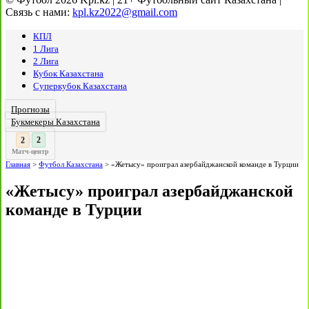
Связь с нами:
kpl.kz2022@gmail.com
КПЛ
1 Лига
2 Лига
Кубок Казахстана
Суперкубок Казахстана
Прогнозы
Букмекеры Казахстана
3
2
:
Матч-центр
Главная
>
Футбол Казахстана
>
«Жетысу» проиграл азербайджанской команде в Турции
«Жетысу» проиграл азербайджанской
команде в Турции