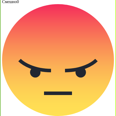
Смешно
0