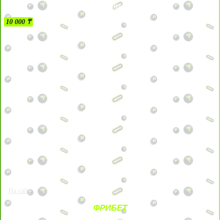
БЕЗ УСЛОВИЙ
10 000 ₸
На сайт
ФРИБЕТ
ЗА ДЕПОЗИТЫ