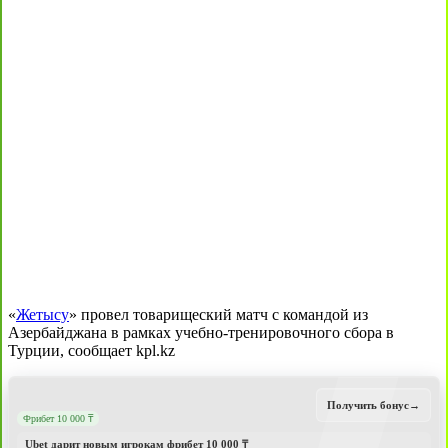
«
Жетысу
» провел товарищеский матч с командой из
Азербайджана в рамках учебно-тренировочного сбора в
Турции, сообщает kpl.kz
Получить бонус
→
Фрибет 10 000 ₸
Ubet дарит новым игрокам фрибет 10 000 ₸