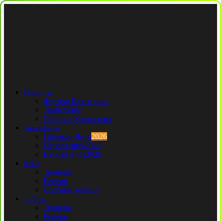
Новости
Футбол Казахстана
Трансферы
Сборная Казахстана
Трансферы
Премьер Лига
2026
Первая лига
2026
Вторая Лига
2026
КПЛ
Тренеры
Рефери
Составы команд
1 Лига
Тренеры
Рефери