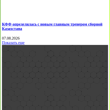
КФФ определилась с новым главным тренером сборной
Казахстана
07.08.2026
Показать еще