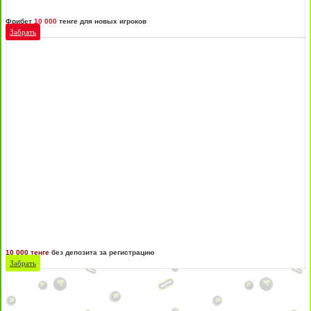
Фрибет
10 000
тенге для новых игроков
Забрать
10 000 тенге
без депозита за регистрацию
Забрать