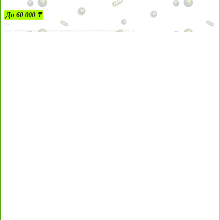
До 60 000 ₸
21+
Лицензии №24514359, выданной комитетом индустрии туризма Министерства культуры и спорта Республики Казахстан срок до 27 сентября 2034 года.