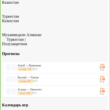
Казахстан
Туркестан
Казахстан
Мухаммедали Алмахан
Туркестан
|
Полузащитник
Прогнозы
Ubet
Алтай — Кызылжар
3.20
КПЛ
Сегодня 17:00
Коэф.
Ubet
Каспий — Улытау
2.30
КПЛ
Сегодня 20:00
Коэф.
Ubet
Астана — Окжетпес
1.86
КПЛ
Завтра 18:00
Коэф.
Календарь игр