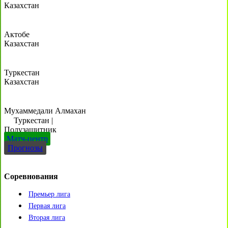
Казахстан
Актобе
Казахстан
Туркестан
Казахстан
Мухаммедали Алмахан
Туркестан
|
Полузащитник
Матч-центр
Прогнозы
Соревнования
Премьер лига
Первая лига
Вторая лига