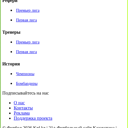
Рефери
Премьер лига
Первая лига
Тренеры
Премьер лига
Первая лига
История
Чемпионы
Бомбардиры
Подписывайтесь на нас
О нас
Контакты
Реклама
Поддержка проекта
© Футбол 2026 Kpl.kz | 21+ Футбольный сайт Казахстана |