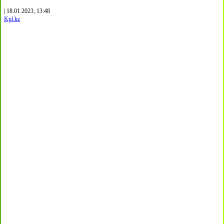
| 18.01.2023, 13:48
Kpl.kz