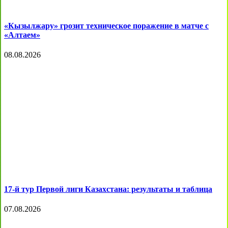
«Кызылжару» грозит техническое поражение в матче с
«Алтаем»
08.08.2026
17-й тур Первой лиги Казахстана: результаты и таблица
07.08.2026