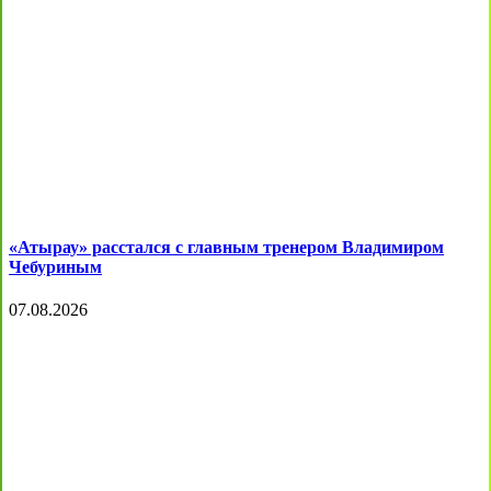
«Атырау» расстался с главным тренером Владимиром
Чебуриным
07.08.2026