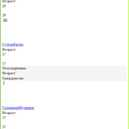
Возраст:
29
29
30
Султан
Ертис
Возраст:
17
17
Полузащитники
Возраст
Гражданство
7
Серикжан
Мужиков
Возраст:
37
37