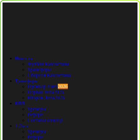
Новости
Футбол Казахстана
Трансферы
Сборная Казахстана
Трансферы
Премьер Лига
2026
Первая лига
2026
Вторая Лига
2026
КПЛ
Тренеры
Рефери
Составы команд
1 Лига
Тренеры
Рефери