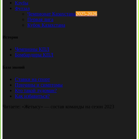
Клубы
Футзал
Чемпионат Казахстана
2025-2026
Первая лига
Кубок Казахстана
История
Чемпионы КПЛ
Бомбардиры КПЛ
База знаний
Ставки на спорт
Причины и симптомы
Кто такой лудоман?
Как избавиться?
Читаете:
«Жетысу» — состав команды на сезон 2023