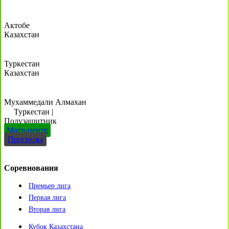
Актобе
Казахстан
Туркестан
Казахстан
Мухаммедали Алмахан
Туркестан
|
Полузащитник
Матч-центр
Прогнозы
Соревнования
Премьер лига
Первая лига
Вторая лига
Кубок Казахстана