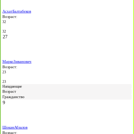
Асхат
Балтабеков
Возраст:
32
32
27
Марко
Зиванович
Возраст:
23
23
Нападающие
Возраст
Гражданство
9
Шокан
Абзалов
Возраст: