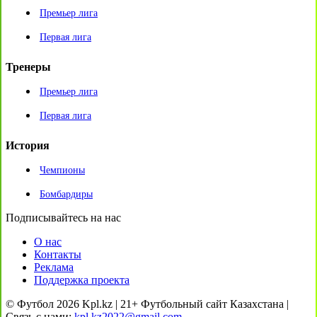
Премьер лига
Первая лига
Тренеры
Премьер лига
Первая лига
История
Чемпионы
Бомбардиры
Подписывайтесь на нас
О нас
Контакты
Реклама
Поддержка проекта
© Футбол 2026 Kpl.kz | 21+ Футбольный сайт Казахстана |
Связь с нами:
kpl.kz2022@gmail.com