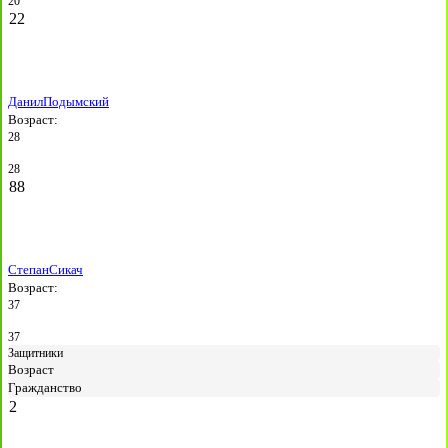
20
22
Данил
Подымский
Возраст:
28
28
88
Степан
Сикач
Возраст:
37
37
Защитники
Возраст
Гражданство
2