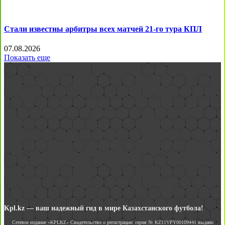
Стали известны арбитры всех матчей 21-го тура КПЛ
07.08.2026
Показать еще
Kpl.kz — ваш надежный гид в мире Казахстанского футбола!
Сетевое издание «KPLKZ» Свидетельство о регистрации: серия № KZ11VPY00109441 выдано