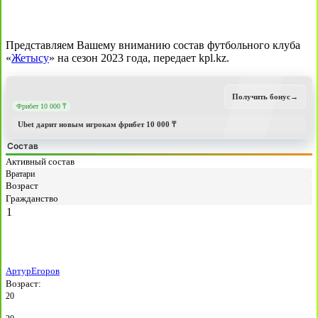
Представляем Вашему вниманию состав футбольного клуба
«
Жетысу
» на сезон 2023 года, передает kpl.kz.
Получить бонус
→
Фрибет 10 000 ₸
Ubet дарит новым игрокам фрибет 10 000 ₸
Состав
Активный состав
Вратари
Возраст
Гражданство
1
Артур
Егоров
Возраст:
20