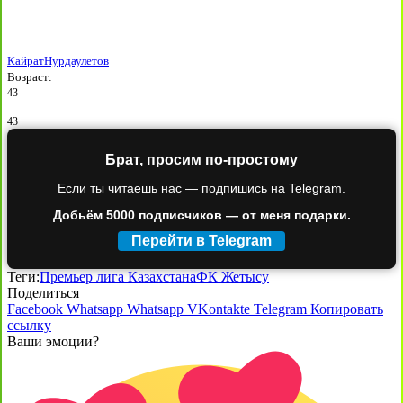
Кайрат
Нурдаулетов
Возраст:
43
43
Брат, просим по-простому
Если ты читаешь нас — подпишись на Telegram.
Добьём 5000 подписчиков — от меня подарки.
Перейти в Telegram
Теги:
Премьер лига Казахстана
ФК Жетысу
Поделиться
Facebook
Whatsapp
Whatsapp
VKontakte
Telegram
Копировать
ссылку
Ваши эмоции?