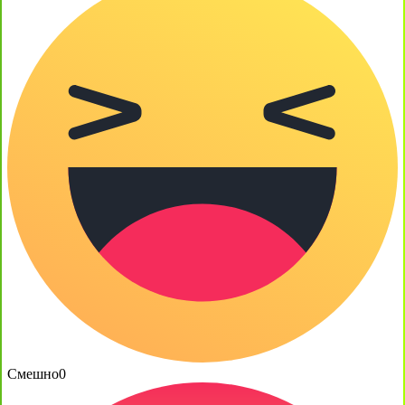
Смешно
0