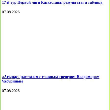
17-й тур Первой лиги Казахстана: результаты и таблица
07.08.2026
«Атырау» расстался с главным тренером Владимиром
Чебуриным
07.08.2026