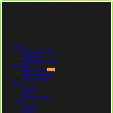
Новости
Футбол Казахстана
Трансферы
Сборная Казахстана
Трансферы
Премьер Лига
2026
Первая лига
2026
Вторая Лига
2026
КПЛ
Тренеры
Рефери
Составы команд
1 Лига
Тренеры
Рефери