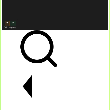
:
3
3
Матч-центр