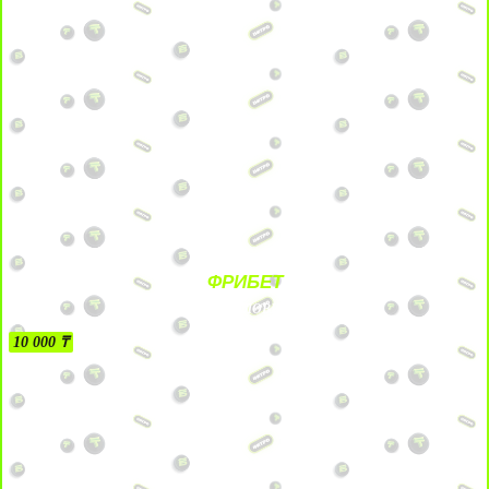
ФРИБЕТ
БЕЗ УСЛОВИЙ
10 000 ₸