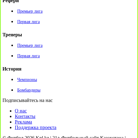
Рефери
Премьер лига
Первая лига
Тренеры
Премьер лига
Первая лига
История
Чемпионы
Бомбардиры
Подписывайтесь на нас
О нас
Контакты
Реклама
Поддержка проекта
© Футбол 2026 Kpl.kz | 21+ Футбольный сайт Казахстана |