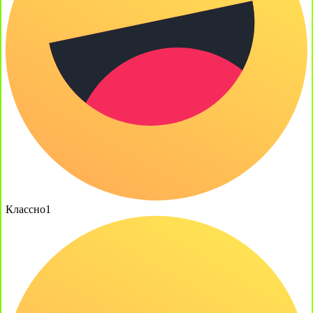
Классно
1