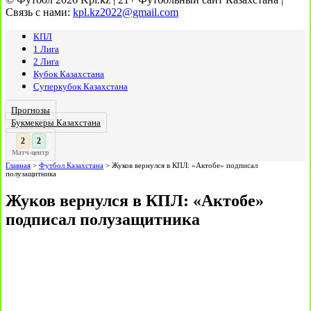
Связь с нами:
kpl.kz2022@gmail.com
КПЛ
1 Лига
2 Лига
Кубок Казахстана
Суперкубок Казахстана
Прогнозы
Букмекеры Казахстана
3
3
:
Матч-центр
Главная
>
Футбол Казахстана
>
Жуков вернулся в КПЛ: «Актобе» подписал
полузащитника
Жуков вернулся в КПЛ: «Актобе»
подписал полузащитника