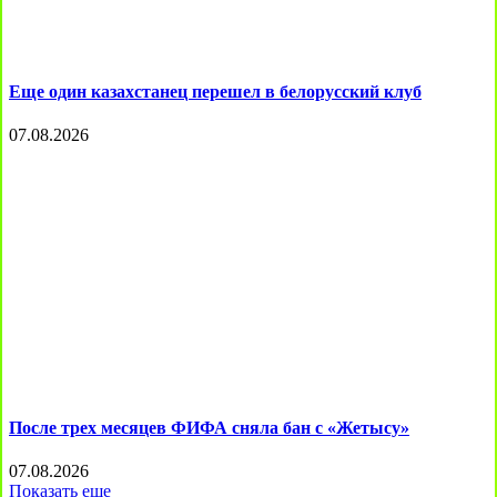
Еще один казахстанец перешел в белорусский клуб
07.08.2026
После трех месяцев ФИФА сняла бан с «Жетысу»
07.08.2026
Показать еще