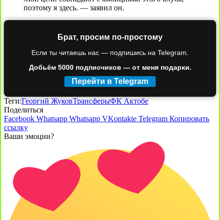
поэтому я здесь. — заявил он.
Брат, просим по-простому
Если ты читаешь нас — подпишись на Telegram.
Добьём 5000 подписчиков — от меня подарки.
Перейти в Telegram
Теги:
Георгий Жуков
Трансферы
ФК Актобе
Поделиться
Facebook
Whatsapp
Whatsapp
VKontakte
Telegram
Копировать
ссылку
Ваши эмоции?