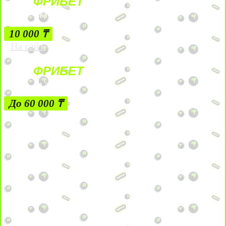
ФРИБЕТ
БЕЗ УСЛОВИЙ
10 000 ₸
На сайт
ФРИБЕТ
ЗА ДЕПОЗИТЫ
До 60 000 ₸