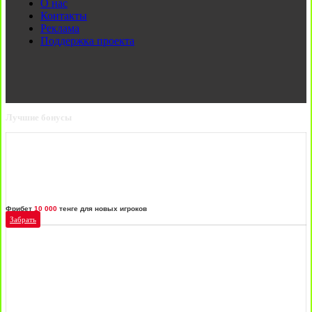
О нас
Контакты
Реклама
Поддержка проекта
Лучшие бонусы
Фрибет
10 000
тенге для новых игроков
Забрать