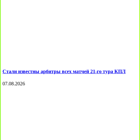
Стали известны арбитры всех матчей 21-го тура КПЛ
07.08.2026