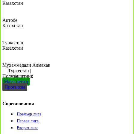
Казахстан
Актобе
Казахстан
Туркестан
Казахстан
Мухаммедали Алмахан
Туркестан
|
Полузащитник
Матч-центр
Прогнозы
Соревнования
Премьер лига
Первая лига
Вторая лига