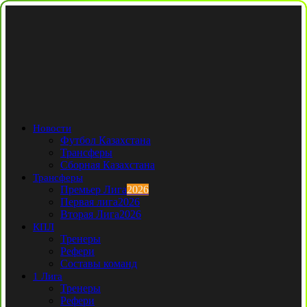
Новости
Футбол Казахстана
Трансферы
Сборная Казахстана
Трансферы
Премьер Лига
2026
Первая лига
2026
Вторая Лига
2026
КПЛ
Тренеры
Рефери
Составы команд
1 Лига
Тренеры
Рефери