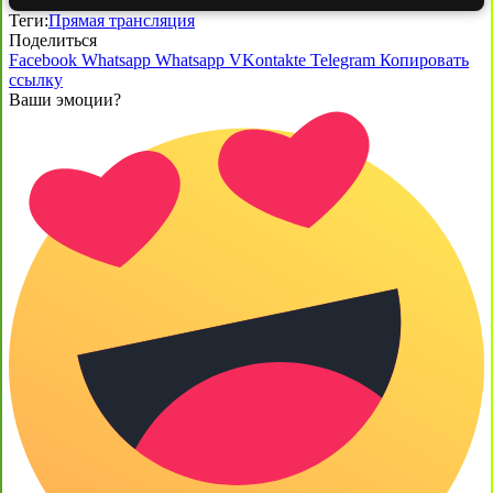
Теги:
Прямая трансляция
Поделиться
Facebook
Whatsapp
Whatsapp
VKontakte
Telegram
Копировать
ссылку
Ваши эмоции?