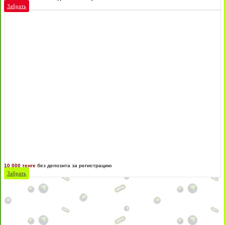
Забрать
10 000 тенге
без депозита за регистрацию
Забрать