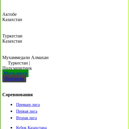
Актобе
Казахстан
Туркестан
Казахстан
Мухаммедали Алмахан
Туркестан
|
Полузащитник
Матч-центр
Прогнозы
Соревнования
Премьер лига
Первая лига
Вторая лига
Кубок Казахстана