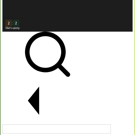
:
3
3
Матч-центр