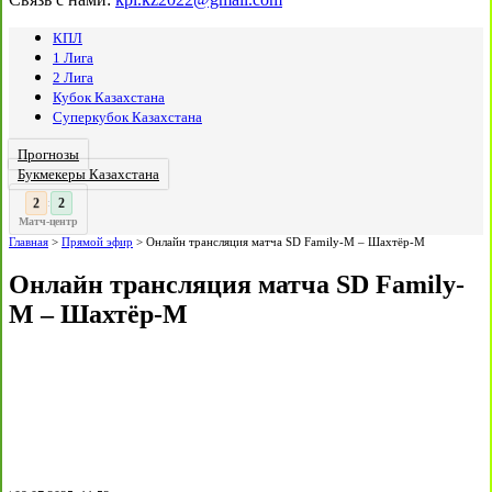
КПЛ
1 Лига
2 Лига
Кубок Казахстана
Суперкубок Казахстана
Прогнозы
Букмекеры Казахстана
3
3
:
Матч-центр
Главная
>
Прямой эфир
>
Онлайн трансляция матча SD Family-М – Шахтёр-М
Онлайн трансляция матча SD Family-
М – Шахтёр-М