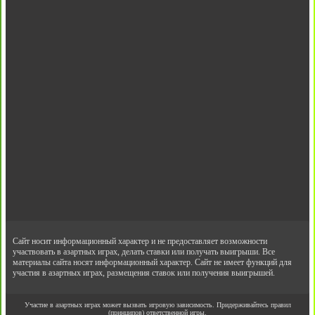
Сайт носит информационный характер и не предоставляет возможности
участвовать в азартных играх, делать ставки или получать выигрыши. Все
материалы сайта носят информационный характер. Сайт не имеет функций для
участия в азартных играх, размещения ставок или получения выигрышей.
Участие в азартных играх может вызвать игровую зависимость. Придерживайтесь правил
(принципов) ответственной игры.