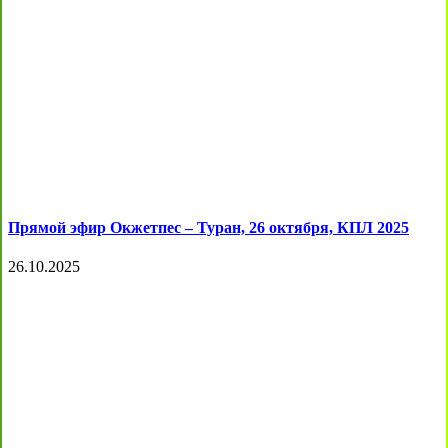
Прямой эфир Окжетпес – Туран, 26 октября, КПЛ 2025
26.10.2025