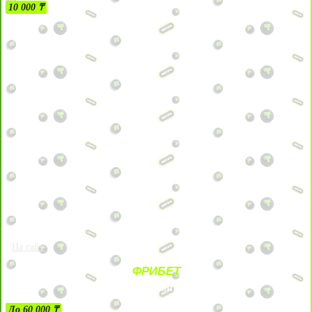
10 000 ₸
На сайт
ФРИБЕТ
ЗА ДЕПОЗИТЫ
До 60 000 ₸