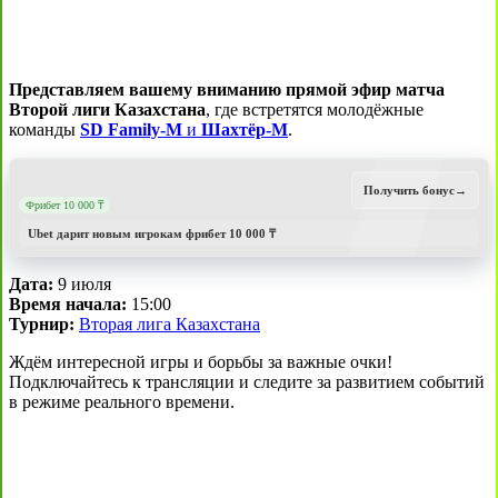
Представляем вашему вниманию прямой эфир матча
Второй лиги Казахстана
, где встретятся молодёжные
команды
SD Family-М
и
Шахтёр-М
.
Получить бонус
→
Фрибет 10 000 ₸
Ubet дарит новым игрокам фрибет 10 000 ₸
Дата:
9 июля
Время начала:
15:00
Турнир:
Вторая лига Казахстана
Ждём интересной игры и борьбы за важные очки!
Подключайтесь к трансляции и следите за развитием событий
в режиме реального времени.