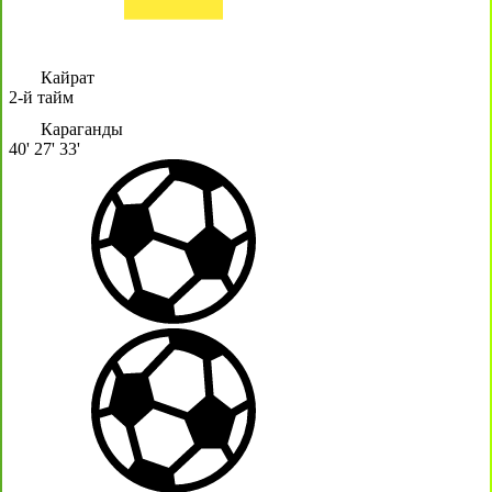
Кайрат
2-й тайм
Караганды
40'
27'
33'