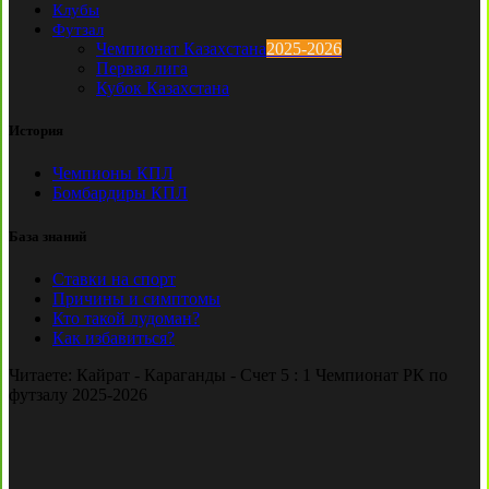
Клубы
Футзал
Чемпионат Казахстана
2025-2026
Первая лига
Кубок Казахстана
История
Чемпионы КПЛ
Бомбардиры КПЛ
База знаний
Ставки на спорт
Причины и симптомы
Кто такой лудоман?
Как избавиться?
Читаете:
Кайрат - Караганды - Счет 5 : 1 Чемпионат РК по
футзалу 2025-2026