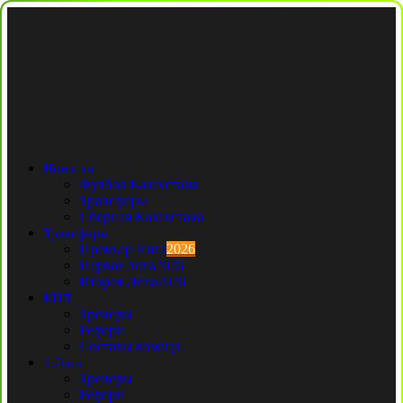
Новости
Футбол Казахстана
Трансферы
Сборная Казахстана
Трансферы
Премьер Лига
2026
Первая лига
2026
Вторая Лига
2026
КПЛ
Тренеры
Рефери
Составы команд
1 Лига
Тренеры
Рефери