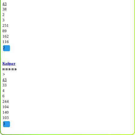
43
38
2
3
251
89
162
116
2
Кайрат
п
п
в
п
в
>
43
33
4
6
244
104
140
103
3