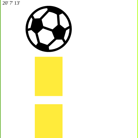
20'
7'
13'