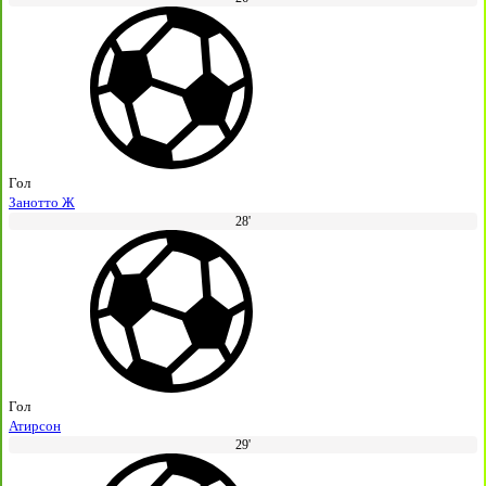
Гол
Занотто Ж
28'
Гол
Атирсон
29'