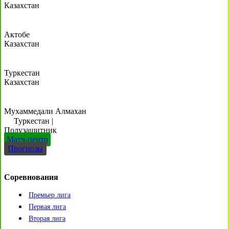
Казахстан
Актобе
Казахстан
Туркестан
Казахстан
Мухаммедали Алмахан
Туркестан
|
Полузащитник
Матч-центр
Прогнозы
Соревнования
Премьер лига
Первая лига
Вторая лига