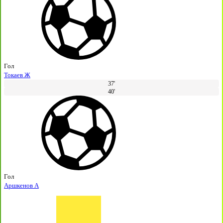
Гол
Токаев Ж
37'
40'
Гол
Аршкенов А