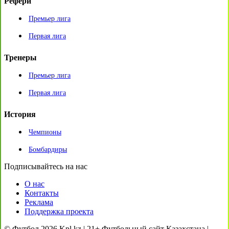
Рефери
Премьер лига
Первая лига
Тренеры
Премьер лига
Первая лига
История
Чемпионы
Бомбардиры
Подписывайтесь на нас
О нас
Контакты
Реклама
Поддержка проекта
© Футбол 2026 Kpl.kz | 21+ Футбольный сайт Казахстана |