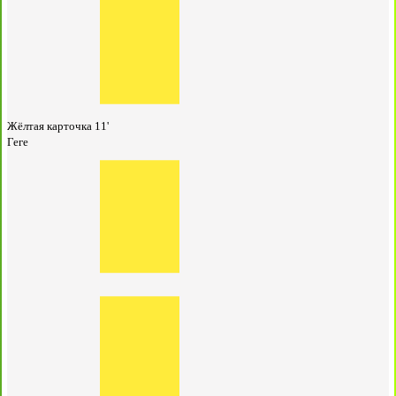
Жёлтая карточка
11'
Геге