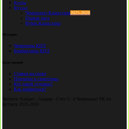
Клубы
Футзал
Чемпионат Казахстана
2025-2026
Первая лига
Кубок Казахстана
История
Чемпионы КПЛ
Бомбардиры КПЛ
База знаний
Ставки на спорт
Причины и симптомы
Кто такой лудоман?
Как избавиться?
Читаете:
Кайрат - Атырау - Счет 5 : 4 Чемпионат РК по
футзалу 2025-2026