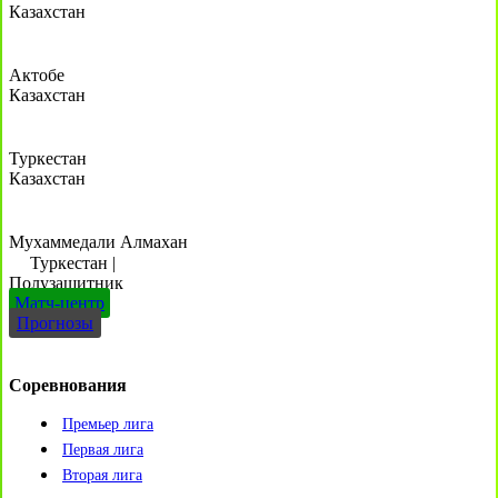
Казахстан
Актобе
Казахстан
Туркестан
Казахстан
Мухаммедали Алмахан
Туркестан
|
Полузащитник
Матч-центр
Прогнозы
Соревнования
Премьер лига
Первая лига
Вторая лига