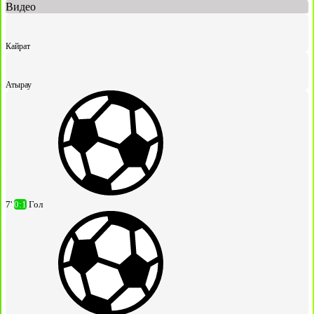
Видео
Кайрат
Атырау
7'
0:1
Гол