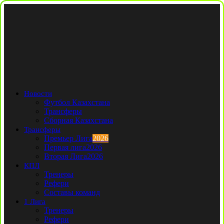
Новости
Футбол Казахстана
Трансферы
Сборная Казахстана
Трансферы
Премьер Лига
2026
Первая лига
2026
Вторая Лига
2026
КПЛ
Тренеры
Рефери
Составы команд
1 Лига
Тренеры
Рефери