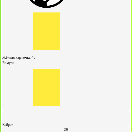
Жёлтая карточка
40'
Ромуло
Кайрат
29