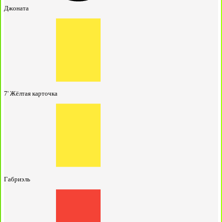
Джоната
7'
Жёлтая карточка
Габриэль