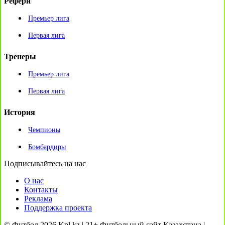
Рефери
Премьер лига
Первая лига
Тренеры
Премьер лига
Первая лига
История
Чемпионы
Бомбардиры
Подписывайтесь на нас
О нас
Контакты
Реклама
Поддержка проекта
© Футбол 2026 Kpl.kz | 21+ Футбольный сайт Казахстана |