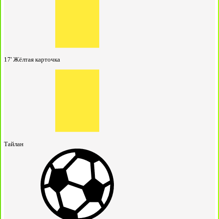
17'
Жёлтая карточка
Тайлан