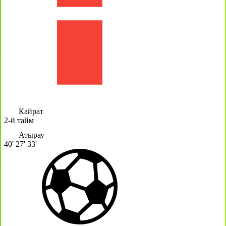
Кайрат
2-й тайм
Атырау
40'
27'
33'