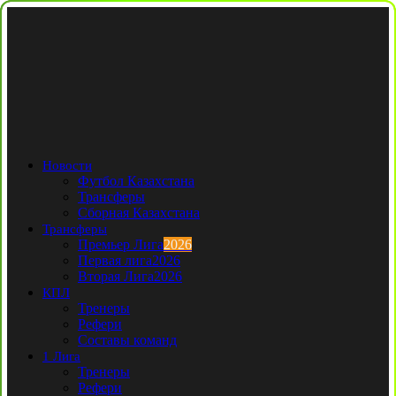
Новости
Футбол Казахстана
Трансферы
Сборная Казахстана
Трансферы
Премьер Лига
2026
Первая лига
2026
Вторая Лига
2026
КПЛ
Тренеры
Рефери
Составы команд
1 Лига
Тренеры
Рефери