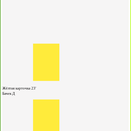
Жёлтая карточка
23'
Бачек Д