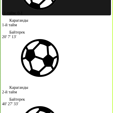
|
1-тайм: 0-1
Караганды
1-й тайм
Байтерек
20'
7'
13'
Караганды
2-й тайм
Байтерек
40'
27'
33'