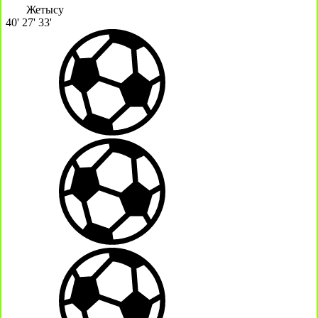
Жетысу
40'
27'
33'