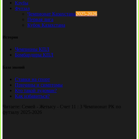
Клубы
Футзал
Чемпионат Казахстана
2025-2026
Первая лига
Кубок Казахстана
История
Чемпионы КПЛ
Бомбардиры КПЛ
База знаний
Ставки на спорт
Причины и симптомы
Кто такой лудоман?
Как избавиться?
Читаете:
Семей - Жетысу - Счет 11 : 3 Чемпионат РК по
футзалу 2025-2026