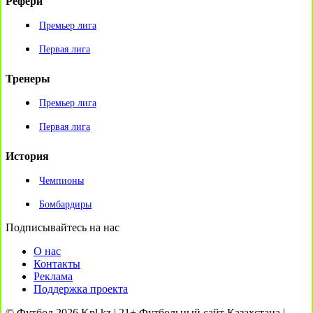
Рефери
Премьер лига
Первая лига
Тренеры
Премьер лига
Первая лига
История
Чемпионы
Бомбардиры
Подписывайтесь на нас
О нас
Контакты
Реклама
Поддержка проекта
© Футбол 2026 Kpl.kz | 21+ Футбольный сайт Казахстана |