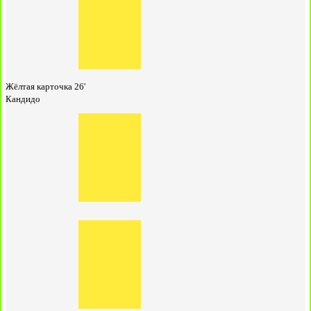
Жёлтая карточка
26'
Кандидо