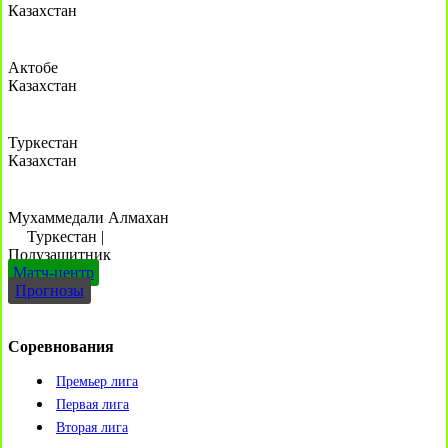
Казахстан
Актобе
Казахстан
Туркестан
Казахстан
Мухаммедали Алмахан
Туркестан
|
Полузащитник
Матч-центр
Прогнозы
Соревнования
Премьер лига
Первая лига
Вторая лига