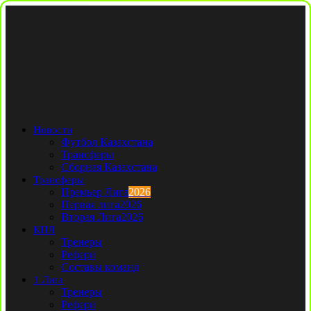
Новости
Футбол Казахстана
Трансферы
Сборная Казахстана
Трансферы
Премьер Лига
2026
Первая лига
2026
Вторая Лига
2026
КПЛ
Тренеры
Рефери
Составы команд
1 Лига
Тренеры
Рефери