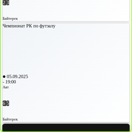
2
3
Байтерек
Чемпионат РК по футзалу
05.09.2025
-
19:00
Аят
6
5
Байтерек