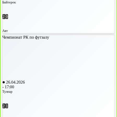
Байтерек
2
0
Аят
Чемпионат РК по футзалу
26.04.2026
-
17:00
Тулпар
2
1