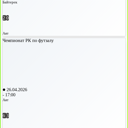
Байтерек
2
0
Аят
Чемпионат РК по футзалу
26.04.2026
-
17:00
Аят
6
3