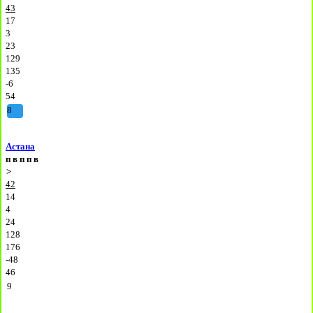
43
17
3
23
129
135
-6
54
8
Астана
п
в
п
п
в
>
42
14
4
24
128
176
-48
46
9