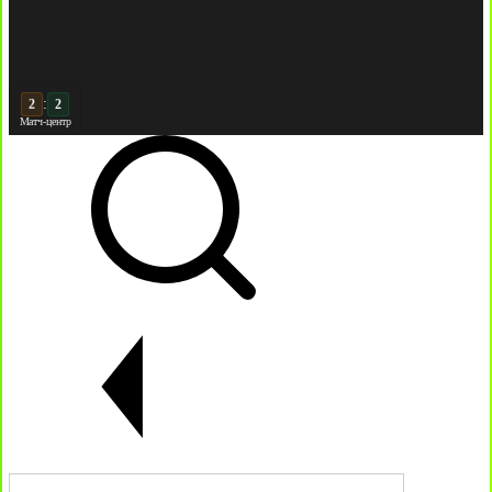
:
3
3
Матч-центр