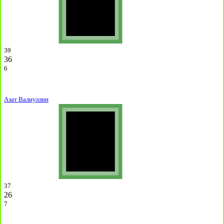
39
36
6
Азат Валиуллин
37
26
7