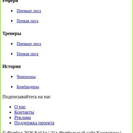
Рефери
Премьер лига
Первая лига
Тренеры
Премьер лига
Первая лига
История
Чемпионы
Бомбардиры
Подписывайтесь на нас
О нас
Контакты
Реклама
Поддержка проекта
© Футбол 2026 Kpl.kz | 21+ Футбольный сайт Казахстана |