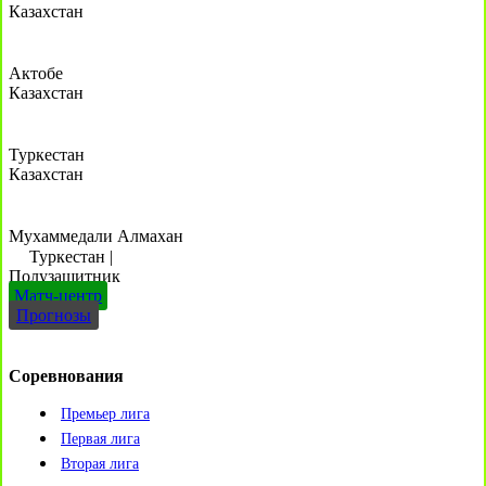
Казахстан
Актобе
Казахстан
Туркестан
Казахстан
Мухаммедали Алмахан
Туркестан
|
Полузащитник
Матч-центр
Прогнозы
Соревнования
Премьер лига
Первая лига
Вторая лига