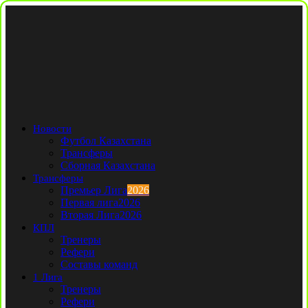
Новости
Футбол Казахстана
Трансферы
Сборная Казахстана
Трансферы
Премьер Лига
2026
Первая лига
2026
Вторая Лига
2026
КПЛ
Тренеры
Рефери
Составы команд
1 Лига
Тренеры
Рефери