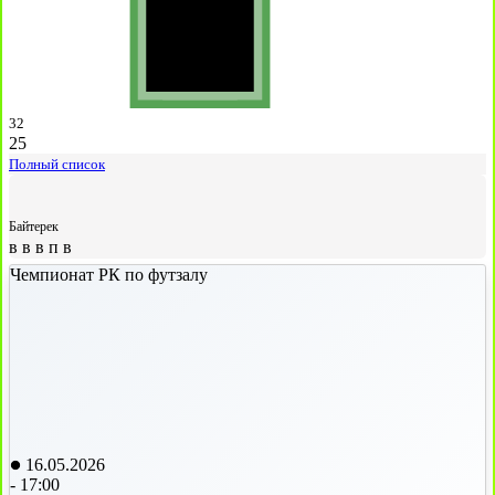
32
25
Полный список
Байтерек
в
в
в
п
в
Чемпионат РК по футзалу
16.05.2026
-
17:00