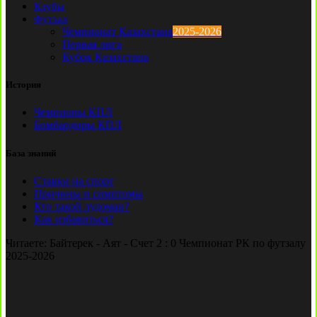
Клубы
Футзал
Чемпионат Казахстана
2025-2026
Первая лига
Кубок Казахстана
История
Чемпионы КПЛ
Бомбардиры КПЛ
База знаний
Ставки на спорт
Причины и симптомы
Кто такой лудоман?
Как избавиться?
Читаете:
Байтерек - Аят - Счет 2 : 0 Чемпионат РК по футзалу
2025-2026