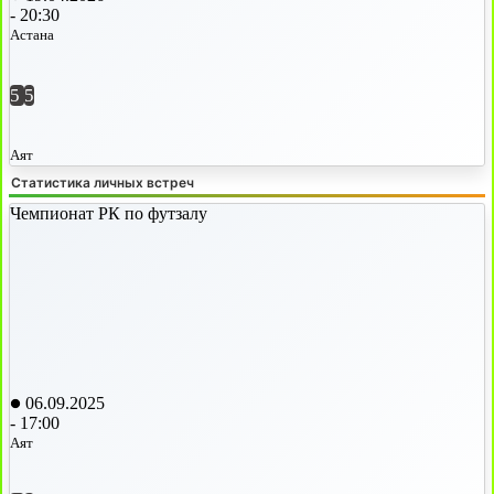
-
20:30
Астана
5
5
Аят
Статистика личных встреч
Чемпионат РК по футзалу
06.09.2025
-
17:00
Аят