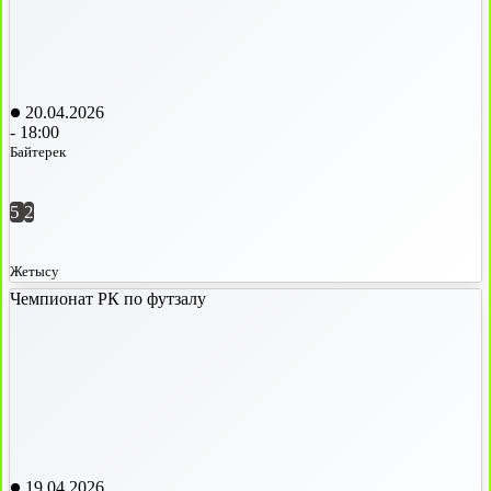
20.04.2026
-
18:00
Байтерек
5
2
Жетысу
Чемпионат РК по футзалу
19.04.2026