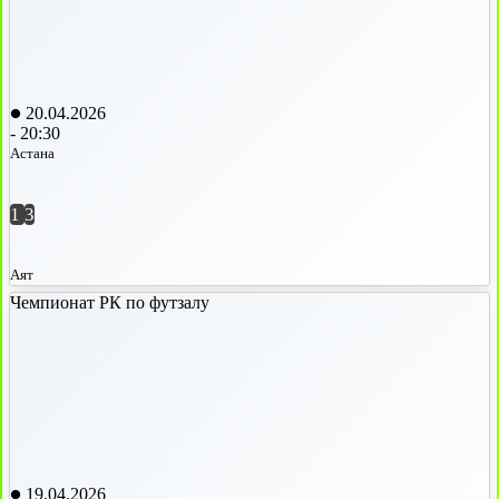
20.04.2026
-
20:30
Астана
1
3
Аят
Чемпионат РК по футзалу
19.04.2026