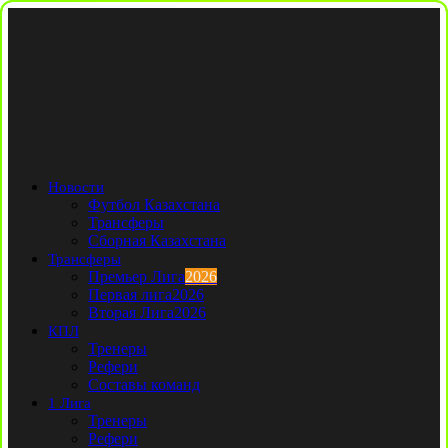
Новости
Футбол Казахстана
Трансферы
Сборная Казахстана
Трансферы
Премьер Лига
2026
Первая лига
2026
Вторая Лига
2026
КПЛ
Тренеры
Рефери
Составы команд
1 Лига
Тренеры
Рефери