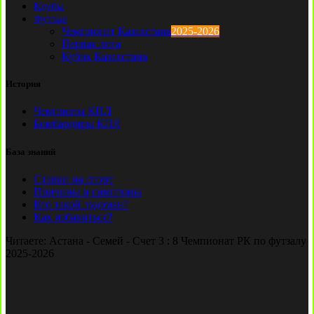
Клубы
Футзал
Чемпионат Казахстана
2025-2026
Первая лига
Кубок Казахстана
История
Чемпионы КПЛ
Бомбардиры КПЛ
База знаний
Ставки на спорт
Причины и симптомы
Кто такой лудоман?
Как избавиться?
Читаете:
Астана - Семей - Счет 3 : 8 Чемпионат РК по футзалу
2025-2026