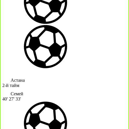
Астана
2-й тайм
Семей
40'
27'
33'