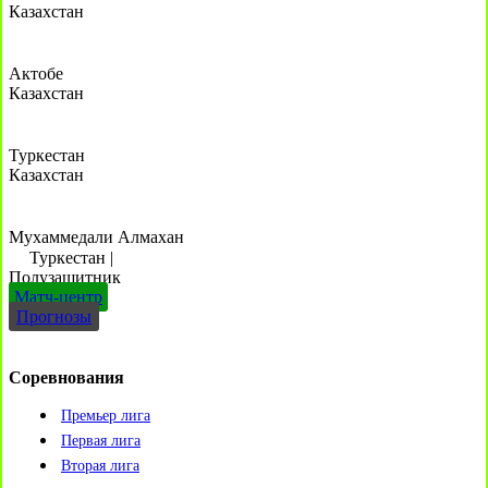
Казахстан
Актобе
Казахстан
Туркестан
Казахстан
Мухаммедали Алмахан
Туркестан
|
Полузащитник
Матч-центр
Прогнозы
Соревнования
Премьер лига
Первая лига
Вторая лига