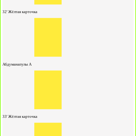
32'
Жёлтая карточка
Абдуманапулы А
33'
Жёлтая карточка