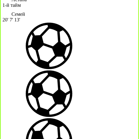
1-й тайм
Семей
20'
7'
13'