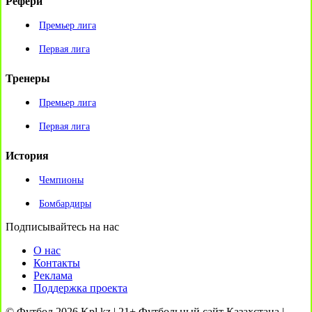
Рефери
Премьер лига
Первая лига
Тренеры
Премьер лига
Первая лига
История
Чемпионы
Бомбардиры
Подписывайтесь на нас
О нас
Контакты
Реклама
Поддержка проекта
© Футбол 2026 Kpl.kz | 21+ Футбольный сайт Казахстана |