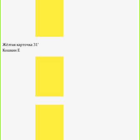
Жёлтая карточка
31'
Кошкин Е