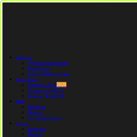
Новости
Футбол Казахстана
Трансферы
Сборная Казахстана
Трансферы
Премьер Лига
2026
Первая лига
2026
Вторая Лига
2026
КПЛ
Тренеры
Рефери
Составы команд
1 Лига
Тренеры
Рефери