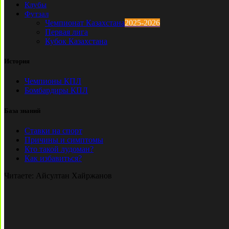
Клубы
Футзал
Чемпионат Казахстана
2025-2026
Первая лига
Кубок Казахстана
История
Чемпионы КПЛ
Бомбардиры КПЛ
База знаний
Ставки на спорт
Причины и симптомы
Кто такой лудоман?
Как избавиться?
Читаете:
Айсултан Хайржанов