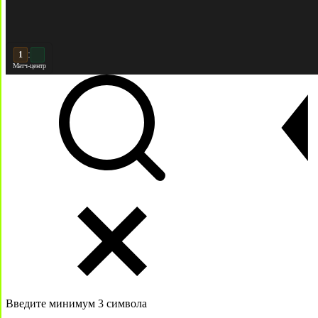
:
2
Матч-центр
Введите минимум 3 символа