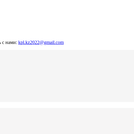
ь с нами:
kpl.kz2022@gmail.com