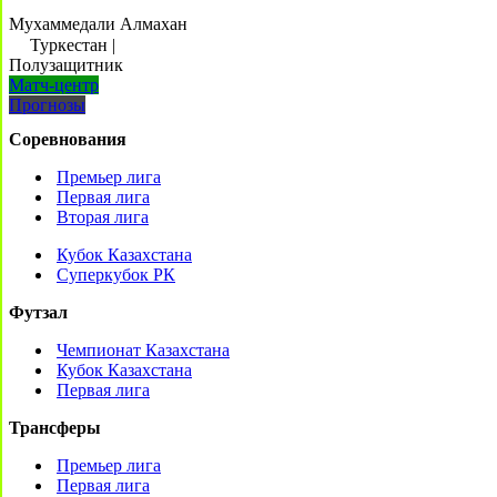
Мухаммедали Алмахан
Туркестан
|
Полузащитник
Матч-центр
Прогнозы
Соревнования
Премьер лига
Первая лига
Вторая лига
Кубок Казахстана
Суперкубок РК
Футзал
Чемпионат Казахстана
Кубок Казахстана
Первая лига
Трансферы
Премьер лига
Первая лига