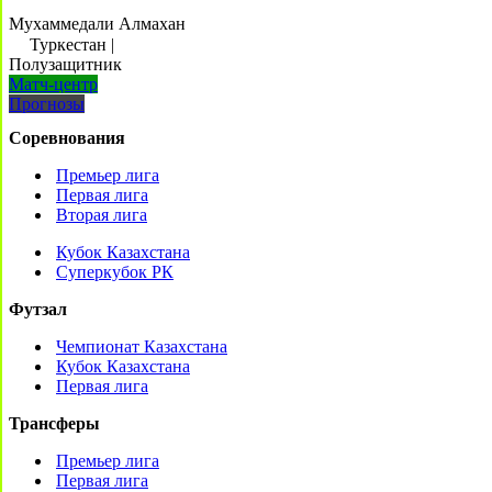
Мухаммедали Алмахан
Туркестан
|
Полузащитник
Матч-центр
Прогнозы
Соревнования
Премьер лига
Первая лига
Вторая лига
Кубок Казахстана
Суперкубок РК
Футзал
Чемпионат Казахстана
Кубок Казахстана
Первая лига
Трансферы
Премьер лига
Первая лига