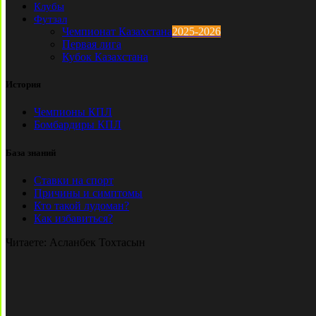
Клубы
Футзал
Чемпионат Казахстана
2025-2026
Первая лига
Кубок Казахстана
История
Чемпионы КПЛ
Бомбардиры КПЛ
База знаний
Ставки на спорт
Причины и симптомы
Кто такой лудоман?
Как избавиться?
Читаете:
Асланбек Тохтасын