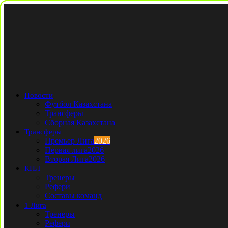
Новости
Футбол Казахстана
Трансферы
Сборная Казахстана
Трансферы
Премьер Лига
2026
Первая лига
2026
Вторая Лига
2026
КПЛ
Тренеры
Рефери
Составы команд
1 Лига
Тренеры
Рефери