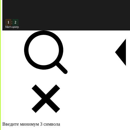
:
2
2
Матч-центр
Введите минимум 3 символа