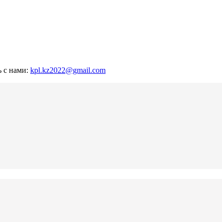
ь с нами:
kpl.kz2022@gmail.com