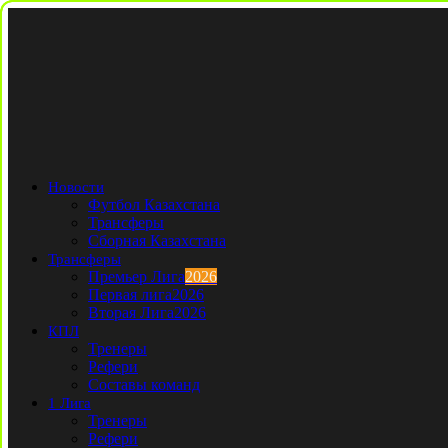
Новости
Футбол Казахстана
Трансферы
Сборная Казахстана
Трансферы
Премьер Лига
2026
Первая лига
2026
Вторая Лига
2026
КПЛ
Тренеры
Рефери
Составы команд
1 Лига
Тренеры
Рефери