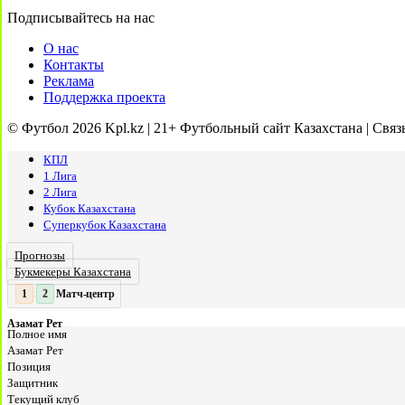
Подписывайтесь на нас
О нас
Контакты
Реклама
Поддержка проекта
© Футбол 2026 Kpl.kz | 21+ Футбольный сайт Казахстана | Связ
КПЛ
1 Лига
2 Лига
Кубок Казахстана
Суперкубок Казахстана
Прогнозы
Букмекеры Казахстана
Матч-центр
2
2
:
Азамат Рет
Полное имя
Азамат Рет
Позиция
Защитник
Текущий клуб