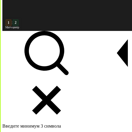
:
2
2
Матч-центр
Введите минимум 3 символа