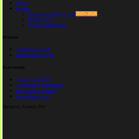
Клубы
Футзал
Чемпионат Казахстана
2025-2026
Первая лига
Кубок Казахстана
История
Чемпионы КПЛ
Бомбардиры КПЛ
База знаний
Ставки на спорт
Причины и симптомы
Кто такой лудоман?
Как избавиться?
Читаете:
Азамат Рет