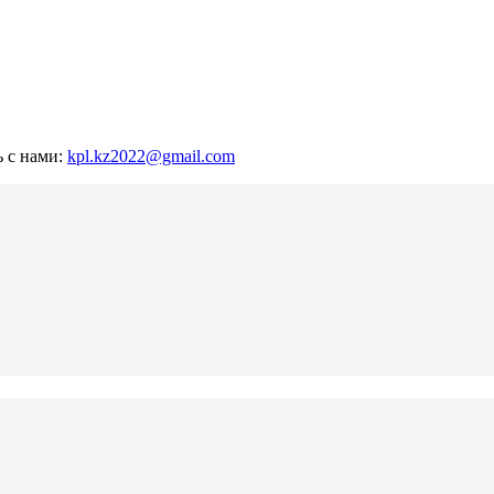
ь с нами:
kpl.kz2022@gmail.com