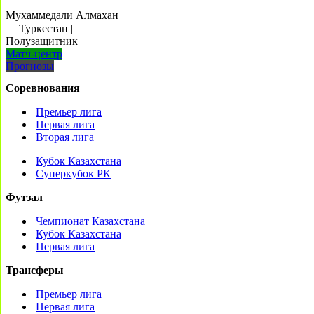
Мухаммедали Алмахан
Туркестан
|
Полузащитник
Матч-центр
Прогнозы
Соревнования
Премьер лига
Первая лига
Вторая лига
Кубок Казахстана
Суперкубок РК
Футзал
Чемпионат Казахстана
Кубок Казахстана
Первая лига
Трансферы
Премьер лига
Первая лига