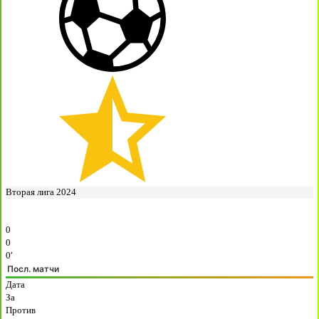
Вторая лига 2024
0
0
0′
Посл. матчи
Дата
За
Против