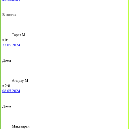
В гостях
Тараз М
в
0:1
22.05.2024
Дома
Атырау М
в
2:0
08.05.2024
Дома
Мактаарал