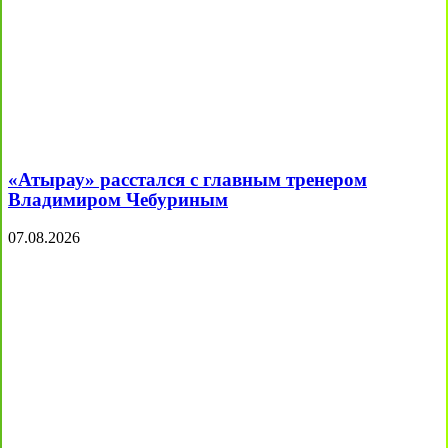
«Атырау» расстался с главным тренером
Владимиром Чебуриным
07.08.2026