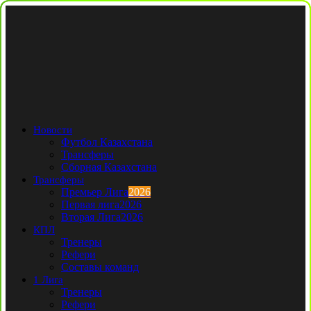
Новости
Футбол Казахстана
Трансферы
Сборная Казахстана
Трансферы
Премьер Лига
2026
Первая лига
2026
Вторая Лига
2026
КПЛ
Тренеры
Рефери
Составы команд
1 Лига
Тренеры
Рефери