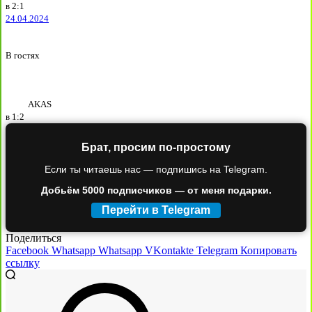
в
2:1
24.04.2024
В гостях
AKAS
в
1:2
Брат, просим по-простому
Если ты читаешь нас — подпишись на Telegram.
Добьём 5000 подписчиков — от меня подарки.
Перейти в Telegram
Поделиться
Facebook
Whatsapp
Whatsapp
VKontakte
Telegram
Копировать
ссылку