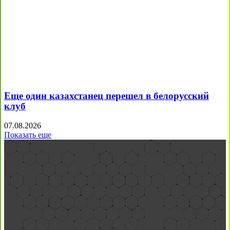
Еще один казахстанец перешел в белорусский
клуб
07.08.2026
Показать еще