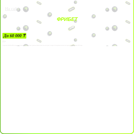
На сайт
ФРИБЕТ
ЗА ДЕПОЗИТЫ
До 60 000 ₸
21+
Лицензии №24514359, выданной комитетом индустрии туризма Министерства культуры и спорта Республики Казахстан срок до 27 сентября 2034 года.