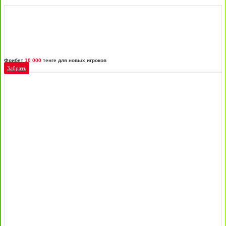
Фрибет
10 000
тенге для новых игроков
Забрать