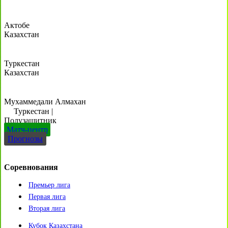
Актобе
Казахстан
Туркестан
Казахстан
Мухаммедали Алмахан
Туркестан
|
Полузащитник
Матч-центр
Прогнозы
Соревнования
Премьер лига
Первая лига
Вторая лига
Кубок Казахстана