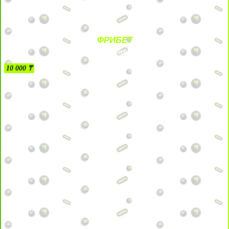
ФРИБЕТ
БЕЗ УСЛОВИЙ
10 000 ₸