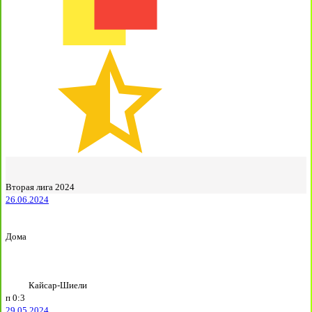
Вторая лига 2024
26.06.2024
Дома
Кайсар-Шиели
п
0:3
29.05.2024