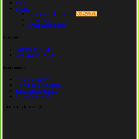
Клубы
Футзал
Чемпионат Казахстана
2025-2026
Первая лига
Кубок Казахстана
История
Чемпионы КПЛ
Бомбардиры КПЛ
База знаний
Ставки на спорт
Причины и симптомы
Кто такой лудоман?
Как избавиться?
Читаете:
Данил Ди