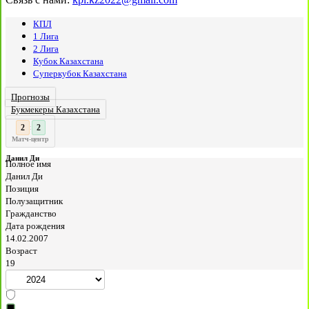
КПЛ
1 Лига
2 Лига
Кубок Казахстана
Суперкубок Казахстана
Прогнозы
Букмекеры Казахстана
3
2
:
Матч-центр
Данил Ди
Полное имя
Данил Ди
Позиция
Полузащитник
Гражданство
Дата рождения
14.02.2007
Возраст
19