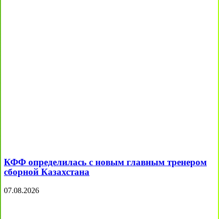
КФФ определилась с новым главным тренером
сборной Казахстана
07.08.2026