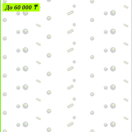
До 60 000 ₸