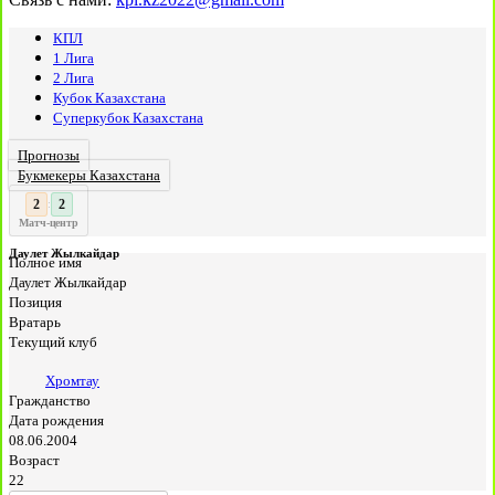
КПЛ
1 Лига
2 Лига
Кубок Казахстана
Суперкубок Казахстана
Прогнозы
Букмекеры Казахстана
3
3
:
Матч-центр
Даулет Жылкайдар
Полное имя
Даулет Жылкайдар
Позиция
Вратарь
Текущий клуб
Хромтау
Гражданство
Дата рождения
08.06.2004
Возраст
22