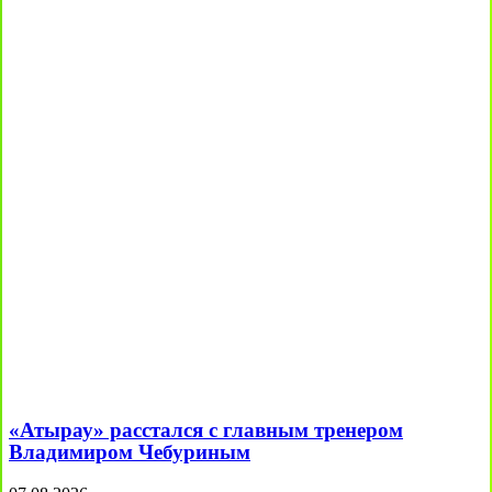
«Атырау» расстался с главным тренером
Владимиром Чебуриным