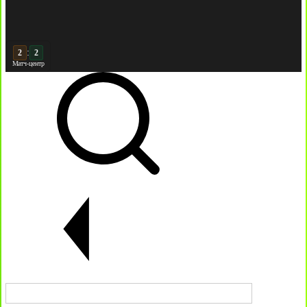
:
3
3
Матч-центр