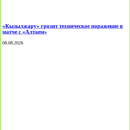
«Кызылжару» грозит техническое поражение в
матче с «Алтаем»
08.08.2026