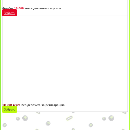
Фрибет
10 000
тенге для новых игроков
Забрать
10 000 тенге
без депозита за регистрацию
Забрать