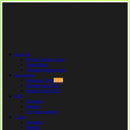
Новости
Футбол Казахстана
Трансферы
Сборная Казахстана
Трансферы
Премьер Лига
2026
Первая лига
2026
Вторая Лига
2026
КПЛ
Тренеры
Рефери
Составы команд
1 Лига
Тренеры
Рефери