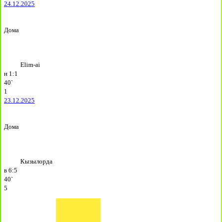
24.12.2025
Дома
Elim-ai
н
1:1
40`
1
23.12.2025
Дома
Кызылорда
в
6:5
40`
5