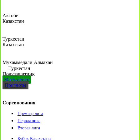
Актобе
Казахстан
Туркестан
Казахстан
Мухаммедали Алмахан
Туркестан
|
Полузащитник
Матч-центр
Прогнозы
Соревнования
Премьер лига
Первая лига
Вторая лига
Кубок Казахстана