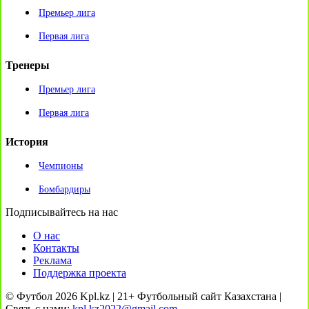
Премьер лига
Первая лига
Тренеры
Премьер лига
Первая лига
История
Чемпионы
Бомбардиры
Подписывайтесь на нас
О нас
Контакты
Реклама
Поддержка проекта
© Футбол 2026 Kpl.kz | 21+ Футбольный сайт Казахстана |
Связь с нами:
kpl.kz2022@gmail.com