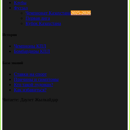
Клубы
Футзал
Чемпионат Казахстана
2025-2026
Первая лига
Кубок Казахстана
История
Чемпионы КПЛ
Бомбардиры КПЛ
База знаний
Ставки на спорт
Причины и симптомы
Кто такой лудоман?
Как избавиться?
Читаете:
Даулет Жылкайдар