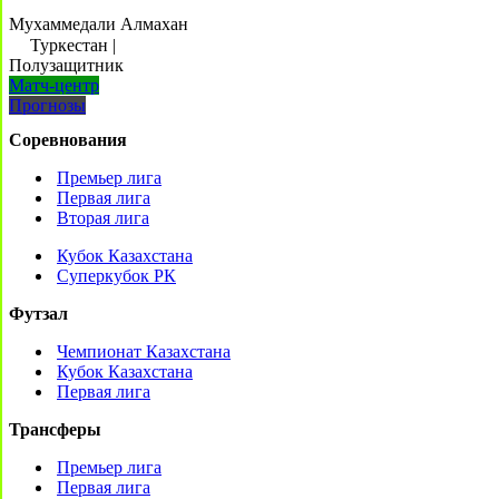
Мухаммедали Алмахан
Туркестан
|
Полузащитник
Матч-центр
Прогнозы
Соревнования
Премьер лига
Первая лига
Вторая лига
Кубок Казахстана
Суперкубок РК
Футзал
Чемпионат Казахстана
Кубок Казахстана
Первая лига
Трансферы
Премьер лига
Первая лига