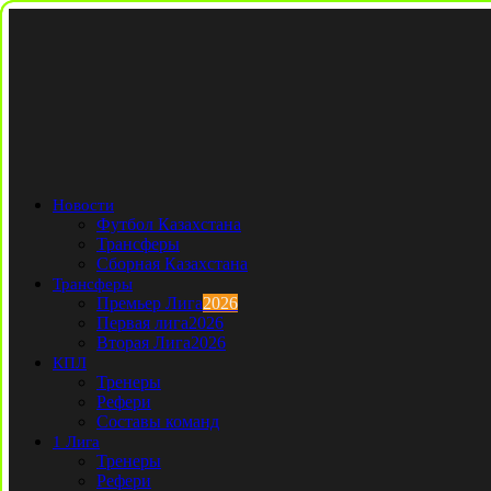
Новости
Футбол Казахстана
Трансферы
Сборная Казахстана
Трансферы
Премьер Лига
2026
Первая лига
2026
Вторая Лига
2026
КПЛ
Тренеры
Рефери
Составы команд
1 Лига
Тренеры
Рефери