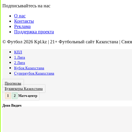
Подписывайтесь на нас
О нас
Контакты
Реклама
Поддержка проекта
© Футбол 2026 Kpl.kz | 21+ Футбольный сайт Казахстана | Связ
КПЛ
1 Лига
2 Лига
Кубок Казахстана
Суперкубок Казахстана
Прогнозы
Букмекеры Казахстана
Матч-центр
2
2
:
Деян Видич