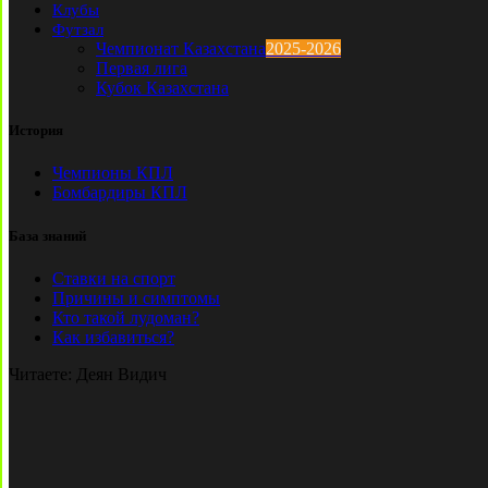
Клубы
Футзал
Чемпионат Казахстана
2025-2026
Первая лига
Кубок Казахстана
История
Чемпионы КПЛ
Бомбардиры КПЛ
База знаний
Ставки на спорт
Причины и симптомы
Кто такой лудоман?
Как избавиться?
Читаете:
Деян Видич