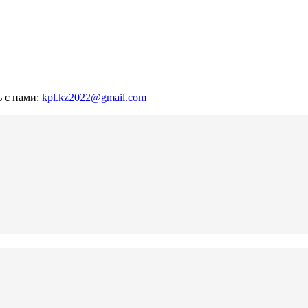
ь с нами:
kpl.kz2022@gmail.com