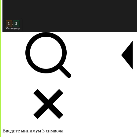
:
2
2
Матч-центр
Введите минимум 3 символа