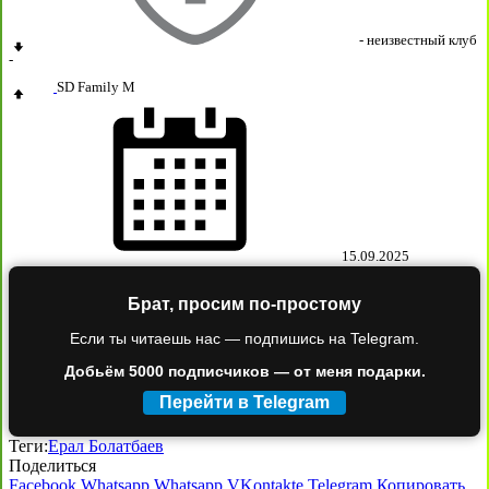
- неизвестный клуб
-
SD Family М
15.09.2025
Брат, просим по-простому
Если ты читаешь нас — подпишись на Telegram.
Добьём 5000 подписчиков — от меня подарки.
Перейти в Telegram
Теги:
Ерал Болатбаев
Поделиться
Facebook
Whatsapp
Whatsapp
VKontakte
Telegram
Копировать