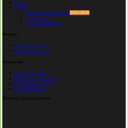
Клубы
Футзал
Чемпионат Казахстана
2025-2026
Первая лига
Кубок Казахстана
История
Чемпионы КПЛ
Бомбардиры КПЛ
База знаний
Ставки на спорт
Причины и симптомы
Кто такой лудоман?
Как избавиться?
Читаете:
Ерал Болатбаев