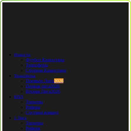
Новости
Футбол Казахстана
Трансферы
Сборная Казахстана
Трансферы
Премьер Лига
2026
Первая лига
2026
Вторая Лига
2026
КПЛ
Тренеры
Рефери
Составы команд
1 Лига
Тренеры
Рефери