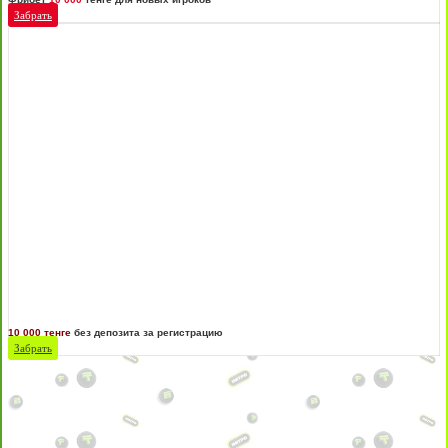
Забрать
10 000 тенге
без депозита за регистрацию
Забрать