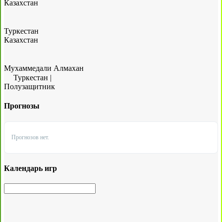
Казахстан
Туркестан
Казахстан
Мухаммедали Алмахан
Туркестан
|
Полузащитник
Прогнозы
Прогнозов нет.
Календарь игр