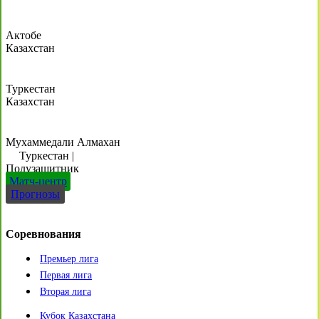
Актобе
Казахстан
Туркестан
Казахстан
Мухаммедали Алмахан
Туркестан
|
Полузащитник
Матч-центр
Прогнозы
Соревнования
Премьер лига
Первая лига
Вторая лига
Кубок Казахстана