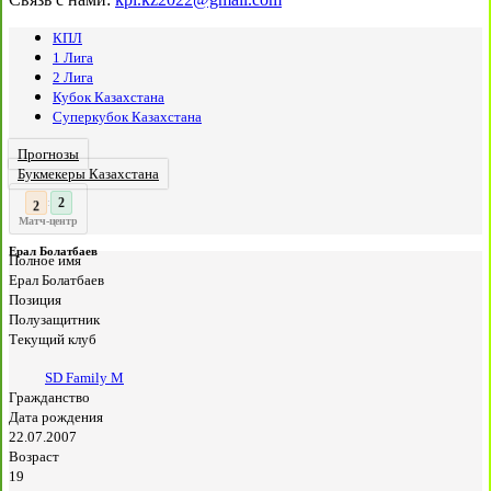
КПЛ
1 Лига
2 Лига
Кубок Казахстана
Суперкубок Казахстана
Прогнозы
Букмекеры Казахстана
3
:
Матч-центр
Ерал Болатбаев
Полное имя
Ерал Болатбаев
Позиция
Полузащитник
Текущий клуб
SD Family М
Гражданство
Дата рождения
22.07.2007
Возраст
19