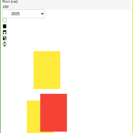
Рост (см)
180