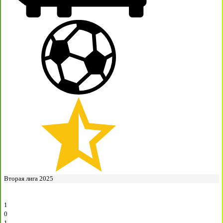
Вторая лига 2025
1
0
1