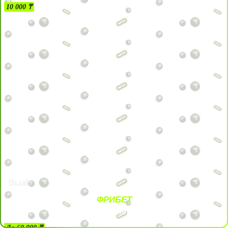
10 000 ₸
На сайт
ФРИБЕТ
ЗА ДЕПОЗИТЫ
До 60 000 ₸