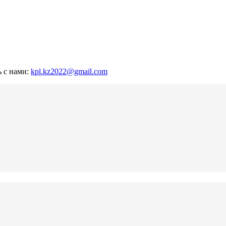
ь с нами:
kpl.kz2022@gmail.com