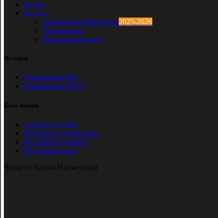
Клубы
Футзал
Чемпионат Казахстана
2025-2026
Первая лига
Кубок Казахстана
История
Чемпионы КПЛ
Бомбардиры КПЛ
База знаний
Ставки на спорт
Причины и симптомы
Кто такой лудоман?
Как избавиться?
Читаете:
Ералы Нигметолда