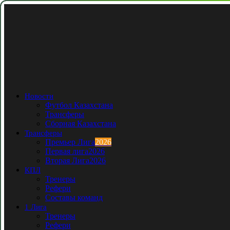
Новости
Футбол Казахстана
Трансферы
Сборная Казахстана
Трансферы
Премьер Лига
2026
Первая лига
2026
Вторая Лига
2026
КПЛ
Тренеры
Рефери
Составы команд
1 Лига
Тренеры
Рефери