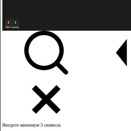
:
1
Матч-центр
Введите минимум 3 символа