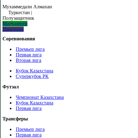
Мухаммедали Алмахан
Туркестан
|
Полузащитник
Матч-центр
Прогнозы
Соревнования
Премьер лига
Первая лига
Вторая лига
Кубок Казахстана
Суперкубок РК
Футзал
Чемпионат Казахстана
Кубок Казахстана
Первая лига
Трансферы
Премьер лига
Первая лига