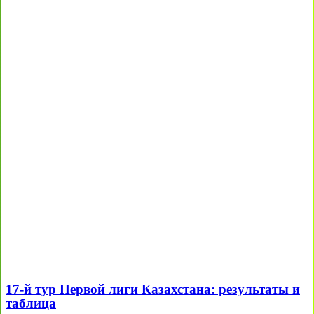
17-й тур Первой лиги Казахстана: результаты и
таблица