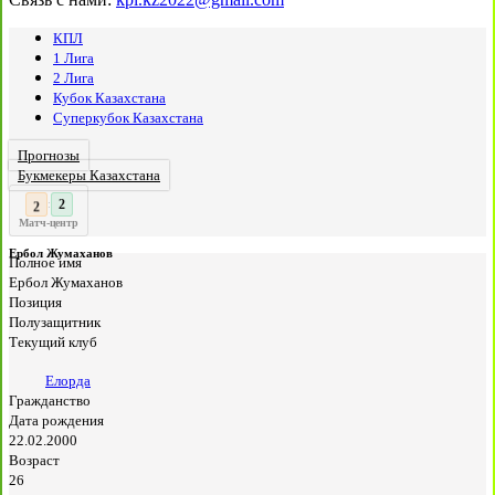
КПЛ
1 Лига
2 Лига
Кубок Казахстана
Суперкубок Казахстана
Прогнозы
Букмекеры Казахстана
3
2
:
Матч-центр
Ербол Жумаханов
Полное имя
Ербол Жумаханов
Позиция
Полузащитник
Текущий клуб
Елорда
Гражданство
Дата рождения
22.02.2000
Возраст
26