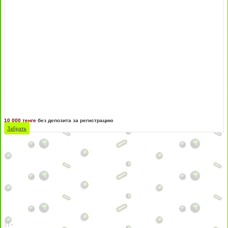
10 000 тенге
без депозита за регистрацию
Забрать
21+