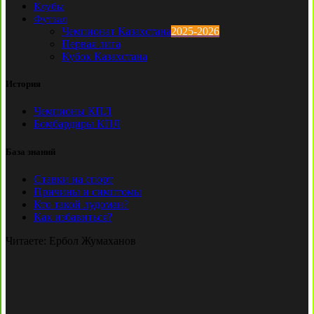
Клубы
Футзал
Чемпионат Казахстана
2025-2026
Первая лига
Кубок Казахстана
История
Чемпионы КПЛ
Бомбардиры КПЛ
База знаний
Ставки на спорт
Причины и симптомы
Кто такой лудоман?
Как избавиться?
Читаете:
Ербол Жумаханов