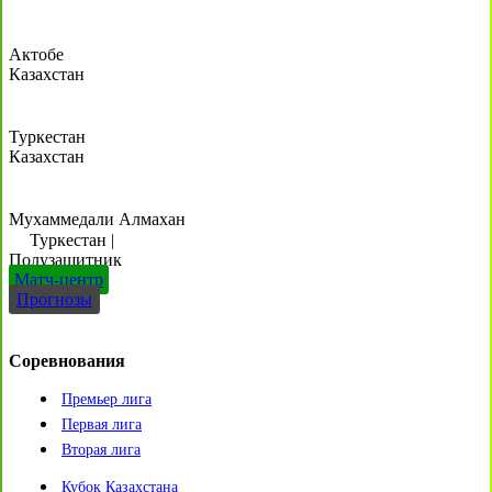
Актобе
Казахстан
Туркестан
Казахстан
Мухаммедали Алмахан
Туркестан
|
Полузащитник
Матч-центр
Прогнозы
Соревнования
Премьер лига
Первая лига
Вторая лига
Кубок Казахстана