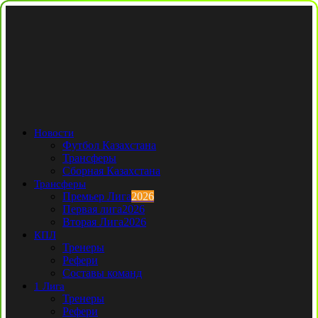
Новости
Футбол Казахстана
Трансферы
Сборная Казахстана
Трансферы
Премьер Лига
2026
Первая лига
2026
Вторая Лига
2026
КПЛ
Тренеры
Рефери
Составы команд
1 Лига
Тренеры
Рефери