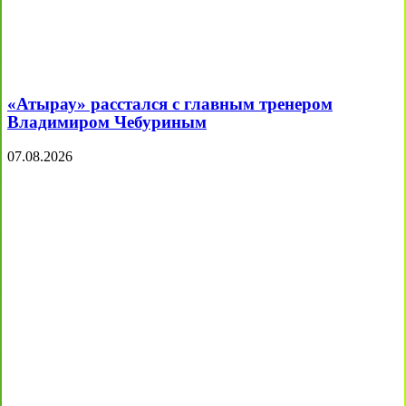
«Атырау» расстался с главным тренером
Владимиром Чебуриным
07.08.2026