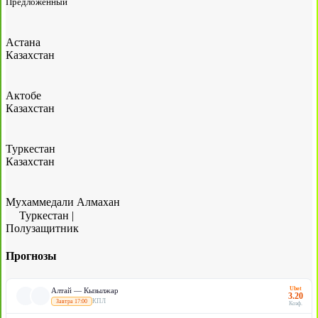
Предложенный
Астана
Казахстан
Актобе
Казахстан
Туркестан
Казахстан
Мухаммедали Алмахан
Туркестан
|
Полузащитник
Прогнозы
Ubet
Алтай — Кызылжар
3.20
КПЛ
Завтра 17:00
Коэф.