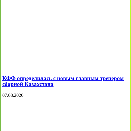
КФФ определилась с новым главным тренером
сборной Казахстана
07.08.2026