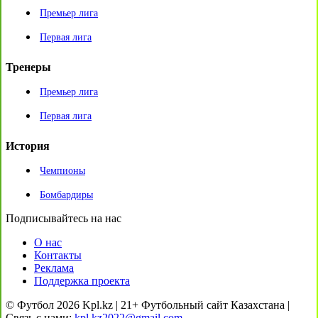
Премьер лига
Первая лига
Тренеры
Премьер лига
Первая лига
История
Чемпионы
Бомбардиры
Подписывайтесь на нас
О нас
Контакты
Реклама
Поддержка проекта
© Футбол 2026 Kpl.kz | 21+ Футбольный сайт Казахстана |
Связь с нами:
kpl.kz2022@gmail.com