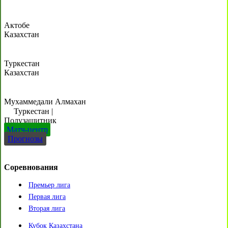
Актобе
Казахстан
Туркестан
Казахстан
Мухаммедали Алмахан
Туркестан
|
Полузащитник
Матч-центр
Прогнозы
Соревнования
Премьер лига
Первая лига
Вторая лига
Кубок Казахстана