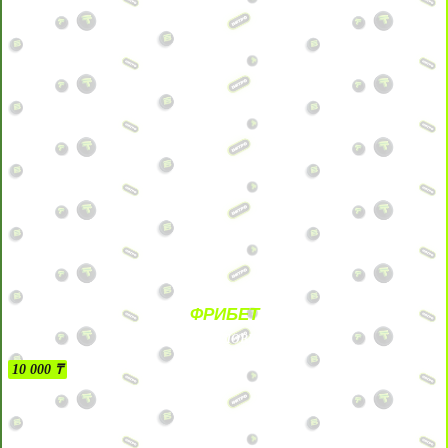
ФРИБЕТ
БЕЗ УСЛОВИЙ
10 000 ₸