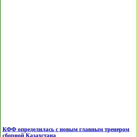
КФФ определилась с новым главным тренером
сборной Казахстана