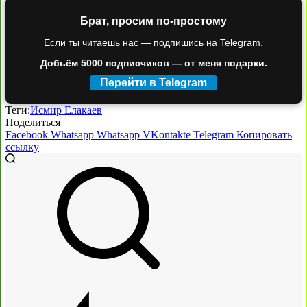
Брат, просим по-простому
Если ты читаешь нас — подпишись на Telegram.
Добьём 5000 подписчиков — от меня подарки.
Перейти в Telegram
Теги:
Исмир Елакаев
Поделиться
Facebook
Whatsapp
Whatsapp
VKontakte
Telegram
Копировать
ссылку