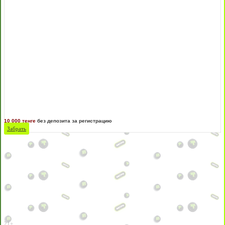
10 000 тенге
без депозита за регистрацию
Забрать
21+