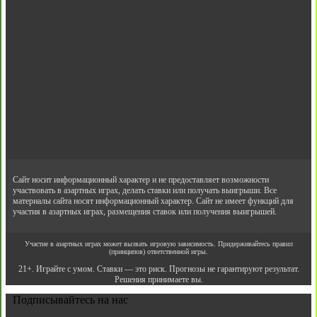
Сайт носит информационный характер и не предоставляет возможности
участвовать в азартных играх, делать ставки или получать выигрыши. Все
материалы сайта носят информационный характер. Сайт не имеет функций для
участия в азартных играх, размещения ставок или получения выигрышей.
Участие в азартных играх может вызвать игровую зависимость. Придерживайтесь правил
(принципов) ответственной игры.
21+. Играйте с умом. Ставки — это риск. Прогнозы не гарантируют результат.
Решения принимаете вы.
Подписывайтесь на нас