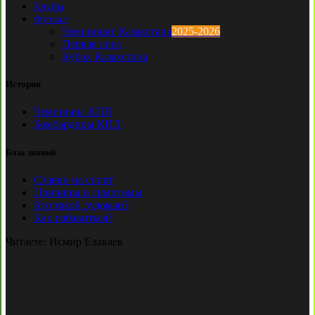
Клубы
Футзал
Чемпионат Казахстана
2025-2026
Первая лига
Кубок Казахстана
История
Чемпионы КПЛ
Бомбардиры КПЛ
База знаний
Ставки на спорт
Причины и симптомы
Кто такой лудоман?
Как избавиться?
Читаете:
Исмир Елакаев