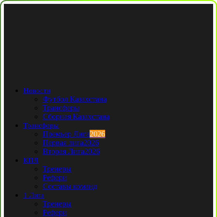
Новости
Футбол Казахстана
Трансферы
Сборная Казахстана
Трансферы
Премьер Лига
2026
Первая лига
2026
Вторая Лига
2026
КПЛ
Тренеры
Рефери
Составы команд
1 Лига
Тренеры
Рефери