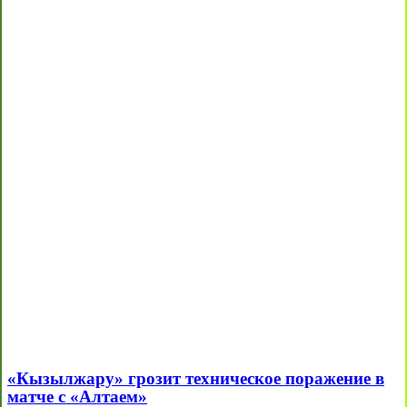
«Кызылжару» грозит техническое поражение в
матче с «Алтаем»