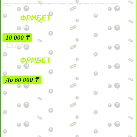
Лицензии №24514359, выданной комитетом индустрии туризма Министерства культуры и спорта Республики Казахстан срок до 27 сентября
2034 года.
ФРИБЕТ
БЕЗ УСЛОВИЙ
10 000 ₸
На сайт
ФРИБЕТ
ЗА ДЕПОЗИТЫ
До 60 000 ₸