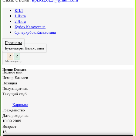
КПЛ
1 Лига
2 Лига
Кубок Казахстана
Суперкубок Казахстана
Прогнозы
Букмекеры Казахстана
3
2
:
Матч-центр
Исмир Елакаев
Полное имя
Исмир Елакаев
Позиция
Полузащитник
Текущий клуб
Каршыга
Гражданство
Дата рождения
10.09.2009
Возраст
16