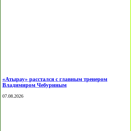
«Атырау» расстался с главным тренером
Владимиром Чебуриным
07.08.2026