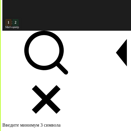
:
2
2
Матч-центр
Введите минимум 3 символа