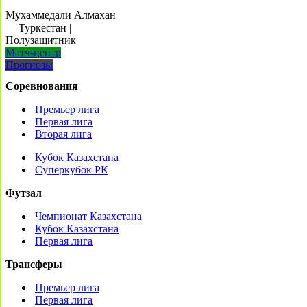
Мухаммедали Алмахан
Туркестан
|
Полузащитник
Матч-центр
Прогнозы
Соревнования
Премьер лига
Первая лига
Вторая лига
Кубок Казахстана
Суперкубок РК
Футзал
Чемпионат Казахстана
Кубок Казахстана
Первая лига
Трансферы
Премьер лига
Первая лига