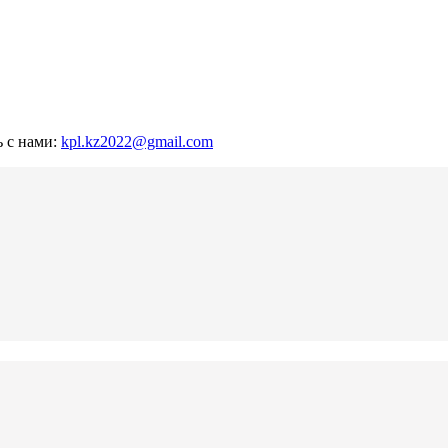
ь с нами:
kpl.kz2022@gmail.com