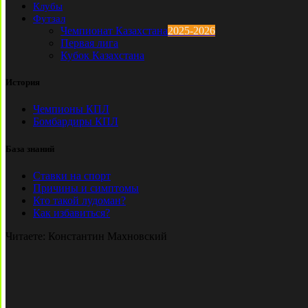
Клубы
Футзал
Чемпионат Казахстана
2025-2026
Первая лига
Кубок Казахстана
История
Чемпионы КПЛ
Бомбардиры КПЛ
База знаний
Ставки на спорт
Причины и симптомы
Кто такой лудоман?
Как избавиться?
Читаете:
Константин Махновский