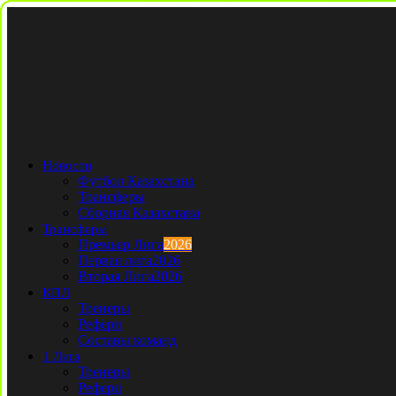
Новости
Футбол Казахстана
Трансферы
Сборная Казахстана
Трансферы
Премьер Лига
2026
Первая лига
2026
Вторая Лига
2026
КПЛ
Тренеры
Рефери
Составы команд
1 Лига
Тренеры
Рефери