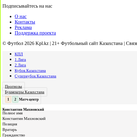
Подписывайтесь на нас
О нас
Контакты
Реклама
Поддержка проекта
© Футбол 2026 Kpl.kz | 21+ Футбольный сайт Казахстана | Связ
КПЛ
1 Лига
2 Лига
Кубок Казахстана
Суперкубок Казахстана
Прогнозы
Букмекеры Казахстана
Матч-центр
2
2
:
Константин Махновский
Полное имя
Константин Махновский
Позиция
Вратарь
Гражданство