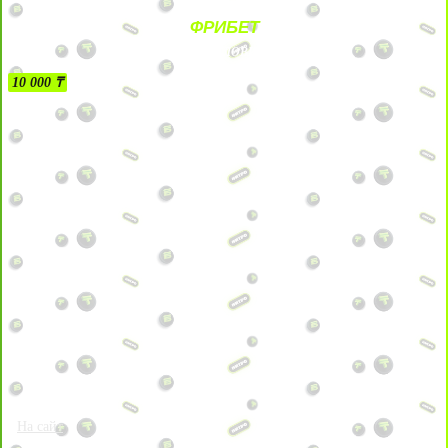
ФРИБЕТ
БЕЗ УСЛОВИЙ
10 000 ₸
На сайт