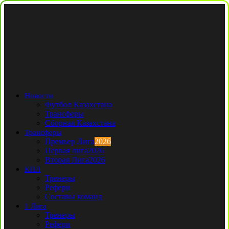
Новости
Футбол Казахстана
Трансферы
Сборная Казахстана
Трансферы
Премьер Лига
2026
Первая лига
2026
Вторая Лига
2026
КПЛ
Тренеры
Рефери
Составы команд
1 Лига
Тренеры
Рефери