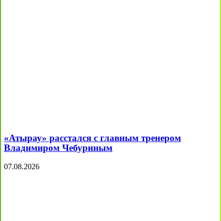
«Атырау» расстался с главным тренером
Владимиром Чебуриным
07.08.2026