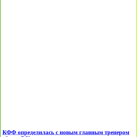
КФФ определилась с новым главным тренером