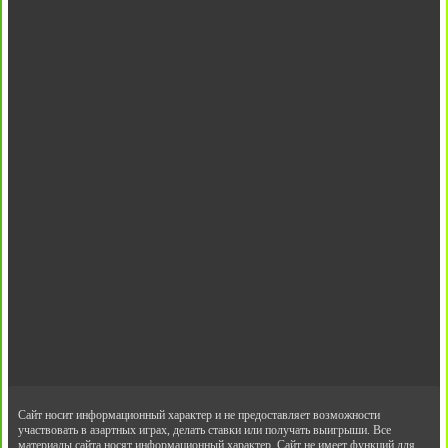
Сайт носит информационный характер и не предоставляет возможности
участвовать в азартных играх, делать ставки или получать выигрыши. Все
материалы сайта носят информационный характер. Сайт не имеет функций для