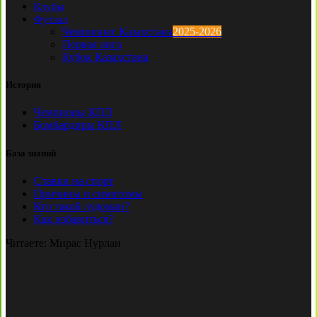
Клубы
Футзал
Чемпионат Казахстана
2025-2026
Первая лига
Кубок Казахстана
История
Чемпионы КПЛ
Бомбардиры КПЛ
База знаний
Ставки на спорт
Причины и симптомы
Кто такой лудоман?
Как избавиться?
Читаете:
Мирас Нурлан