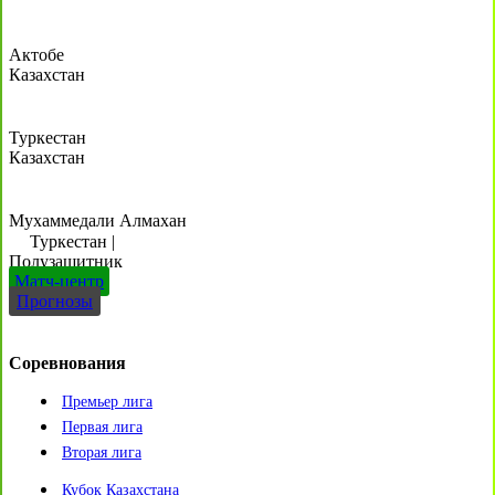
Актобе
Казахстан
Туркестан
Казахстан
Мухаммедали Алмахан
Туркестан
|
Полузащитник
Матч-центр
Прогнозы
Соревнования
Премьер лига
Первая лига
Вторая лига
Кубок Казахстана