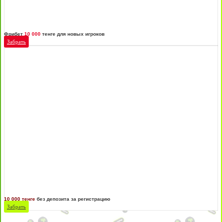
Фрибет
10 000
тенге для новых игроков
Забрать
10 000 тенге
без депозита за регистрацию
Забрать