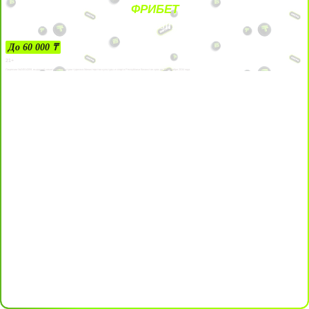
ФРИБЕТ
ЗА ДЕПОЗИТЫ
До 60 000 ₸
21+
Лицензии №24514359, выданной комитетом индустрии туризма Министерства культуры и спорта Республики Казахстан срок до 27 сентября 2034 года.