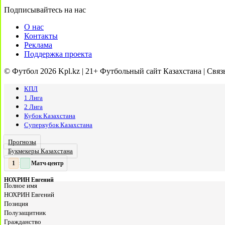
Подписывайтесь на нас
О нас
Контакты
Реклама
Поддержка проекта
© Футбол 2026 Kpl.kz | 21+ Футбольный сайт Казахстана | Связ
КПЛ
1 Лига
2 Лига
Кубок Казахстана
Суперкубок Казахстана
Прогнозы
Букмекеры Казахстана
Матч-центр
2
:
НОХРИН Евгений
Полное имя
НОХРИН Евгений
Позиция
Полузащитник
Гражданство