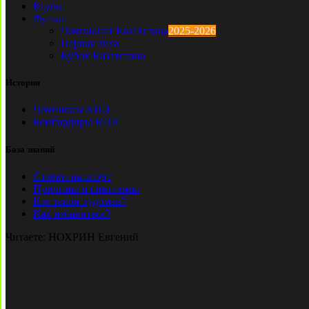
Клубы
Футзал
Чемпионат Казахстана
2025-2026
Первая лига
Кубок Казахстана
История
Чемпионы КПЛ
Бомбардиры КПЛ
База знаний
Ставки на спорт
Причины и симптомы
Кто такой лудоман?
Как избавиться?
Читаете:
НОХРИН Евгений