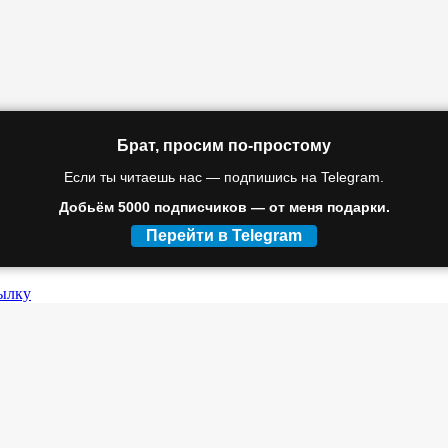
Брат, просим по-простому
Если ты читаешь нас — подпишись на Telegram.
Добьём 5000 подписчиков — от меня подарки.
Перейти в Telegram
ылку