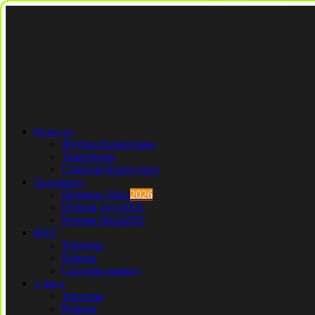
Новости
Футбол Казахстана
Трансферы
Сборная Казахстана
Трансферы
Премьер Лига
2026
Первая лига
2026
Вторая Лига
2026
КПЛ
Тренеры
Рефери
Составы команд
1 Лига
Тренеры
Рефери