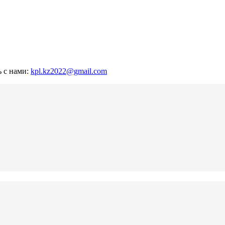
ь с нами:
kpl.kz2022@gmail.com