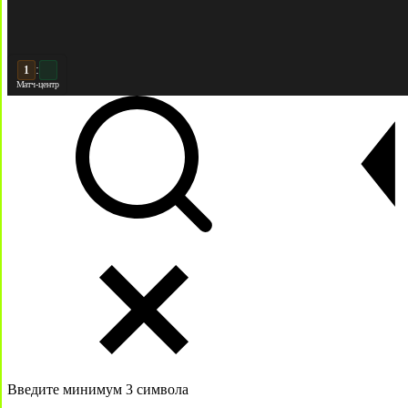
:
2
Матч-центр
Введите минимум 3 символа