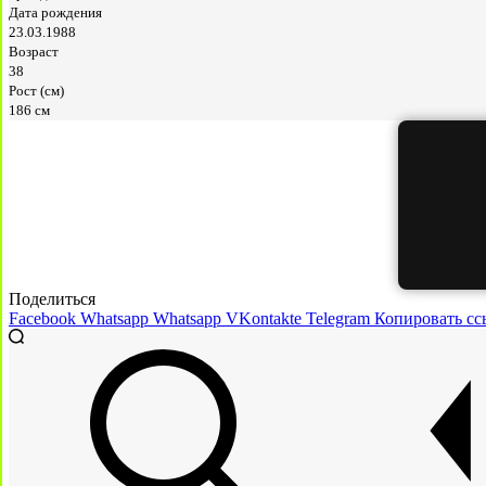
Дата рождения
23.03.1988
Возраст
38
Рост (см)
186 см
Поделиться
Facebook
Whatsapp
Whatsapp
VKontakte
Telegram
Копировать сс