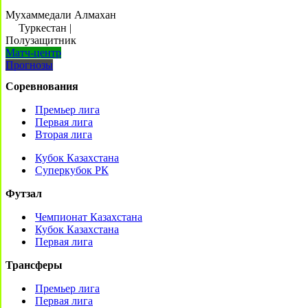
Мухаммедали Алмахан
Туркестан
|
Полузащитник
Матч-центр
Прогнозы
Соревнования
Премьер лига
Первая лига
Вторая лига
Кубок Казахстана
Суперкубок РК
Футзал
Чемпионат Казахстана
Кубок Казахстана
Первая лига
Трансферы
Премьер лига
Первая лига