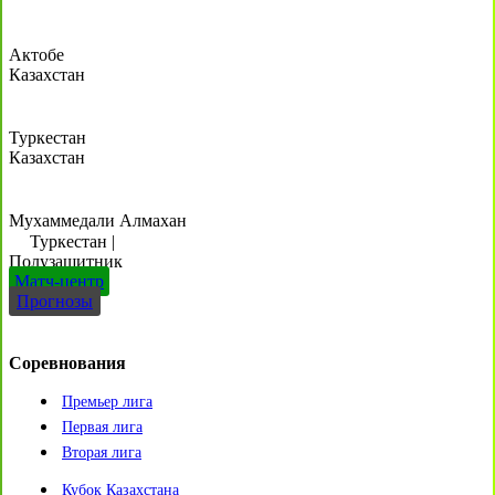
Актобе
Казахстан
Туркестан
Казахстан
Мухаммедали Алмахан
Туркестан
|
Полузащитник
Матч-центр
Прогнозы
Соревнования
Премьер лига
Первая лига
Вторая лига
Кубок Казахстана