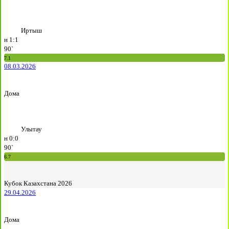
Иртыш
н
1:1
90`
7.1
08.03.2026
Дома
Улытау
н
0:0
90`
6.7
Кубок Казахстана 2026
29.04.2026
Дома