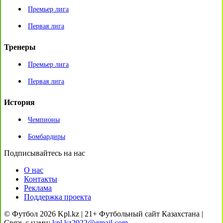
Премьер лига
Первая лига
Тренеры
Премьер лига
Первая лига
История
Чемпионы
Бомбардиры
Подписывайтесь на нас
О нас
Контакты
Реклама
Поддержка проекта
© Футбол 2026 Kpl.kz | 21+ Футбольный сайт Казахстана |
Связь с нами:
kpl.kz2022@gmail.com