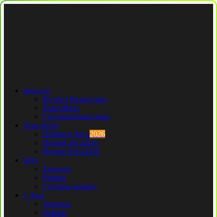
Новости
Футбол Казахстана
Трансферы
Сборная Казахстана
Трансферы
Премьер Лига
2026
Первая лига
2026
Вторая Лига
2026
КПЛ
Тренеры
Рефери
Составы команд
1 Лига
Тренеры
Рефери