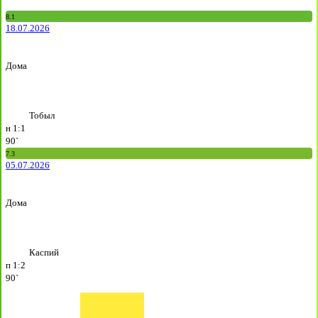
8.1
18.07.2026
Дома
Тобыл
н
1:1
90`
7.3
05.07.2026
Дома
Каспий
п
1:2
90`